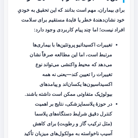
برای بیماران، مهم است بدانند که این تحقیق به خودیِ
خود نشان‌دهندهٔ خطر یا فایدهٔ مستقیم برای سلامت
افراد نیست؛ اما چند پیام کاربردی وجود دارد:
تغییرات اکسیداتیو پروتئین‌ها با بیماری‌ها
مرتبط است، اما این مطالعه صرفاً نشان
می‌دهد که
محیط واکنشی
می‌تواند نوع
تغییرات را تعیین کند—یعنی نه همه
اکسیداسیون‌ها یکسان‌اند و پیامدهای
بیولوژیک متفاوتی ممکن است داشته باشند.
در حوزهٔ پلاسماپزشکی، نتایج بر اهمیت
کنترل دقیق شرایط دستگاه‌های پلاسما
(مثل ترکیب گاز و رطوبت) برای کاهش
آسیب ناخواسته به مولکول‌های میزبان تأکید