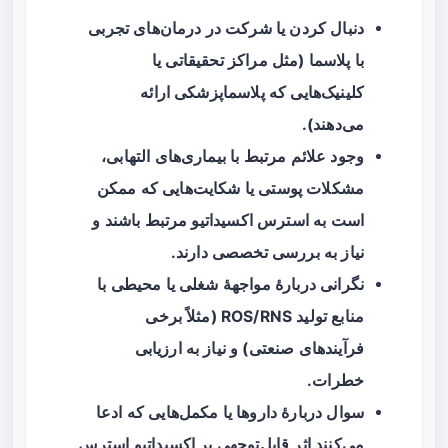
دنبال کردن یا شرکت در درمان‌های تجربی
با
پلاسما
(مثل مراکز تحقیقاتی یا
کلینیک‌هایی که پلاسماپزشکی ارائه
می‌دهند).
وجود علائم مرتبط با بیماری‌های التهابی،
مشکلات پوستی یا شکایت‌هایی که ممکن
است به استرس اکسیداتیو مرتبط باشند و
نیاز به بررسی تخصصی دارند.
نگرانی دربارهٔ مواجههٔ شغلی یا محیطی با
منابع تولید ROS/RNS (مثلاً برخی
فرآیندهای صنعتی) و نیاز به ارزیابی
خطرات.
سوال دربارهٔ داروها یا مکمل‌هایی که ادعا
می‌کنند اثر قابل‌توجهی بر اکسیداتیو استرس