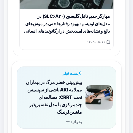
مهارگر جدیدِ ناقل گلیسین (SLC۶A۲۰) در
مدل‌های اوتیسم: بهبود رفتارها حتی در موش‌های
بالغ و نشانه‌های امیدبخش در ارگانوئیدهای انسانی
۱۴۰۵-۰۵-۱۶
پست قبلی
پیش‌بینی خطر مرگ در بیماران
مبتلا به AKI ناشی از سپسیس
تحت CRRT: مطالعه‌ای
چندمرکزی با مدل تفسیرپذیر
ماشین‌لرنینگ
بخوانید