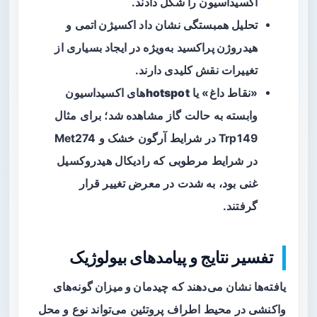
اکسیداسیون را شکل دادند.
تحلیل همبستگی نشان داد
اکسیژن اتمی
و
هیدروژن پراکسید
به‌ویژه در ایجاد بسیاری از
تغییرات نقش کلیدی دارند.
«نقاط داغ» یا
hotspot
های اکسیداسیون
وابسته به حالت گاز مشاهده شد؛ برای مثال
Trp149 در شرایط آرگون خشک و Met274
در شرایط مرطوبی که رادیکال هیدروکسیل
غنی بود، به شدت در معرض تغییر قرار
گرفتند.
تفسیر نتایج و پیامدهای بیولوژیک
یافته‌ها نشان می‌دهند که
چیدمان و میزان گونه‌های
واکنشی
در محیط اطراف پروتئین می‌تواند نوع و محل