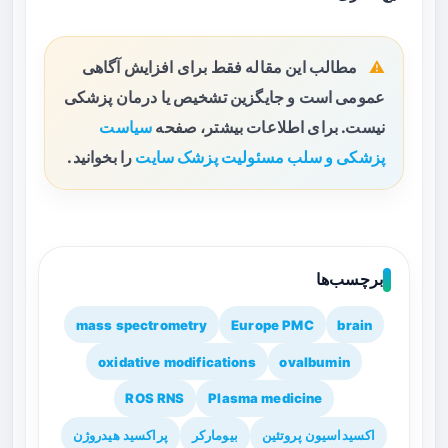
مطالب این مقاله فقط برای افزایش آگاهی
عمومی است و جایگزین تشخیص یا درمان پزشکی
نیست. برای اطلاعات بیشتر، صفحه
سیاست
پزشکی و سلب مسئولیت پزشک سایت
را بخوانید.
برچسب‌ها
mass spectrometry
Europe PMC
brain
oxidative modifications
ovalbumin
ROS RNS
Plasma medicine
اکسیداسیون پروتئین
بیومارکر
پراکسید هیدروژن