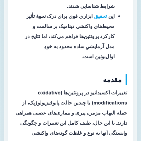
شرایط شناسایی شدند.
این
تحقیق
ابزاری قوی برای درک نحوهٔ تأثیر
محیط‌های واکنشی دینامیک بر سالمت و
کارکرد پروتئین‌ها فراهم می‌کند، اما نتایج در
مدل آزمایشیِ ساده محدود به خودِ
اوال‌بوئین است.
مقدمه
تغییرات اکسیداتیو در پروتئین‌ها (oxidative
modifications) با چندین حالت پاتوفیزیولوژیک، از
جمله التهاب مزمن، پیری و بیماری‌های عصبی همراهی
دارند. با این حال، طیف کامل این تغییرات و چگونگی
وابستگی آنها به نوع و غلظت گونه‌های واکنشی