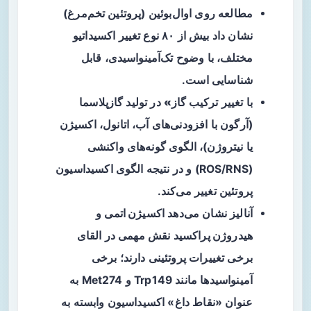
مطالعه روی
اوال‌بوئین
(پروتئین تخم‌مرغ)
نشان داد بیش از ۸۰ نوع تغییر اکسیداتیو
مختلف، با وضوح تک‌آمینواسیدی، قابل
شناسایی است.
با تغییر
ترکیب گاز»
در تولید گازپلاسما
(آرگون با افزودنی‌های آب، اتانول، اکسیژن
یا نیتروژن)، الگوی گونه‌های واکنشی
(ROS/RNS) و در نتیجه الگوی اکسیداسیون
پروتئین تغییر می‌کند.
آنالیز نشان می‌دهد
اکسیژن اتمی
و
هیدروژن پراکسید
نقش مهمی در القای
برخی تغییرات پروتئینی دارند؛ برخی
آمینواسیدها مانند Trp149 و Met274 به
عنوان «نقاط داغ» اکسیداسیون وابسته به