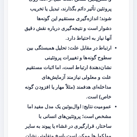
پروتئین تأثیر دائم بگذارند، تبدیل یا تخریب
شوند؛ اندازه‌گیری مستقیم این گونه‌ها
دشوار است و نتیجه‌گیری درباره نقش دقیق
آنها نیاز به احتیاط دارد.
ارتباط در مقابل علت:
تحلیل همبستگی بین
سطوح گونه‌ها و تغییرات پروتئینی
نشان‌دهندهٔ ارتباط است، اما اثبات مستقیم
علت و معلولی نیازمند آزمایش‌های
مداخله‌ای هدفمند (مثلاً مهار یا افزودن گونه
خاص) است.
عمومیت نتایج:
اوال‌بوئین یک مدل مفید اما
مشخص است؛ پروتئین‌های انسانی با
ساختار، قرارگیری در غشاء یا پیوند به سایر
مولکول‌ها ممکن است پاسخ متفاوتی نشان