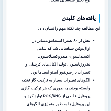
نوع تغییر شناسایی شدند.
یافته‌های کلیدی
این مطالعه چند نکتهٔ مهم را نشان داد:
بیش از
۸۰ تغییر اکسیداتیو متمایز
در
اوال‌بوئین شناسایی شد که شامل
اکسیداسیون، هیدروکسیلاسیون،
نیتروژناسیون، تولید آلکال‌های کربنیلی و
تغییرات در سولفور آمینو اسیدها بود.
الگوهای تغییرات بسیار به ترکیب گاز تغذیه
وابسته بودند، به طوری که هر ترکیب گازی
پروفایل خاصی از ROS/RNS تولید کرد و
این پروفایل‌ها به طور متمایزی الگوهای