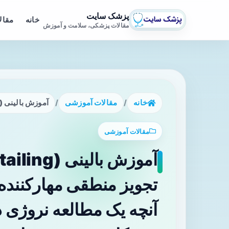
پزشک سایت
خانه
مقال
مقالات پزشکی، سلامت و آموزش
خانه
/
مقالات آموزشی
/
آموزش بالینی (Academic Detailing) درباره تجویز منطقی مهارکننده‌های پمپ پروتون (PPI): آنچه یک مطالعه نروژی درباره خودارزیابی یادگیری پزشکان عمومی نشان می‌د
مقالات آموزشی
آنچه یک مطالعه نروژی د