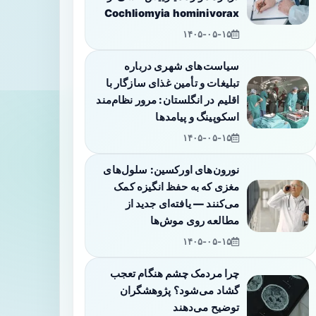
Cochliomyia hominivorax
۱۴۰۵-۰۵-۱۵
سیاست‌های شهری درباره
تبلیغات و تأمین غذای سازگار با
اقلیم در انگلستان: مرور نظام‌مند
اسکوپینگ و پیامدها
۱۴۰۵-۰۵-۱۵
نورون‌های اورکسین: سلول‌های
مغزی که به حفظ انگیزه کمک
می‌کنند — یافته‌ای جدید از
مطالعه روی موش‌ها
۱۴۰۵-۰۵-۱۵
چرا مردمک چشم هنگام تعجب
گشاد می‌شود؟ پژوهشگران
توضیح می‌دهند