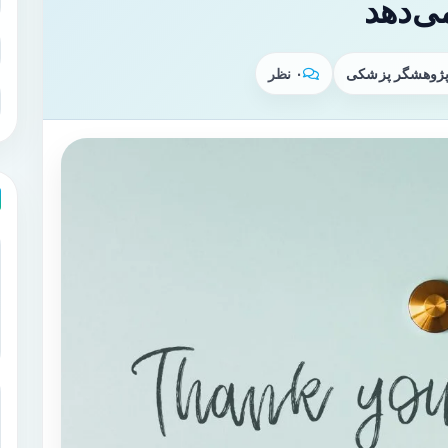
ی‌دهد
 پژوهشگر پزشکی
۰ نظر