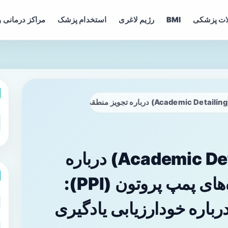
ات پزشکی
BMI
رژیم لاغری
استخدام پزشک
مراکز درمانی و
هد
آموزش بالینی (Academic Detailing) درباره
تجویز منطقی مهارکننده‌های پمپ پروتون (PPI):
رباره خودارزیابی یادگیری