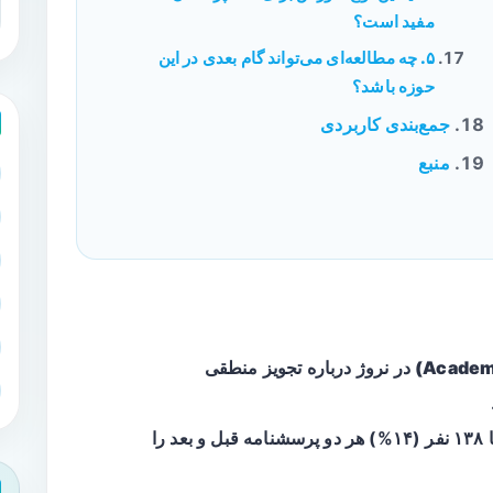
مفید است؟
۵. چه مطالعه‌ای می‌تواند گام بعدی در این
حوزه باشد؟
جمع‌بندی کاربردی
منبع
در نروژ درباره تجویز منطقی
<liاز ۱,۰۱۸ پزشک عمومی بازدید شده، تنها ۱۳۸ نفر (۱۴%) هر دو پرسشنامه قبل و بعد را