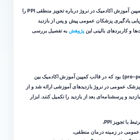
مپین
آموزش اکادمیک
در نروژ درباره تجویز منطقی PPI را
یابی یادگیری
پزشکان عمومی پیش و پس از بازدید
ها و کاربردهای بالینی این
پژوهش
به تفصیل بررسی
کمپین آموزش اکادمیک
بین
گوست ۲۰۲۴ تا ژوئیه ۲۰۲۵ انجام شد. به ۱,۰۱۸ پزشک عمومی در نروژ بازدیدهای آموزشی ارائه شد و از
دید و پرسشنامه‌ای بعد از بازدید را تکمیل کنند. ابزار
بط با تجویز PPI،
 عمومی
در زمینه درمان منطقی،