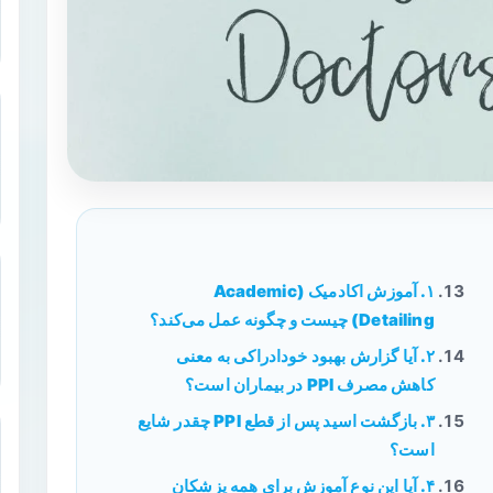
۱. آموزش اکادمیک (Academic
Detailing) چیست و چگونه عمل می‌کند؟
۲. آیا گزارش بهبود خودادراکی به معنی
کاهش مصرف PPI در بیماران است؟
۳. بازگشت اسید پس از قطع PPI چقدر شایع
است؟
۴. آیا این نوع آموزش برای همه پزشکان