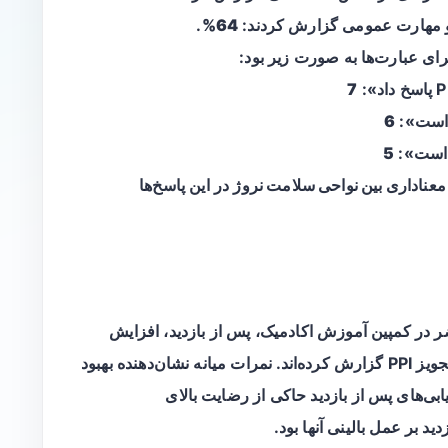
.
64%
رای عبارت‌ها به صورت زیر بود:
7
ه است»:
6
ه است»:
5
معناداری بین نواحی سلامت نروژ
در این پاسخ‌ها
 در کمپین آموزش اکادمیک، پس از بازدید،
افزایش
در دانش و مهارت‌های مرتبط با تجویز PPI گزارش کرده‌اند. نمرات میانه نشان‌دهنده بهبود
ی‌های پس از بازدید حاکی از رضایت بالای
د بر عمل بالینی آنها بود.