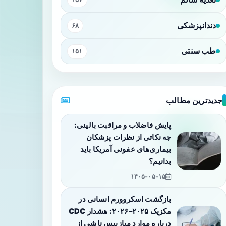
دندانپزشکی
۶۸
طب سنتی
۱۵۱
جدیدترین مطالب
پایش فاضلاب و مراقبت بالینی:
چه نکاتی از نظرات پزشکان
بیماری‌های عفونی آمریکا باید
بدانیم؟
۱۴۰۵-۰۵-۱۵
بازگشت اسکروورم انسانی در
مکزیک ۲۰۲۵–۲۰۲۶: هشدار CDC
درباره موارد میازییس ناشی از