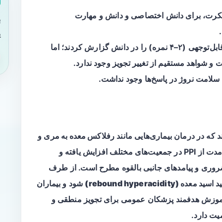
 لیکرت، برای دانش اختصاصی و دانش و مهارت
ب
ی
بیش از دو سوم شرکت‌کنندگان خود بهبود قابل‌توجهی (۲–۴ نمره) را در دانش گزارش کردند؛ اما
 و شواهد مستقیم از تغییر تجویز وجود ندارد.
 سلامت نروژ در پاسخ‌ها وجود نداشت.
د که در درمان بیماری‌هایی مانند
رفلاکس معده به مری
و
زخم‌های پپتیک کاربرد فراوانی دارند. استفاده بلندمدت از PPI در جمعیت‌های مختلف افزایش یافته و
ضروری و پیامدهای جانبی بالقوه مطرح است. از طرف
د معده (rebound hyperacidity)
شود و بیماران
، آموزش هدفمند پزشکان عمومی برای تجویز منطقی و
ت دارد.