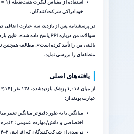
خودادراکی شرکت‌کنندگان.
در پرسشنامه پس از بازدید، سه عبارت اضافی دربا
سوالات من درباره PPI پاسخ داده 
بالینی من را تأیید کرده است». مطالعه همچنین 
منطقه‌ای را بررسی نماید.
یافته‌های اصلی
از می
عبارت بودند از:
میانگین یا به طور دقیق‌تر
میانگین تغییر میا
اختصاصی و دانش/مهارت عمومی:
۲ نمره
ا
درصدی از شرکت‌کنندگان که افزایش ۲–۴ نمره‌ای در دانش اختصاصی گزارش کردند: