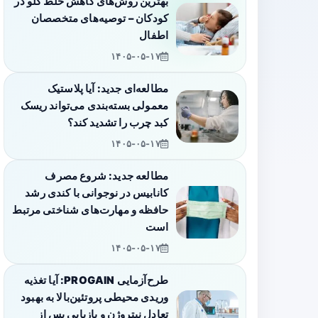
بهترین روش‌های کاهش خلط گلو در
کودکان – توصیه‌های متخصصان
اطفال
۱۴۰۵-۰۵-۱۷
مطالعه‌ای جدید: آیا پلاستیک
معمولی بسته‌بندی می‌تواند ریسک
کبد چرب را تشدید کند؟
۱۴۰۵-۰۵-۱۷
مطالعه جدید: شروع مصرف
کانابیس در نوجوانی با کندی رشد
حافظه و مهارت‌های شناختی مرتبط
است
۱۴۰۵-۰۵-۱۷
طرح‌آزمایی PROGAIN: آیا تغذیه
وریدی محیطی پروتئین‌بالا به بهبود
تعادل نیتروژن و بازیابی پس از