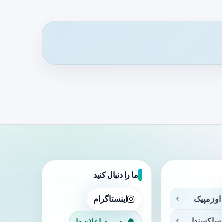
ما را دنبال کنید
اوزمپیک
اینستاگرام
ساکسندا
مدیریت اعلان‌ها