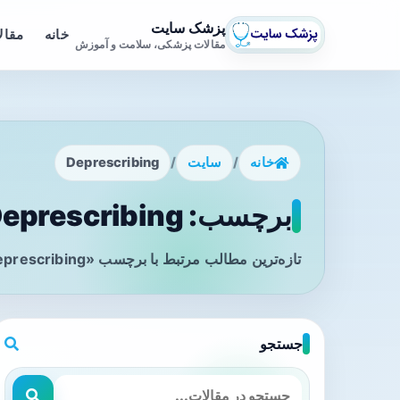
پزشک سایت
خانه
مقال
مقالات پزشکی، سلامت و آموزش
خانه
/
سایت
/
Deprescribing
برچسب: Deprescribing - صفحه 1
تازه‌ترین مطالب مرتبط با برچسب «Deprescribing» را در این صفحه مشاهده می‌کنید.
جستجو