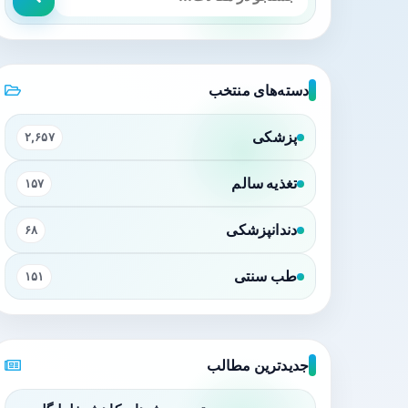
دسته‌های منتخب
پزشکی
۲,۶۵۷
تغذیه سالم
۱۵۷
دندانپزشکی
۶۸
طب سنتی
۱۵۱
جدیدترین مطالب