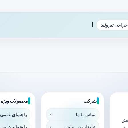
|
جراحی تیروئید
شرکت
محصولات ویژه
تماس با ما
راهنمای علمی 
بخش
تبلیغات در سایت
راهنمای علمی 