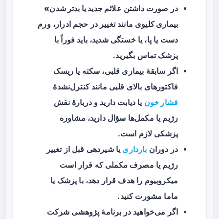
در صورت داشتن
علائم جدید یا بدتر شدن»
بیماری کلیوی
مانند تغییر در حجم ادرار، ورم
دست یا پا، یا خستگی شدید، باید فوراً با
پزشک تماس بگیرید.
اگر سابقهٔ بیماری قلبی، سکته یا ریسک
فاکتورهای بالای قلبی مانند کنترل‌نشدهٔ
فشار خون
یا دیابت دارید و دربارهٔ نقش
رژیم یا مکمل‌ها سؤال دارید، مشاوره
پزشکی لازم است.
در دوران
بارداری
یا شیردهی قبل از تغییر
رژیم یا مصرف مکملی که قرار است
میکروبیوم را هدف قرار دهد، با پزشک یا
ماما مشورت کنید.
اگر می‌خواهید در برنامهٔ پژوهشی شرکت