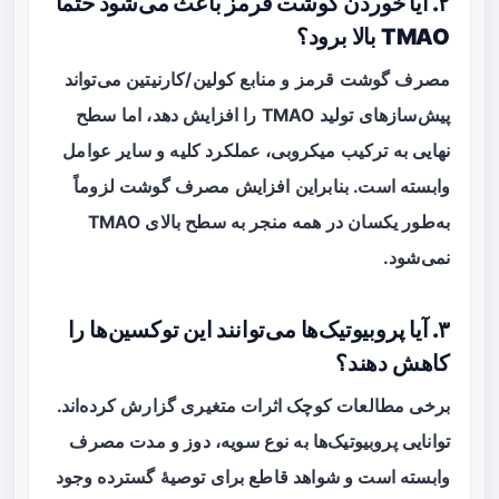
۲. آیا خوردن گوشت قرمز باعث می‌شود حتماً
TMAO بالا برود؟
مصرف گوشت قرمز و منابع کولین/کارنیتین می‌تواند
پیش‌سازهای تولید TMAO را افزایش دهد، اما سطح
نهایی به ترکیب میکروبی، عملکرد کلیه و سایر عوامل
وابسته است. بنابراین افزایش مصرف گوشت لزوماً
به‌طور یکسان در همه منجر به سطح بالای TMAO
نمی‌شود.
۳. آیا پروبیوتیک‌ها می‌توانند این توکسین‌ها را
کاهش دهند؟
برخی مطالعات کوچک اثرات متغیری گزارش کرده‌اند.
توانایی پروبیوتیک‌ها به نوع سویه، دوز و مدت مصرف
وابسته است و شواهد قاطع برای توصیهٔ گسترده وجود