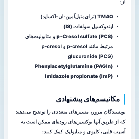
از:
TMAO
(ترای‌مِتیل‌آمین-ان-اکساید)
ایندوکسیل سولفات (IS)
p‑Cresol sulfate (PCS)
و متابولیت‌های
مرتبط مانند p‑cresol و p‑cresol
glucuronide (PCG)
Phenylacetylglutamine (PAGln)
Imidazole propionate (ImP)
مکانیسم‌های پیشنهادی
نویسندگان مرور، مسیرهای متعددی را توضیح می‌دهند
که از طریق آنها توکسین‌های روده‌ای ممکن است به
آسیب قلبی، کلیوی و متابولیک کمک کنند: