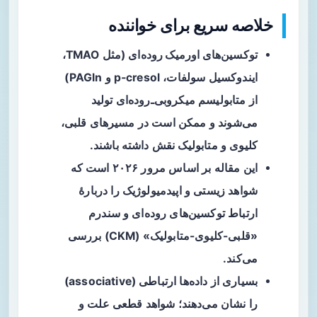
خلاصه سریع برای خواننده
توکسین‌های اورمیک روده‌ای
(مثل TMAO،
ایندوکسیل سولفات، p‑cresol و PAGln)
از متابولیسم میکروبی‌ـ‌روده‌ای تولید
می‌شوند و ممکن است در مسیرهای قلبی،
کلیوی و متابولیک نقش داشته باشند.
این مقاله بر اساس مرور ۲۰۲۶ است که
شواهد زیستی و اپیدمیولوژیک را دربارهٔ
ارتباط توکسین‌های روده‌ای و سندرم
«قلبی-کلیوی-متابولیک» (CKM) بررسی
می‌کند.
بسیاری از داده‌ها ارتباطی (associative)
را نشان می‌دهند؛ شواهد قطعی علت و