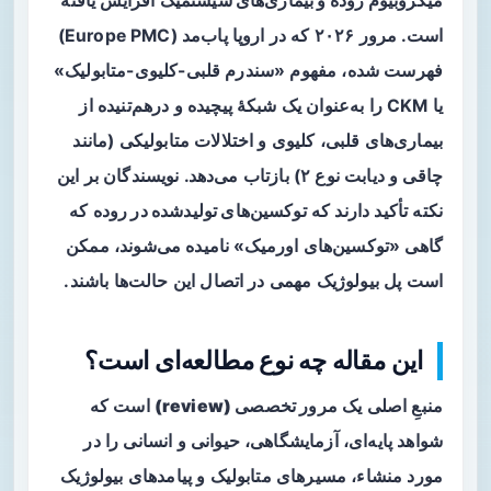
میکروبیوم روده و بیماری‌های سیستمیک
افزایش یافته
است. مرور ۲۰۲۶ که در اروپا پاب‌مد (Europe PMC)
فهرست شده، مفهوم «سندرم قلبی-کلیوی-متابولیک»
یا CKM را به‌عنوان یک شبکهٔ پیچیده و درهم‌تنیده از
بیماری‌های قلبی، کلیوی و اختلالات متابولیکی (مانند
چاقی و دیابت نوع ۲) بازتاب می‌دهد. نویسندگان بر این
نکته تأکید دارند که
توکسین‌های تولیدشده در روده
که
گاهی «توکسین‌های اورمیک» نامیده می‌شوند، ممکن
است پل بیولوژیک مهمی در اتصال این حالت‌ها باشند.
این مقاله چه نوع مطالعه‌ای است؟
منبعِ اصلی یک
مرور تخصصی (review)
است که
شواهد پایه‌ای، آزمایشگاهی، حیوانی و انسانی را در
مورد منشاء، مسیرهای متابولیک و پیامدهای بیولوژیک