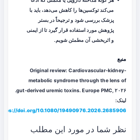
هر گونه مداخلهٔ دارویی یا مکملی که ادعا
می‌کند توکسین‌ها را کاهش می‌دهد، باید با
پزشک بررسی شود و ترجیحاً در بستر
پژوهش مورد استفاده قرار گیرد تا از ایمنی
و اثربخشی آن مطمئن شویم.
منبع
Original review: Cardiovascular-kidney-
metabolic syndrome through the lens of
gut‑derived uremic toxins. Europe PMC, ۲۰۲۶.
لینک:
https://doi.org/10.1080/19490976.2026.2685906
نظر شما در مورد این مطلب