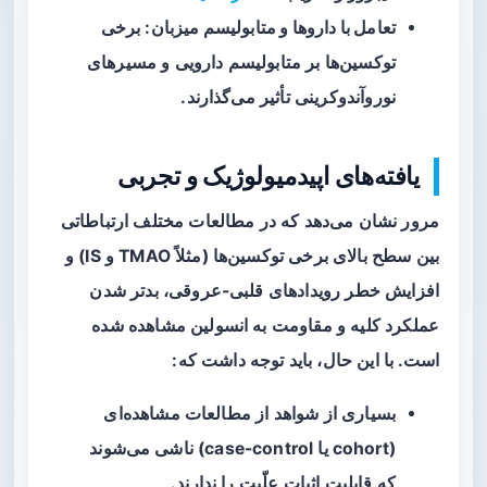
تعامل با داروها و متابولیسم میزبان
: برخی
توکسین‌ها بر متابولیسم دارویی و مسیرهای
نوروآندوکرینی تأثیر می‌گذارند.
یافته‌های اپیدمیولوژیک و تجربی
مرور نشان می‌دهد که در مطالعات مختلف ارتباطاتی
بین سطح بالای برخی توکسین‌ها (مثلاً TMAO و IS) و
افزایش خطر رویدادهای قلبی-عروقی، بدتر شدن
عملکرد کلیه و مقاومت به انسولین مشاهده شده
است. با این حال، باید توجه داشت که:
بسیاری از شواهد از مطالعات
مشاهده‌ای
(cohort یا case-control) ناشی می‌شوند
که قابلیت اثبات علّیت را ندارند.