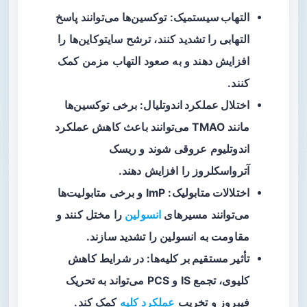
التهاب سیستمیک
: توکسین‌ها می‌توانند پاسخ
التهابی را تشدید کنند، ترشح سایتوکاین‌ها را
افزایش دهند و به صعود التهاب مزمن کمک
کنند.
اختلال عملکرد اندوتلیال
: برخی توکسین‌ها
مانند TMAO می‌توانند باعث کاهش عملکرد
اندوتلیوم عروقی شوند و ریسک
آترواسکلروز را افزایش دهند.
اختلالات متابولیک
: ImP و برخی متابولیت‌ها
می‌توانند مسیرهای
انسولین
را مختل کنند و
مقاومت به انسولین را تشدید سازند.
تأثیر مستقیم بر کلیه‌ها
: در شرایط کاهش
کلیوی، تجمع IS و PCS می‌تواند به تحریک
فیبروز و تخریب
عملکرد کلیه
کمک کند.