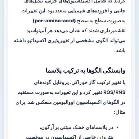
کردند که شامل اکسیداسیون‌های جزئی، تبدیل‌های
جانبی و افزوده‌های شیمیایی متعدد بود. این تغییرات
به‌صورت
سطح به سطح (per-amino-acid)
نقشه‌برداری شدند که نشان می‌دهد هر آمینواسید
می‌تواند الگوی مشخصی از تغییر‌پذیری اکسیداتیو داشته
باشد.
وابستگی الگوها به ترکیب پلاسما
با تغییر ترکیب گاز خوراکی، پروفایل گونه‌های
ROS/RNS تغییر کرد و این تغییرات به‌صورت مستقیم
در الگوهای اکسیداسیون اووالبومین منعکس شد. برای
مثال:
در پلاسماهای
خشک مبتنی بر آرگون
،
هتروژن خاصی از اکسیداسیون در موقعیت