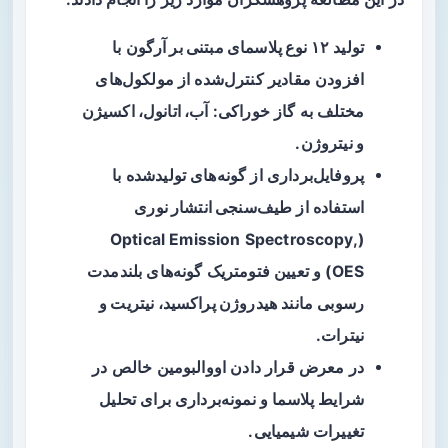
تولید
۱۲ نوع پلاسمای مبتنی بر آرگون
با
افزودن مقادیر کنترل‌شده از مولکول‌های
مختلف به گاز خوراکی:
آب، اتانول، اکسیژن
و نیتروژن
.
پروفایل‌برداری از گونه‌های تولیدشده با
استفاده از
طیف‌سنجی انتشار نوری
(Optical Emission Spectroscopy,
OES) و تعیین فتومتریک گونه‌های بلندمدت
رسوبی مانند
هیدروژن پراکسید، نیتریت و
نیترات
.
در معرض قرار دادن اووالبومین خالص در
شرایط پلاسما و نمونه‌برداری برای تحلیل
تغییرات شیمیایی.