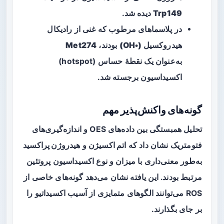
Trp149
دیده شد.
در پلاسماهای مرطوب که غنی از
رادیکال
هیدروکسیل (•OH)
بودند،
Met274
به‌عنوان یک نقطهٔ حساس (hotspot)
اکسیداسیون برجسته شد.
گونه‌های واکنش‌پذیر مهم
تحلیل همبستگی بین داده‌های OES و اندازه‌گیری‌های
فتومتریک نشان داد که
اتم اکسیژن
و
هیدروژن پراکسید
به‌طور معنی‌داری با میزان و نوع اکسیداسیون پروتئین
مرتبط بودند. این یافته نشان می‌دهد گونه‌های خاصی از
ROS می‌توانند الگوهای متمایزی از آسیب اکسیداتیو را
بر جای بگذارند.