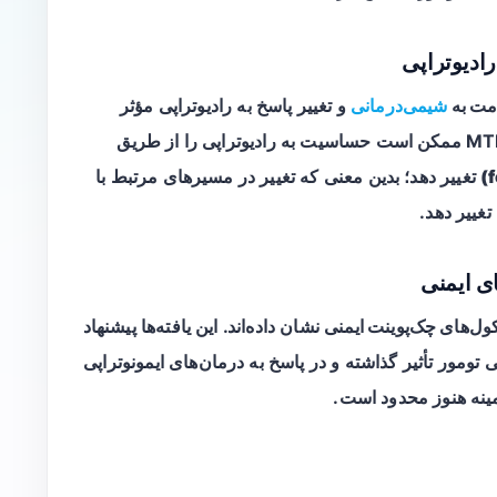
ادیوتراپی
مت به
شیمی‌درمانی
و تغییر پاسخ به رادیوتراپی مؤثر
باشد. برخی مطالعات همچنین نشان دادند که MTDH ممکن است حساسیت به رادیوتراپی را از طریق
تغییر دهد؛ بدین معنی که تغییر در مسیرهای مرتبط با
ای ایمنی
کول‌های چک‌پوینت ایمنی
نشان داده‌اند. این یافته‌ها پیشنهاد
یط ایمنی تومور تأثیر گذاشته و در پاسخ به درمان‌های ایمونوتراپی
مینه هنوز محدود است.