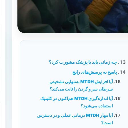
چه زمانی باید با پزشک مشورت کرد؟
پاسخ به پرسش‌های رایج
آیا افزایش MTDH به‌تنهایی تشخیص
سرطان سر و گردن را ثابت می‌کند؟
آیا اندازه‌گیری MTDH هم‌اکنون در کلینیک
استفاده می‌شود؟
آیا مهار MTDH درمانی عملی و در دسترس
است؟