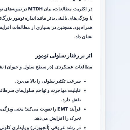
در اکثریت مطالعات،
بیان MTDH در نمونه‌های توموری سر و گردن افزایش یافته
با ویژگی‌های بالینی بدتر مانند اندازه تومور بزر
همراه بود. همچنین در بسیاری از مطالعات افزایش MTDH 
نشان داد.
اثر بر رفتار سلولی تومور
مطالعات عملکردی (در سطح سلول و حیوان) نشان دا
سرعت
تکثیر
سلولی را بالا می‌برد.
قابلیت
مهاجرت و تهاجم
سلول‌های سرطانی ر
نقش دارد.
فرآیند
EMT
را تقویت می‌کند؛ یعنی ویژگی‌
تحرک را افزایش می‌دهد.
در رشد عروقی (آنجیوژنز) و پایداری کلونی