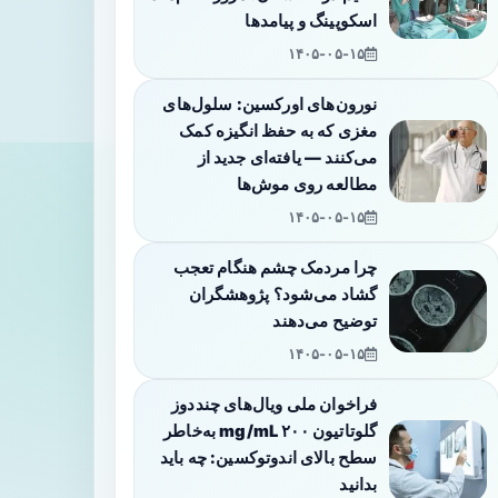
اسکوپینگ و پیامدها
۱۴۰۵-۰۵-۱۵
نورون‌های اورکسین: سلول‌های
مغزی که به حفظ انگیزه کمک
می‌کنند — یافته‌ای جدید از
مطالعه روی موش‌ها
۱۴۰۵-۰۵-۱۵
چرا مردمک چشم هنگام تعجب
گشاد می‌شود؟ پژوهشگران
توضیح می‌دهند
۱۴۰۵-۰۵-۱۵
فراخوان ملی ویال‌های چنددوز
گلوتاتیون ۲۰۰ mg/mL به‌خاطر
سطح بالای اندوتوکسین: چه باید
بدانید