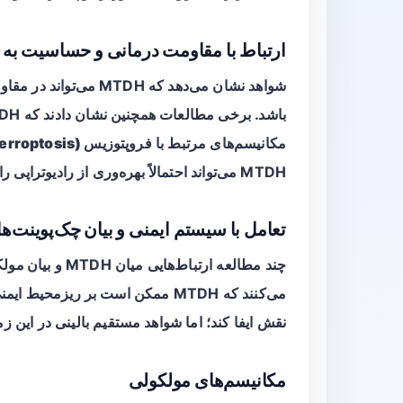
ارتباط با مقاومت درمانی و حساسیت به ر
شواهد نشان می‌دهد که MTDH می‌تواند در
مقاو
مکانیسم‌های مرتبط با
فروپتوزیس (ferroptosis)
MTDH می‌تواند احتمالاً بهره‌وری از رادیوتراپی را تغییر دهد.
تعامل با سیستم ایمنی و بیان چک‌پوینت‌ه
چند مطالعه ارتباط‌هایی میان MTDH و
بیان مول
می‌کنند که MTDH ممکن است بر ریزمح
نقش ایفا کند؛ اما شواهد مستقیم بالینی در این ز
مکانیسم‌های مولکولی