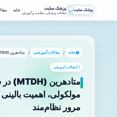
پزشک سایت
خانه
مقال
مقالات پزشکی، سلامت و آموزش
خانه
/
مقالات آموزشی
/
متادهرین (MTDH) در سرطان سر و گردن: نقش مولکولی، اهمیت بالینی و چشم‌اندازهای درمانی — مرور نظام‌مند
مقالات آموزشی
متادهری
مولکولی، اهمیت بالینی 
مرور نظام‌مند