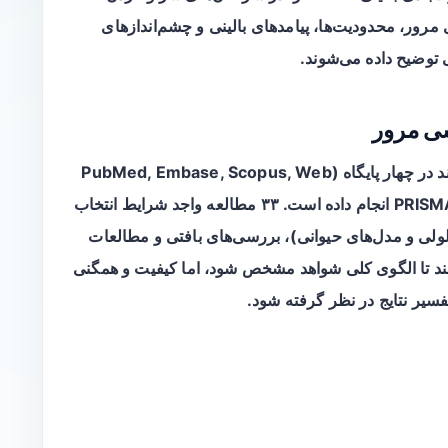
 مرور، محدودیت‌ها، پیامدهای بالینی و چشم‌اندازهای
 توضیح داده می‌شوند.
ی مرور
مطالعه مروری مورد اشاره یک جستجوی نظام‌مند در چهار پایگاه (PubMed, Embase, Scopus, Web
of Science) مطابق با دستورالعمل‌های PRISMA ۲۰۲۰ انجام داده است. ۳۳ مطالعه واجد شرایط انتخاب
ی و مدل‌های حیوانی)، بررسی‌های بافتی و مطالعات
کنند تا الگوی کلی شواهد مشخص شود، اما کیفیت و همگنی
سیر نتایج در نظر گرفته شود.