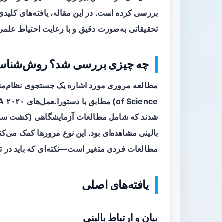
بررسی کرده است. در این مقاله، یافته‌های کلیدی
تحقیقاتی به‌صورت دقیق و با رعایت احتیاط علمی
چه چیزی بررسی شد؟ روش‌شناس
شدند که شامل مطالعات آزمایشگاهی (کشت سلول
بالینی مشاهده‌ای بود. این نوع مرورها کمک می‌
مطالعات فردی متغیر است—نکته‌ای که باید در تف
یافته‌های اصلی
بیان و ارتباط بالینی