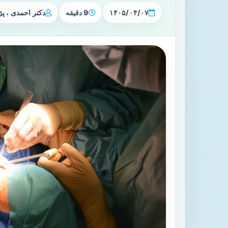
۱۴۰۵/۰۴/۰۷
9 دقیقه
دکتر احمدی ، 