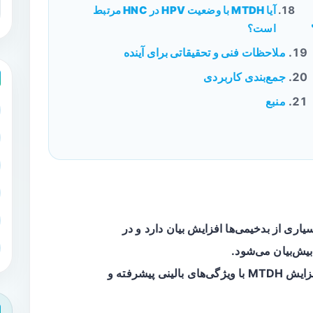
آیا MTDH با وضعیت HPV در HNC مرتبط
است؟
ملاحظات فنی و تحقیقاتی برای آینده
جمع‌بندی کاربردی
منبع
اری از بدخیمی‌ها افزایش بیان دارد و در
بر اساس یک مرور نظام‌مند ۳۳ مطالعه، افزایش MTDH با ویژگی‌های بالینی پیشرفته و