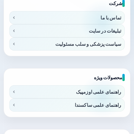
شرکت
تماس با ما
تبلیغات در سایت
سیاست پزشکی و سلب مسئولیت
محصولات ویژه
راهنمای علمی اوزمپیک
راهنمای علمی ساکسندا