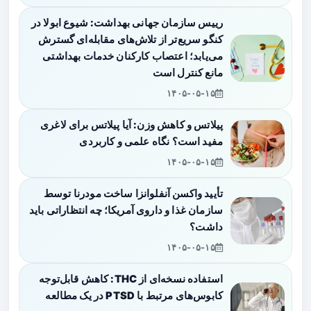
رییس سازمان جهانی بهداشت: شیوع ابولا در
کنگو سریع‌تر از تلاش‌های مقابله‌ای گسترش
می‌یابد؛ اعتصاب کارکنان خدمات بهداشتی
مانع کنترل است
۱۴۰۵-۰۵-۱۵
پیلاتس و کاهش وزن: آیا پیلاتس برای لاغری
مفید است؟ نگاه علمی و کاربردی
۱۴۰۵-۰۵-۱۵
تأیید واکسن آنفلوانزا ساخت مودرنا توسط
سازمان غذا و داروی آمریکا؛ چه انتظاراتی باید
داشت؟
۱۴۰۵-۰۵-۱۵
استفاده نسخه‌ای از THC: کاهش قابل‌توجه
کابوس‌های مرتبط با PTSD در یک مطالعه