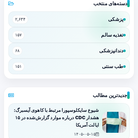
دسته‌های منتخب
پزشکی
۲,۶۳۴
تغذیه سالم
۱۵۷
دندانپزشکی
۶۸
طب سنتی
۱۵۱
جدیدترین مطالب
شیوع سایکلوسپورا مرتبط با کاهوی آیسبرگ:
هشدار CDC درباره موارد گزارش‌شده در ۱۵
ایالت آمریکا
۱۴۰۵-۰۵-۱۵