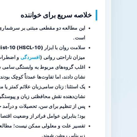
خلاصه سریع برای خواننده
است.
سلامت روان با ابزار
ist-10 (HSCL-10)
میزان ناراحتی روانی (
افسردگی
و اضطراب) 
اغلب گروه‌های مربوط به
وابستگی سامی
س
نشان دادند، اما تفاوت‌ها عمدتاً کوچک بودند.
یک استثنا: زنان سامی‌زبان علائم کمتر یا 
نشان‌دهنده نقش محافظتی زبان و پیوستگی
پس از تنظیم برای سن، تحصیلات و درآمد خا
بود؛ بنابراین عوامل فراتر از وضعیت اقتص
تفسیر علت و معلولی ممکن نیست؛ مطالعا
زیربنایی روشن شوند.