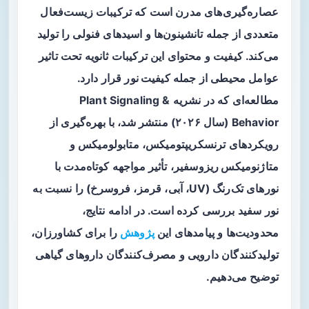
عصاره‌گیری‌های مدرن است که ترکیبات زیست‌فعال
متعددی از جمله تانشینون‌ها و اسیدهای فنولی را تولید
می‌کند. کیفیت و محتوای این ترکیبات ثانویه تحت تاثیر
عوامل محیطی از جمله
کیفیت نور
قرار دارد.
مطالعه‌ای که در نشریه Plant Signaling &
Behavior (سال ۲۰۲۶) منتشر شد، با بهره‌گیری از
رویکردهای
ترنسکریپتومیکس
،
متابولومیکس
و
متاژنومیکس ریزوسفیر
، تأثیر مواجهه کوتاه‌مدت با
نورهای تک‌رنگ (UV، آبی، قرمز، فروسرخ) را نسبت به
نور سفید بررسی کرده است. در ادامه نتایج،
محدودیت‌ها و پیامدهای این
پژوهش
را برای کشاورزان،
تولیدکنندگان دارویی و مصرف‌کنندگان داروهای گیاهی
توضیح می‌دهیم.