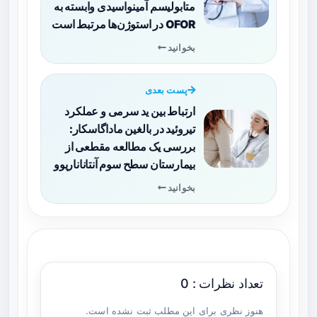
متابولیسم آمینو‌اسیدی وابسته به
OFOR در استوژن‌ها مرتبط است
بخوانید
پست بعدی
ارتباط بین ید سرمی و عملکرد
تیروئید در بالغین ماداگاسکار:
بررسی یک مطالعه مقطعی از
بیمارستان سطح سوم آنتاناناریوو
بخوانید
تعداد نظرات : 0
هنوز نظری برای این مطلب ثبت نشده است.