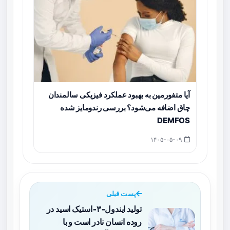
آیا متفورمین به بهبود عملکرد فیزیکی سالمندان
چاق اضافه می‌شود؟ بررسی رندومایز شده
DEMFOS
۱۴۰۵-۰۵-۰۹
پست قبلی
تولید ایندول‑۳‑استیک اسید در
روده انسان نادر است و با