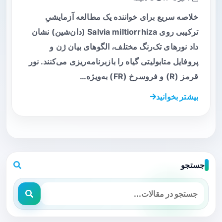
خلاصه سریع برای خواننده یک مطالعه آزمایشیِ
ترکیبی روی Salvia miltiorrhiza (دان‌شین) نشان
داد نورهای تک‌رنگ مختلف، الگوهای بیان ژن و
پروفایل متابولیتی گیاه را بازبرنامه‌ریزی می‌کنند. نور
قرمز (R) و فروسرخ (FR) به‌ویژه…
بیشتر بخوانید
جستجو