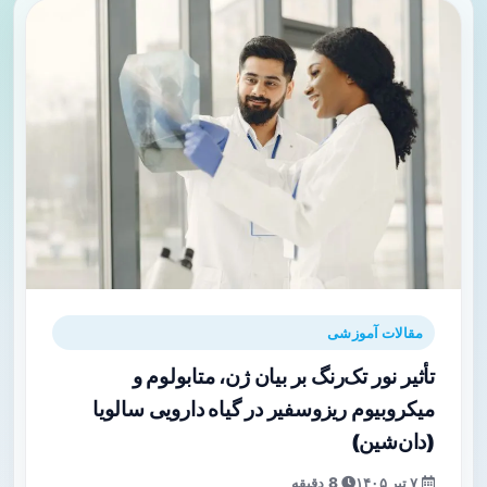
مقالات آموزشی
تأثیر نور تک‌رنگ بر بیان ژن، متابولوم و
میکروبیوم ریزوسفیر در گیاه دارویی سالویا
(دان‌شین)
۷ تیر ۱۴۰۵
8 دقیقه