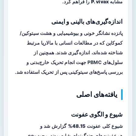
مشابه
P. vivax
را فراهم کرد.
اندازه‌گیری‌های بالینی و ایمنی
پانزده نشانگر خونی و بیوشیمیایی و هشت سیتوکین/
کموکاین که در مطالعات انسانی با مالاریا مرتبط
شناخته شده‌اند، اندازه‌گیری شدند. همچنین از
سلول‌های PBMC جهت انجام تحریک خارج‌بدنی و
بررسی پاسخ‌های سیتوکینی پس از تحریک استفاده شد.
یافته‌های اصلی
شیوع و الگوی عفونت
شیوع کلی عفونت
48.15%
گزارش شد و
هم‌عفونت‌های چندگونه‌ای شایع بودند. وجود co-