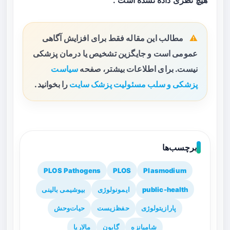
هیچ نظری داده نشده است .
مطالب این مقاله فقط برای افزایش آگاهی
عمومی است و جایگزین تشخیص یا درمان پزشکی
نیست. برای اطلاعات بیشتر، صفحه
سیاست
پزشکی و سلب مسئولیت پزشک سایت
را بخوانید.
برچسب‌ها
PLOS Pathogens
PLOS
Plasmodium
public-health
ایمونولوژی
بیوشیمی بالینی
پارازیتولوژی
حفظ‌زیست
حیات‌وحش
شامپانزه
گابون
مالاریا