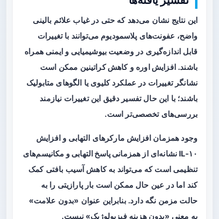
این نتایج نشان می‌دهد که حتی در غیاب علائم بالینی
واضح، عفونت‌های پلاسمودیوم می‌توانند با تغییرات
قابل اندازه‌گیری در وضعیت بیوشیمیایی و ایمنی همراه
باشند.
افزایش اوره
و
کاهش کراتینین
ممکن است
نشانگر تغییرات در عملکرد کلیوی یا الگوهای متابولیک
باشند؛ با این حال تفسیر دقیق این تغییرات نیازمند
بررسی‌های تخصصی‌تر است.
وجود همزمان افزایش مارکرهای التهابی و افزایش
IL-۱۰ نشانه‌ای از
همزمانی پاسخ التهابی و مکانیسم‌های
تنظیمی
است که می‌تواند به کاهش آسیب بافتی کمک
کند اما در عین حال ممکن است بار پارازیتی را به
حالت مزمن نگه دارد. بنابراین عنوان «بدون علامت»
به معنی «بدون هزینه فیزیولوژیک» نیست.