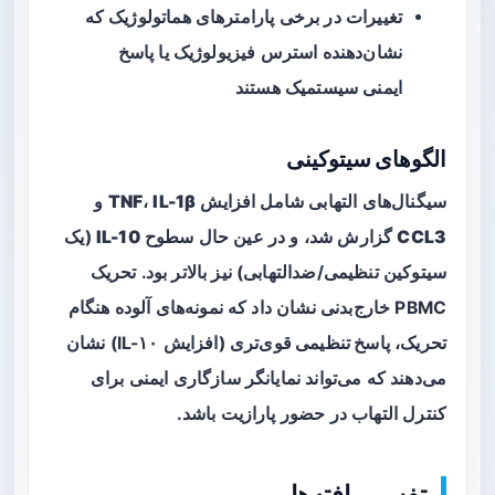
تغییرات در برخی پارامترهای هماتولوژیک که
نشان‌دهنده استرس فیزیولوژیک یا پاسخ
ایمنی سیستمیک هستند
الگوهای سیتوکینی
سیگنال‌های التهابی شامل افزایش
IL-1β
،
TNF
و
CCL3
گزارش شد، و در عین حال سطوح
IL-10
(یک
سیتوکین تنظیمی/ضدالتهابی) نیز بالاتر بود. تحریک
PBMC خارج‌بدنی نشان داد که نمونه‌های آلوده هنگام
تحریک،
پاسخ تنظیمی قوی‌تری
(افزایش IL-۱۰) نشان
می‌دهند که می‌تواند نمایانگر سازگاری ایمنی برای
کنترل التهاب در حضور پارازیت باشد.
تفسیر یافته‌ها