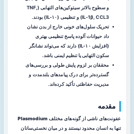
و سطوح بالاتر سیتوکین‌های التهابی (TNF,
IL-1β, CCL3) و تنظیمی (IL-۱۰) بودند.
تحریک سلول‌های خونی خارج از بدن نشان
داد حیوانات آلوده پاسخ تنظیمی بهتری
(افزایش IL-۱۰) دارند که می‌تواند نشانگر
سکون التهابی یا تنظیم ایمنی
باشد.
محققان بر لزوم
پایش طولی
و بررسی‌های
گسترده‌تر برای درک پیامدهای بلندمدت و
مدیریت حفاظتی تأکید کرده‌اند.
مقدمه
عفونت‌های ناشی از گونه‌های مختلف
Plasmodium
تنها به انسان محدود نیستند و در میان نخستی‌سانان