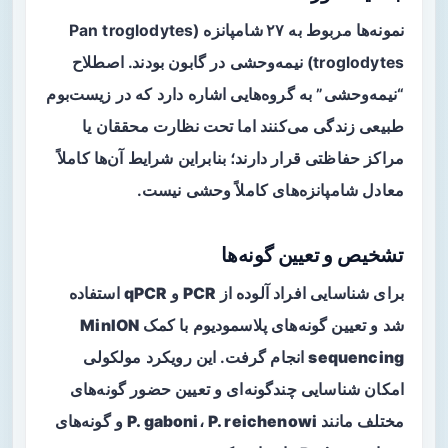
نمونه‌ها مربوط به
۲۷ شامپانزه
(Pan troglodytes
troglodytes) نیمه‌وحشی در گابون بودند. اصطلاح
“نیمه‌وحشی” به گروه‌هایی اشاره دارد که در زیست‌بوم
طبیعی زندگی می‌کنند اما تحت نظارت محققان یا
مراکز حفاظتی قرار دارند؛ بنابراین شرایط آن‌ها کاملاً
معادل شامپانزه‌های کاملاً وحشی نیست.
تشخیص و تعیین گونه‌ها
برای شناسایی افراد آلوده از
PCR
و
qPCR
استفاده
شد و تعیین گونه‌های پلاسمودیوم با کمک
MinION
sequencing
انجام گرفت. این رویکرد مولکولی
امکان شناسایی چندگونه‌ای و تعیین حضور گونه‌های
مختلف مانند
P. reichenowi
،
P. gaboni
و گونه‌های