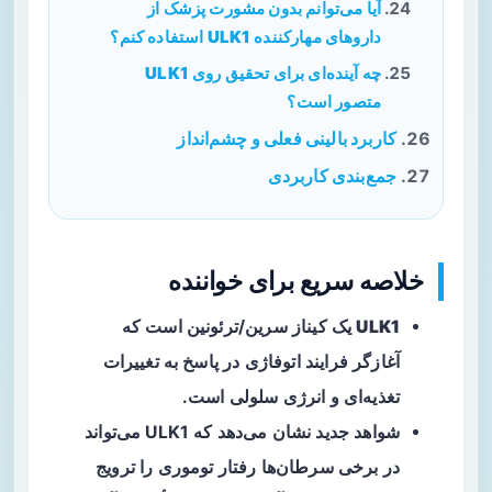
آیا می‌توانم بدون مشورت پزشک از
داروهای مهارکننده ULK1 استفاده کنم؟
چه آینده‌ای برای تحقیق روی ULK1
متصور است؟
کاربرد بالینی فعلی و چشم‌انداز
جمع‌بندی کاربردی
خلاصه سریع برای خواننده
ULK1
یک کیناز سرین/ترئونین است که
آغازگر فرایند
اتوفاژی
در پاسخ به تغییرات
تغذیه‌ای و انرژی سلولی است.
شواهد جدید نشان می‌دهد که ULK1 می‌تواند
در برخی سرطان‌ها رفتار توموری را
ترویج