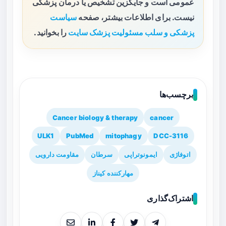
عمومی است و جایگزین تشخیص یا درمان پزشکی
نیست. برای اطلاعات بیشتر، صفحه
سیاست
پزشکی و سلب مسئولیت پزشک سایت
را بخوانید.
برچسب‌ها
Cancer biology & therapy
cancer
ULK1
PubMed
mitophagy
DCC-3116
اتوفاژی
ایمونوتراپی
سرطان
مقاومت دارویی
مهارکننده کیناز
اشتراک‌گذاری