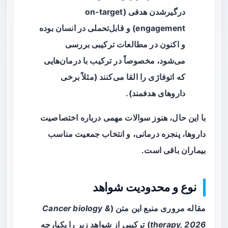
درگیرشدن هدفی
(on-target
engagement) و قابل‌تحملی در انسان بوده
و اکنون در مطالعات ترکیبی بررسی
می‌شود، مخصوصاً در ترکیب با درمان‌هایی
که اتوفاژی را القا می‌کنند (مثلاً برخی
داروهای هدفمند).
با این حال، هنوز سوالات مهمی درباره اختصاصیت
داروها، پنجره درمانی، و انتخاب جمعیت مناسب
بیماران باقی است.
نوع و محدودیت شواهد
مقاله مروری منبع این متن (
Cancer biology &
therapy, 2026
) ترکیبی از شواهد زیر را یکپارچه