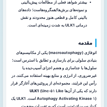
بیشتر شواهد فعلی از مطالعات پیش‌بالینی
و نمونه‌های برش‌ها/همگروه‌هاست؛ داده‌های
بالینی کامل و قطعی هنوز محدودند و نقش
درمانی ULK1 به شدت زمینه‌ای است.
مقدمه
اتوفاژی (macroautophagy) یکی از مکانیسم‌های
بنیادی سلولی برای بازسازی و تطابق با استرس است؛
سلول‌ها با جداسازی و هضم اجزای آسیب‌دیده یا
غیرضروری، از انرژی و منابع بهینه استفاده می‌کنند. در
رأس این فرایند، مجموعه‌ای از پروتئین‌های آغازگر قرار
دارند که یکی از آن‌ها
(Unc-۵۱ Like
ULK1
Autophagy Activating Kinase ۱) است. ULK1 یک
کیناز سرین/ترئونین
است که به تغییرات وضعیت