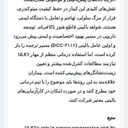
نقش‌های کلیدی این کیناز در حفظ کیفیت میتوکندری،
فرار از مرگ سلولی، تهاجم و تعامل با دستگاه ایمنی
هستند، شواهد بالینی قاطع هنوز ناکافی‌اند. توسعه
دارویی در مسیر بهبود اختصاصیت و ایمنی پیش می‌رود
و اولین عامل بالینی (DCC-۳۱۱۶) مسیر ترجمه را باز
کرده است، اما استفاده درمانی منظم از مهار ULK1
نیازمند مطالعات کنترل‌شده بیشتر و تعیین
زیست‌نشانگرهای پیش‌بینی‌کننده است. بیماران
علاقه‌مند به این روندها باید موضوع را با تیم درمانی
خود مطرح کنند و در صورت امکان در کارآزمایی‌های
بالینی معتبر شرکت کنند.
منبع
ULK1’s role in cancer progression and its