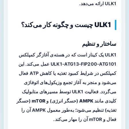
ULK1 ارائه می‌دهد.
ULK1 چیست و چگونه کار می‌کند؟
ساختار و تنظیم
ULK1 یک کیناز است که در هسته‌ی آغازگر کمپلکس
ULK1-ATG13-FIP200-ATG101 عمل می‌کند. این
کمپلکس در شرایط کمبود تغذیه یا کاهش ATP فعال
می‌شود و منجر به آغاز تجمع وزیکول‌های اتوفاژی
می‌گردد. فعالیت ULK1 توسط مسیرهای متابولیک
کلیدی مانند
AMPK
(حسگر انرژی) و
mTOR
(حسگر
تغذیه) تنظیم می‌شود؛ به‌طور معمول AMPK آن را
فعال و mTOR آن را مهار می‌کند.