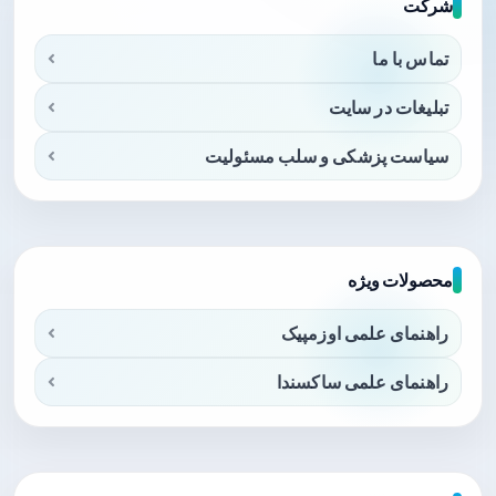
شرکت
تماس با ما
تبلیغات در سایت
سیاست پزشکی و سلب مسئولیت
محصولات ویژه
راهنمای علمی اوزمپیک
راهنمای علمی ساکسندا