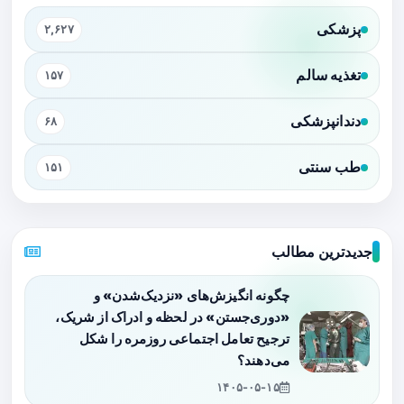
پزشکی
۲,۶۲۷
تغذیه سالم
۱۵۷
دندانپزشکی
۶۸
طب سنتی
۱۵۱
جدیدترین مطالب
چگونه انگیزش‌های «نزدیک‌شدن» و
«دوری‌جستن» در لحظه و ادراک از شریک،
ترجیح تعامل اجتماعی روزمره را شکل
می‌دهند؟
۱۴۰۵-۰۵-۱۵