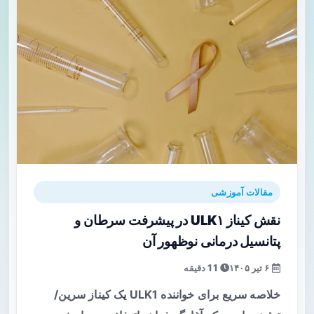
مقالات آموزشی
نقش کیناز ULK۱ در پیشرفت سرطان و
پتانسیل درمانی نوظهور آن
۶ تیر ۱۴۰۵
11 دقیقه
خلاصه سریع برای خواننده ULK1 یک کیناز سرین/