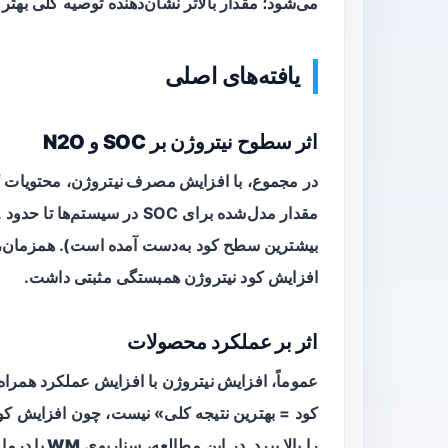
می‌شود؛ مقدار بالاتر نشان‌دهنده توصیه کلی بهت
یافته‌های اصلی
اثر سطوح نیتروژن بر SOC و N2O
در مجموع، با
افزایش مصرف نیتروژن
مقدار مدل‌شده برای SOC در سیستم‌ها تا حدود
۹
بیشترین سطح کود به‌دست آمده است). همزمان، 
افزایش کود نیتروژن همبستگی مثبتی داشت.
اثر بر عملکرد محصولات
عموماً،
افزایش نیتروژن
با افزایش عملکرد همراه 
را بالا ببرد. در این مطالعه، سناریوی
WM با درمان F2