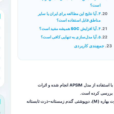
است؟
۳. آیا نتایج این مطالعه برای ایران یا سایر
مناطق قابل استفاده است؟
۴. آیا افزایش SOC همیشه مفید است؟
۵. آیا مدل‌سازی به تنهایی کافی است؟
جمع‌بندی کاربردی
با استفاده از مدل APSIM انجام شده و اثرات
 بررسی کرده است.
بررسی شد: تک‌کشت ذرت بهاره (M)، دوپوشتی گندم زمستانه–ذرت تابستانه
ب