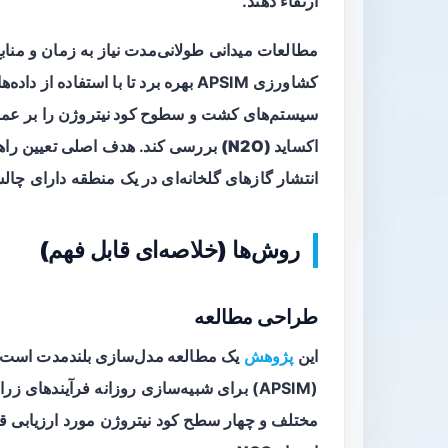
ارتقاء دهند.
مطالعات میدانی طولانی‌مدت نیاز به زمان و منابع
کشاورزی APSIM بهره برد تا با استفاده از داده‌های بلندی زمانی (۱۹۸۱–۲۰۲۰) اثر ترکیب‌های مختلف
سیستم‌های کشت
و
سطوح کود نیتروژن
را بر
عمل
اکساید (N2O)
بررسی کند. هدف اصلی تعیین راهبر
انتشار گازهای گلخانه‌ای در یک منطقه دارای چا
روش‌ها (خلاصه‌ای قابل فهم)
طراحی مطالعه
این
پژوهش
یک
مطالعه مدل‌سازی بلندمدت
است؛ 
مختلف و چهار سطح کود نیتروژن مورد ارزیابی قر