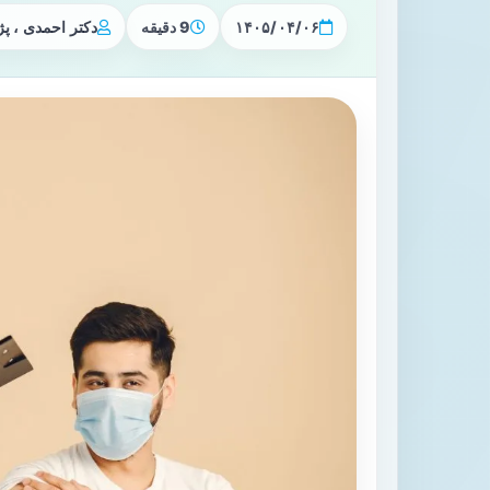
۱۴۰۵/۰۴/۰۶
9 دقیقه
دکتر احمدی ، 