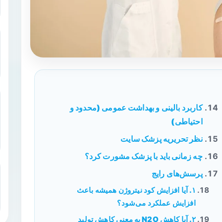
کاربرد بالینی و بهداشت عمومی (محدود و
احتیاطی)
نظر تحریریه پزشک سایت
چه زمانی باید با پزشک مشورت کرد؟
پرسش‌های رایج
۱. آیا افزایش کود نیتروژن همیشه باعث
افزایش عملکرد می‌شود؟
۲. آیا کاهش N2O به معنی کاهش تولید