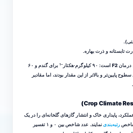
تی).
 تابستانه و ذرت بهاره.
 درمان
F2
است: ۹۰ کیلوگرم·هکتار⁻¹ برای گندم و ۶۰
ا شامل سطوح پایین‌تر و بالاتر از این مقدار بودند، اما مقادیر
د، پایداری خاک و انتشار گازهای گلخانه‌ای را در یک
 شاخص
رتبه‌بندی
نمایند. عدد شاخص بین ۰ و ۱ تفسیر