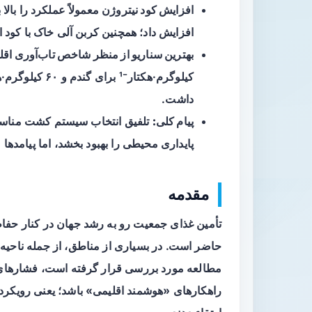
افزایش کود نیتروژن
افزایش داد؛ همچنین کربن آلی خاک با کود 
بهترین سناریو از منظر شاخص تاب‌آوری اقل
داشت.
پیام کلی:
تلفیق انتخاب سیستم کشت مناسب 
پایداری محیطی را بهبود بخشد، اما پیامدها م
مقدمه
تأمین غذای جمعیت رو به رشد جهان در کنار حف
مطالعه مورد بررسی قرار گرفته است، فشارهای 
راهکارهای «هوشمند اقلیمی» باشد؛ یعنی رویکرد