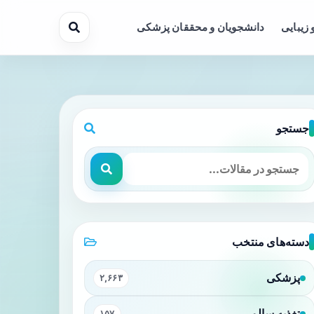
 زیبایی
دانشجویان و محققان پزشکی
جستجو
ز طریق بهینه‌سازی سیستم‌های کشت و مدیریت نیتروژن
دسته‌های منتخب
پزشکی
۲,۶۶۳
تغذیه سالم
۱۵۷