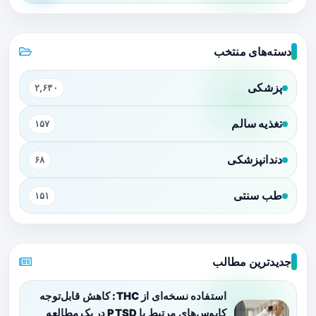
دسته‌های منتخب
پزشکی
۲,۶۳۰
تغذیه سالم
۱۵۷
دندانپزشکی
۶۸
طب سنتی
۱۵۱
جدیدترین مطالب
استفاده نسخه‌ای از THC: کاهش قابل‌توجه
کابوس‌های مرتبط با PTSD در یک مطالعه