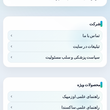
شرکت
تماس با ما
تبلیغات در سایت
سیاست پزشکی و سلب مسئولیت
محصولات ویژه
راهنمای علمی اوزمپیک
راهنمای علمی ساکسندا