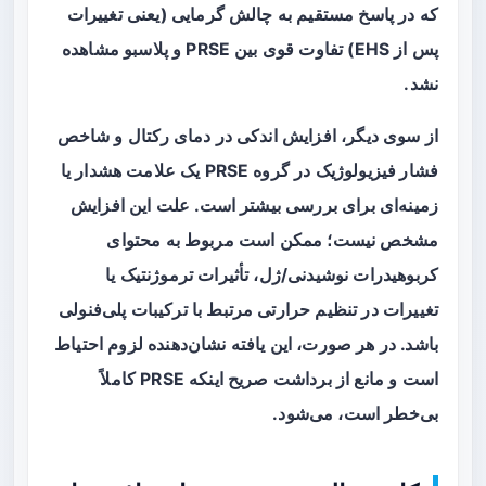
که در پاسخ مستقیم به چالش گرمایی (یعنی تغییرات
پس از EHS) تفاوت قوی بین PRSE و پلاسبو مشاهده
نشد.
از سوی دیگر، افزایش اندکی در
دمای رکتال
و
شاخص
فشار فیزیولوژیک
در گروه PRSE یک علامت هشدار یا
زمینه‌ای برای بررسی بیشتر است. علت این افزایش
مشخص نیست؛ ممکن است مربوط به محتوای
کربوهیدرات نوشیدنی/ژل، تأثیرات ترموژنتیک یا
تغییرات در تنظیم حرارتی مرتبط با ترکیبات پلی‌فنولی
باشد. در هر صورت، این یافته نشان‌دهنده لزوم احتیاط
است و مانع از برداشت صریح اینکه PRSE کاملاً
بی‌خطر است، می‌شود.