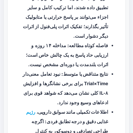
تطبیق داده شدند، اما ترکیب کامل و سایر
اجزاء می‌توانند بر پاسخ حرارتی یا متابولیک
تأثیر بگذارند؛ تفکیک اثرات پلی‌فنول از اثرات
دیگر دشوار است.
فاصله کوتاه مطالعه:
مداخله ۱۴ روزه و
ارزیابی حاد پاسخ به یک چالش خاص است؛
اثرات بلندمدت یا دوره‌ای مشخص نیست.
نتایج متناقض یا متوسط:
نبود تعامل معنی‌دار
Trial×Time برای برخی نشانگرها و افزایش
IL-۸ کلی نشان می‌دهد که شواهد قوی برای
ادعاهای وسیع وجود ندارد.
اطلاعات تکمیلی مانند سوابق دارویی،
رژیم
غذایی دقیق و درجه تطابق فردی:
اگرچه
طراحی تصادفی و دوسوکور به کنترل