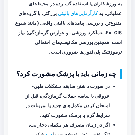
به ورزشکاران یا استفاده گسترده در محیط‌های
عملیاتی، به
کارآزمایی‌های بالینی
بزرگتر، با گروه‌های
متنوع‌تر، و بررسی پیامدهای بالینی واقعی (مانند شیوع
Ex-GIS، عملکرد ورزشی، و عوارض گرمازدگی) نیاز
است. همچنین بررسی مکانیسم‌های احتمالی
ترموژنتیک پلی‌فنول‌ها ضروری است.
چه زمانی باید با پزشک مشورت کرد؟
در صورت داشتن سابقه
مشکلات قلبی-
عروقی
یا سابقه حملات گرمازدگی، قبل از
امتحان کردن مکمل‌های جدید یا تمرینات در
شرایط گرم با پزشک مشورت کنید.
اگر در زمان مصرف هر مکملی دچار
تب،
تنگی‌نفس، غش، تهوع شدید یا
درد
شکمی