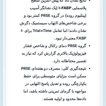
نتایج نشان داد که پیش-تمرین سطح
پلاسمایی
I-FABP
(یک نشانگر آسیب
اپیتلیوم روده) در گروه PRSE کمتر بود و
برخی شاخص‌های التهاب سیستمیک دگرش
نشان دادند؛ اما تعامل Trial×Time برای I-
FABP معنی‌دار نبود.
گروه PRSE دمای رکتال و شاخص فشار
فیزیولوژیک بالاتری گزارش کرد که نیاز به
تفسیر محتاطانه دارد.
نتیجه‌گیری کلی: مصرف دو هفته‌ای PRSE
ممکن است مزایای متوسطی برای حفظ
یکپارچگی روده و تعدیل پاسخ التهابی در
مواجهه با گرمای تمرینی داشته باشد، اما
داده‌ها محدود و اولیه هستند.