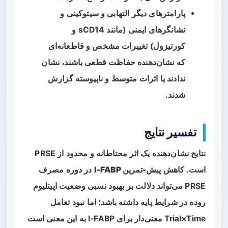
پارامترهای دیگر التهابی و سیتوکینی و
نشانگرهای ایمنی (مانند sCD14 و
کورتیزول) تغییرات مشخص و قاطعانه‌ای
که نشان‌دهنده حفاظت قطعی باشند، نشان
ندادند یا اثرات متوسط و ناپیوسته گزارش
شدند.
تفسیر نتایج
نتایج نشان‌دهنده یک اثر محتاطانه و محدود از PRSE
است. کاهش
پیش-تمرین I-FABP
در دوره مصرف
PRSE می‌تواند دلالت بر بهبود نسبی وضعیت اپیتلیوم
روده در شرایط پایه داشته باشد؛ اما نبود تعامل
Trial×Time معنی‌دار برای I-FABP به این معنی است