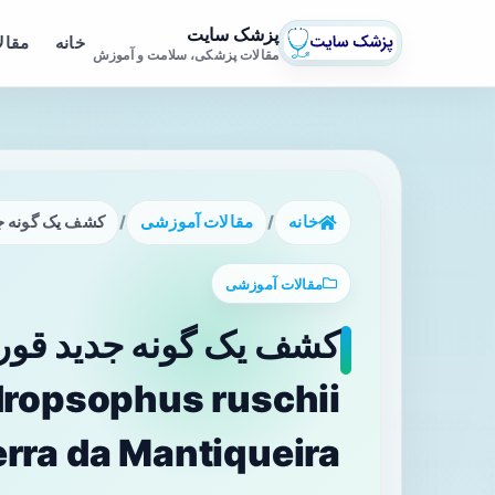
پزشک سایت
خانه
مقال
مقالات پزشکی، سلامت و آموزش
خانه
/
مقالات آموزشی
/
کشف یک گونه جدید قورباغه‌ از گروه psophus ruschii
مقالات آموزشی
کشف یک گونه جدید قوربا
Serra da Mantiqueira (میناس گرایس، بر