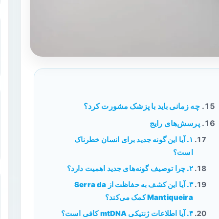
چه زمانی باید با پزشک مشورت کرد؟
پرسش‌های رایج
۱. آیا این گونه جدید برای انسان خطرناک
است؟
۲. چرا توصیف گونه‌های جدید اهمیت دارد؟
۳. آیا این کشف به حفاظت از Serra da
Mantiqueira کمک می‌کند؟
۴. آیا اطلاعات ژنتیکی mtDNA کافی است؟