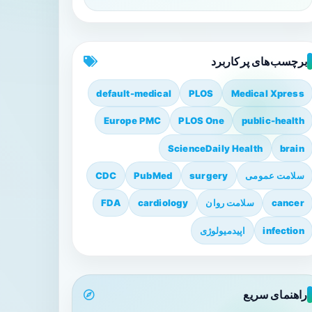
برچسب‌های پرکاربرد
default-medical
PLOS
Medical Xpress
Europe PMC
PLOS One
public-health
ScienceDaily Health
brain
سلامت عمومی
surgery
PubMed
CDC
cancer
سلامت روان
cardiology
FDA
infection
اپیدمیولوژی
راهنمای سریع