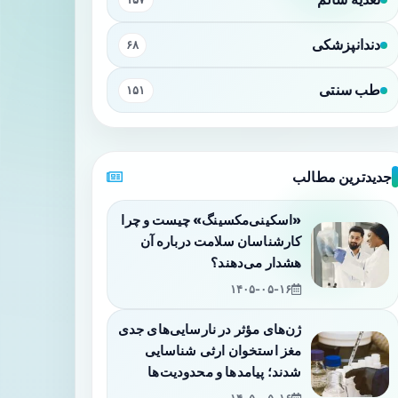
دندانپزشکی
۶۸
طب سنتی
۱۵۱
جدیدترین مطالب
«اسکینی‌مکسینگ» چیست و چرا
کارشناسان سلامت درباره آن
هشدار می‌دهند؟
۱۴۰۵-۰۵-۱۶
ژن‌های مؤثر در نارسایی‌های جدی
مغز استخوان ارثی شناسایی
شدند؛ پیامدها و محدودیت‌ها