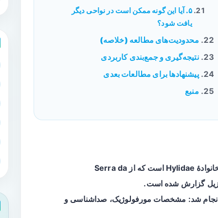
۵. آیا این گونه ممکن است در نواحی دیگر
یافت شود؟
محدودیت‌های مطالعه (خلاصه)
نتیجه‌گیری و جمع‌بندی کاربردی
پیشنهادها برای مطالعات بعدی
منبع
گونهٔ جدیدی از خانوادهٔ Hylidae است که از Serra da
نجام شد:
مشخصات مورفولوژیک
،
صداشناسی
و