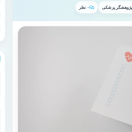
 پژوهشگر پزشکی
۰ نظر