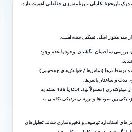
 درک تاریخچهٔ تکاملی و برنامه‌ریزی حفاظتی اهمیت دارد.
ز سه محور اصلی تشکیل شده است:
دن، بررسی ساختمان انگشتان، وجود یا عدم وجود
شدند.
ده توسط نرها (تماس‌ها / خوانش‌های جفت‌یابی)
، مدت و ساختار پالس‌ها.
: توالی‌برداری منطقه‌ای از میتوکندری (معمولاً نوک COI یا 16S بسته به
تیکی بین نمونه‌ها و بررسی نزدیکی تکاملی به
وش‌های استاندارد توصیف و ذخیره‌سازی شدند. تحلیل‌های
قرارگیری در درخت تکاملی به‌کار رفت.