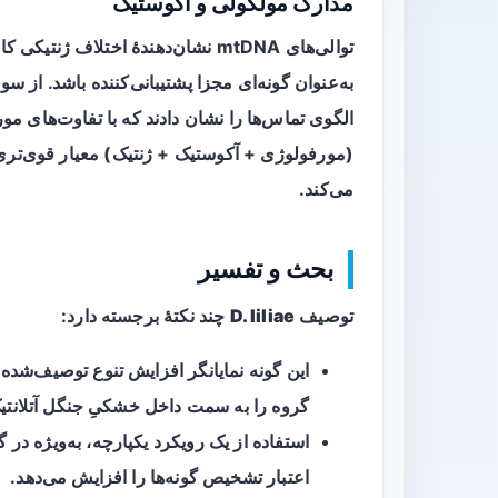
مدارک مولکولی و آکوستیک
توالی‌های mtDNA نشان‌دهندهٔ اختلاف ژنتیکی کافی نسبت به گونه‌های شناخته‌شدهٔ گروه
به‌عنوان گونه‌ای مجزا پشتیبانی‌کننده باشد. از 
الگوی تماس‌ها را نشان دادند که با تفاوت‌های 
(مورفولوژی + آکوستیک + ژنتیک) معیار قوی‌تری ن
می‌کند.
بحث و تفسیر
توصیف
D. liliae
چند نکتهٔ برجسته دارد:
این گونه نمایانگر افزایش تنوع توصیف‌شده
گروه را به سمت داخل خشکیِ جنگل آتلانت
استفاده از یک رویکرد یکپارچه، به‌ویژه در
اعتبار تشخیص گونه‌ها را افزایش می‌دهد.