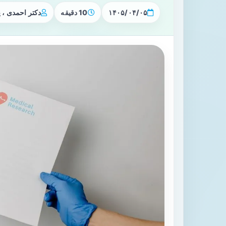
۱۴۰۵/۰۴/۰۵
10 دقیقه
دکتر احمدی ،