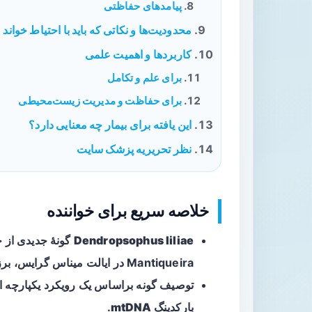
پیامدهای حفاظتی
محدودیت‌ها و نکاتی که باید با احتیاط خواند
کاربردها و اهمیت علمی
برای علم و تکامل
برای حفاظت و مدیریت زیست‌محیطی
این یافته برای بیمار چه معنایی دارد؟
نظر تحریریه پزشک سایت
خلاصه سریع برای خواننده
Dendropsophus liliae
Mantiqueira در ایالت میناس گرایس، برزیل گزارش شده است.
توصیف گونه براساس یک رویکرد یکپارچه ا
بارکدینگ mtDNA
.