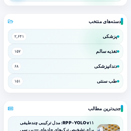
دسته‌های منتخب
پزشکی
۲,۶۴۱
تغذیه سالم
۱۵۷
دندانپزشکی
۶۸
طب سنتی
۱۵۱
جدیدترین مطالب
RPP‑YOLOv۱۱: مدل ترکیبی چندطیفی
برای تشخیص ترک‌های جاده‌ای — بررسی