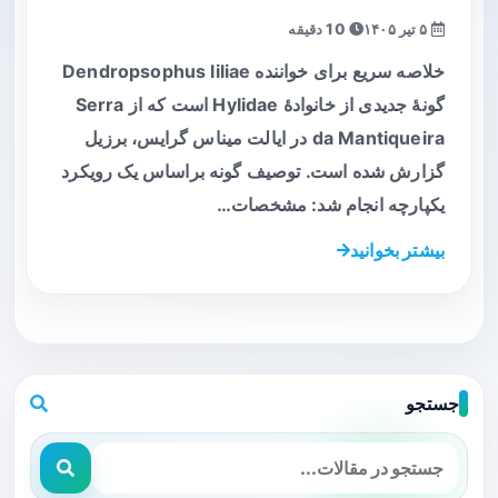
۵ تیر ۱۴۰۵
10 دقیقه
خلاصه سریع برای خواننده Dendropsophus liliae
گونهٔ جدیدی از خانوادهٔ Hylidae است که از Serra
da Mantiqueira در ایالت میناس گرایس، برزیل
گزارش شده است. توصیف گونه براساس یک رویکرد
یکپارچه انجام شد: مشخصات…
بیشتر بخوانید
جستجو