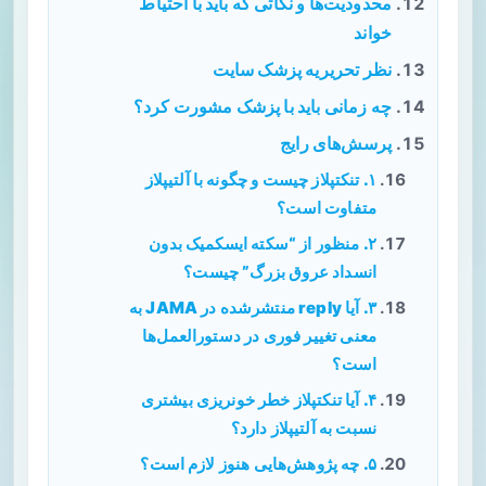
محدودیت‌ها و نکاتی که باید با احتیاط
خواند
نظر تحریریه پزشک سایت
چه زمانی باید با پزشک مشورت کرد؟
پرسش‌های رایج
۱. تنکتپلاز چیست و چگونه با آلتیپلاز
متفاوت است؟
۲. منظور از “سکته ایسکمیک بدون
انسداد عروق بزرگ” چیست؟
۳. آیا reply منتشرشده در JAMA به
معنی تغییر فوری در دستورالعمل‌ها
است؟
۴. آیا تنکتپلاز خطر خونریزی بیشتری
نسبت به آلتیپلاز دارد؟
۵. چه پژوهش‌هایی هنوز لازم است؟