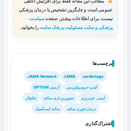
مطالب این مقاله فقط برای افزایش آگاهی
عمومی است و جایگزین تشخیص یا درمان پزشکی
نیست. برای اطلاعات بیشتر، صفحه
سیاست
پزشکی و سلب مسئولیت پزشک سایت
را بخوانید.
برچسب‌ها
JAMA Network
JAMA
cardiology
آئینی-ترومبولیزیس
آزمون OPTION
ایمنی خونریزی
تصویربرداری سکته
تنکتپلاز
درمان فوری سکته
سکته ایسکمیک
اشتراک‌گذاری