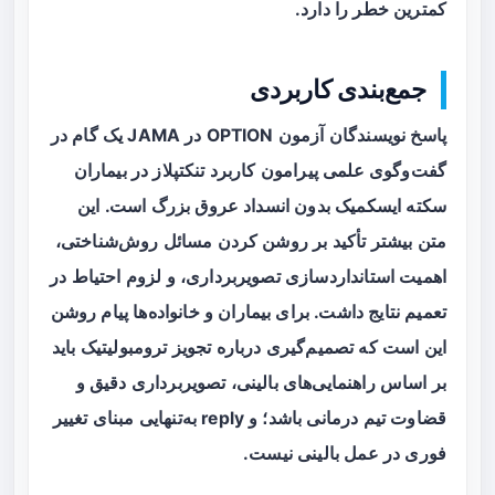
کمترین خطر را دارد.
جمع‌بندی کاربردی
پاسخ نویسندگان آزمون OPTION در JAMA یک گام در
گفت‌وگوی علمی پیرامون کاربرد تنکتپلاز در بیماران
سکته ایسکمیک بدون انسداد عروق بزرگ است. این
متن بیشتر تأکید بر روشن کردن مسائل روش‌شناختی،
اهمیت استانداردسازی تصویربرداری، و لزوم احتیاط در
تعمیم نتایج داشت. برای بیماران و خانواده‌ها پیام روشن
این است که تصمیم‌گیری درباره تجویز ترومبولیتیک باید
بر اساس راهنمایی‌های بالینی، تصویربرداری دقیق و
قضاوت تیم درمانی باشد؛ و reply به‌تنهایی مبنای تغییر
فوری در عمل بالینی نیست.