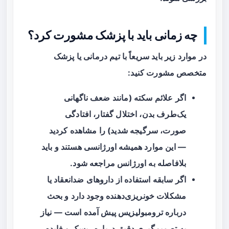
چه زمانی باید با پزشک مشورت کرد؟
در موارد زیر باید سریعاً با تیم درمانی یا پزشک
متخصص مشورت کنید:
اگر علائم سکته (مانند ضعف ناگهانی
یک‌طرف بدن، اختلال گفتار، افتادگی
صورت، سرگیجه شدید) را مشاهده کردید
— این موارد همیشه اورژانسی هستند و باید
بلافاصله به اورژانس مراجعه شود.
اگر سابقه استفاده از داروهای ضدانعقاد یا
مشکلات خونریزی‌دهنده وجود دارد و بحث
درباره ترومبولیزیس پیش آمده است — نیاز
به تصمیم‌گیری دقیق درباره ریسک و فایده