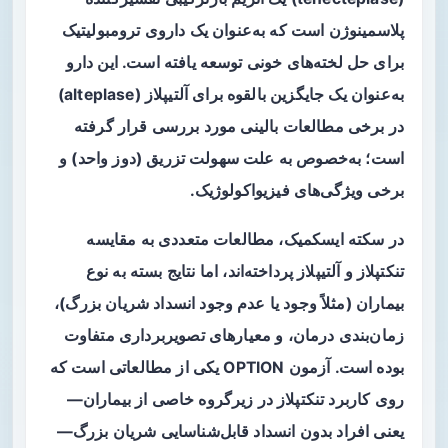
پلاسمینوژن است که به‌عنوان یک داروی ترومبولیتیک
برای حل لخته‌های خونی توسعه یافته است. این دارو
به‌عنوان یک جایگزین بالقوه برای
آلتیپلاز
(alteplase)
در برخی مطالعات بالینی مورد بررسی قرار گرفته
است؛ به‌خصوص به علت سهولت تزریق (دوز واحد) و
برخی ویژگی‌های فیزیواکولوژیک.
در سکته ایسکمیک، مطالعات متعددی به مقایسه
تنکتپلاز و آلتیپلاز پرداخته‌اند، اما نتایج بسته به نوع
بیماران (مثلاً وجود یا عدم وجود انسداد شریان بزرگ)،
زمان‌بندی درمان، و معیارهای تصویربرداری متفاوت
بوده است. آزمون OPTION یکی از مطالعاتی است که
روی کاربرد تنکتپلاز در زیرگروه خاصی از بیماران—
یعنی افراد بدون انسداد قابل‌شناسایی شریان بزرگ—