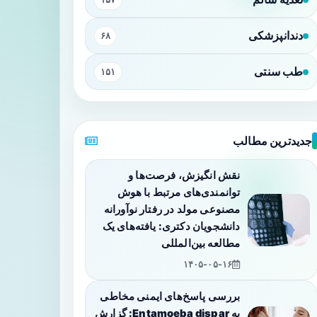
دندانپزشکی
۶۸
طب سنتی
۱۵۱
جدیدترین مطالب
نقش انگیزش، فرصت‌ها و
توانمندی‌های مرتبط با هوش
مصنوعی مولد در رفتار نوآورانه
دانشجویان دکتری: یافته‌های یک
مطالعه بین‌المللی
۱۴۰۵-۰۵-۱۶
بررسی پاسخ‌های ایمنی مخاطی
به Entamoeba dispar: گزارش