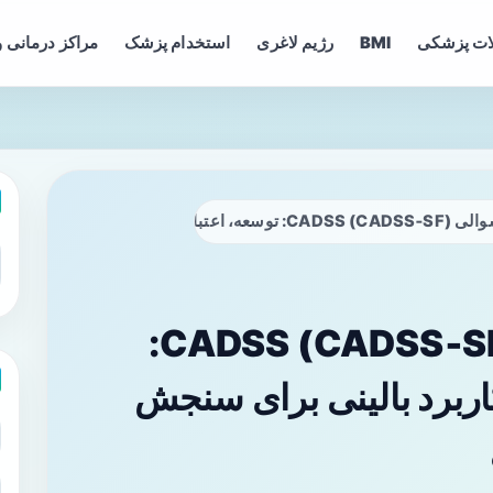
ات پزشکی
BMI
رژیم لاغری
استخدام پزشک
مراکز درمانی و
نسخه کوتاه ۶‌ سوالی CADSS (CADSS‑SF):
اربرد بالینی برای سنجش