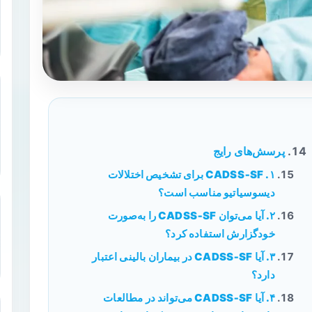
پرسش‌های رایج
۱. CADSS‑SF برای تشخیص اختلالات
دیسوسیاتیو مناسب است؟
۲. آیا می‌توان CADSS‑SF را به‌صورت
خودگزارش استفاده کرد؟
۳. آیا CADSS‑SF در بیماران بالینی اعتبار
دارد؟
۴. آیا CADSS‑SF می‌تواند در مطالعات