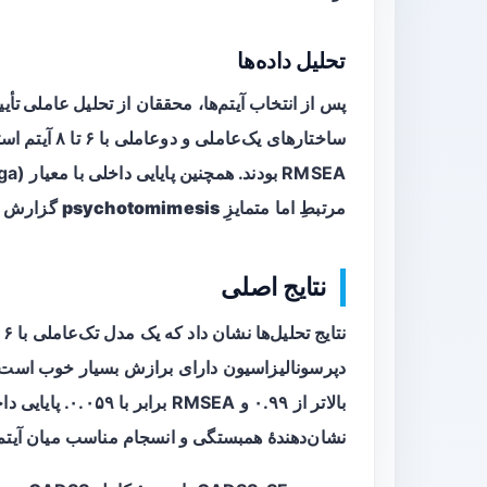
تحلیل داده‌ها
پس از انتخاب آیتم‌ها، محققان از
تحلیل عاملی تأییدی 
مرتبطِ اما متمایزِ
psychotomimesis
گزارش ش
نتایج اصلی
نتایج تحلیل‌ها نشان داد که یک مدل
تک‌عاملی
ب
نشان‌دهندهٔ همبستگی و انسجام مناسب میان آیتم