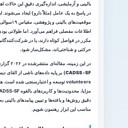
بالینی و آزمایشی، اندازه‌گیری دقیقِ این حالات 
در پاسخ به یک عامل (مثلاً دارو) ایجاد می‌شوند. 
موقعیت‌های بالینی و پژوهشی، مقیاس ۱۹‌سوالی
اطلاعات مفصلی فراهم می‌آورد. اما طولانی بودن م
مکرر در فواصل کوتاه دارند، یا در شرکت‌کنندگانی
حرکتی و شناختی‌اند، مشکل‌ساز شود.
در این زمینه، مقاله‌ای منتشرشده در ۲۰۲۶ گزارش می‌دهد که یک نسخه کوتاه ۶‌سوالی از CADSS (با نام
CADSS‑SF
) بر پایه داده‌های ناشی از القای د
volunteers توسعه و اعتبارسنجی شده ا
دقیق روش‌ها و یافته‌ها و تبیین پیامدهای بالینی 
مناسب این ابزار رهنمون شویم.