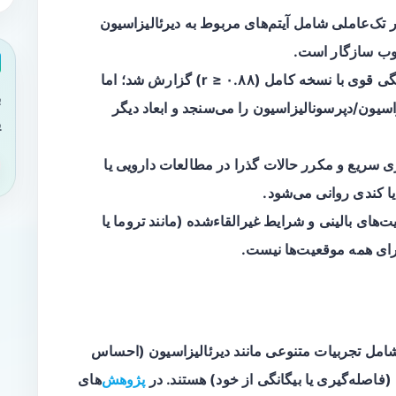
ر تک‌عاملی شامل آیتم‌های مربوط به
دیرئالیزاسیون
وب سازگار است.
پایایی داخلی مناسب (ω = ۰.۸۷) و همبستگی قوی با نسخه کامل (r ≥ ۰.۸۸) گزارش شد؛ اما
ب
سیون/دپرسونالیزاسیون را می‌سنجد و ابعاد دیگر
ی
مکان اندازه‌گیری سریع و مکرر حالات گذرا در مطالعات دارویی یا
 کندی روانی می‌شود.
ت‌های بالینی و شرایط غیرالقاء‌شده (مانند تروما یا
دیرئالیزاسیون
(احساس
(فاصله‌گیری یا بیگانگی از خود) هستند. در
پژوهش
‌های