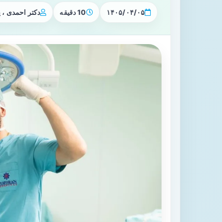
۱۴۰۵/۰۴/۰۵
10 دقیقه
دکتر احمدی ،