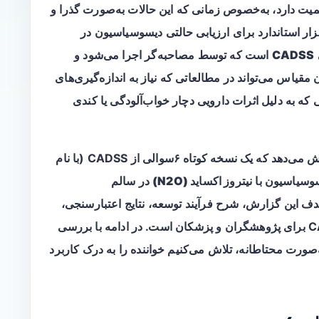
اهمیت دارد، به‌خصوص زمانی که این حالات به‌صورت گذرا و
ابزار استاندارد برای ارزیابی حالتی دیسوسیاسیون در
CADSS
است که توسط مصاحبه‌گر اجرا می‌شود و
قیاس می‌تواند در مطالعاتی که نیاز به اندازه‌گیری‌های
 که به دلیل اثرات دارویی دچار خواب‌آلودگی یا کندی
یسوسیاسیون با
نیتروز اکساید (N2O)
در سالم‌
ست. هدف این گزارش، شرح فرآیند توسعه، نتایج اعتبارسنجی،
مزایا، محدودیت‌ها و کاربردهای بالقوه CADSS‑SF برای پژوهشگران و پزشکان است. در ادامه با بررسی
به‌صورت محتاطانه، تلاش می‌کنیم خواننده را به درک کاربرد