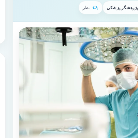
 پژوهشگر پزشکی
۰ نظر