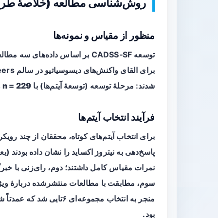
روش‌شناسی مطالعه (خلاصهٔ طر
منظور از مقیاس و نمونه‌ها
توسعه CADSS‑SF بر اساس داده‌های سه مطالعه آزمایشی دارویی انجام شد که در آن‌ها از
شدند: مرحلهٔ توسعه (توسعهٔ آیتم‌ها) با
n = 229
و
فرآیند انتخاب آیتم‌ها
برای انتخاب آیتم‌های کوتاه، محققان از چند رویکر
پاسخ‌دهی به نیتروز اکساید را نشان داده بودند (
سوم، مطابقت با مطالعات منتشرشده دربارهٔ ویژ
منجر به انتخاب مجموعه‌ای ۶‌تایی شد که عمدتاً شامل آیتم‌های مرتبط با
بود.