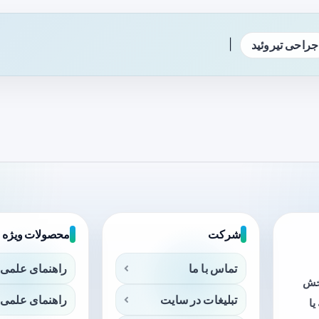
|
جراحی تیروئید
شرکت
محصولات ویژه
تماس با ما
راهنمای علمی 
بخش
تبلیغات در سایت
راهنمای علمی 
ا