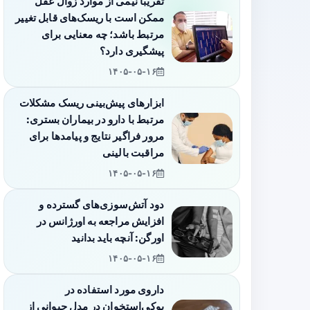
تقریباً نیمی از موارد زوال عقل
ممکن است با ریسک‌های قابل تغییر
مرتبط باشد؛ چه معنایی برای
پیشگیری دارد؟
۱۴۰۵-۰۵-۱۶
ابزارهای پیش‌بینی ریسک مشکلات
مرتبط با دارو در بیماران بستری:
مرور فراگیر نتایج و پیامدها برای
مراقبت بالینی
۱۴۰۵-۰۵-۱۶
دود آتش‌سوزی‌های گسترده و
افزایش مراجعه به اورژانس در
اورگن: آنچه باید بدانید
۱۴۰۵-۰۵-۱۶
داروی مورد استفاده در
پوکی‌استخوان در مدل حیوانی از