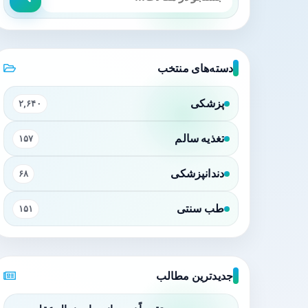
دسته‌های منتخب
پزشکی
۲,۶۴۰
تغذیه سالم
۱۵۷
دندانپزشکی
۶۸
طب سنتی
۱۵۱
جدیدترین مطالب