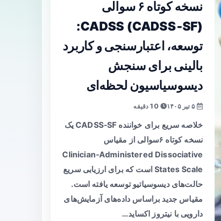
نسخه کوتاه ۶‌ سوالی
CADSS (CADSS‑SF):
توسعه، اعتبارسنجی و کاربرد
بالینی برای سنجش
دیسوسیاسیون لحظه‌ای
۵ تیر ۱۴۰۵
10 دقیقه
خلاصه سریع برای خواننده CADSS‑SF یک
نسخه کوتاه ۶‌سوالی از مقیاس
Clinician‑Administered Dissociative
States Scale است که برای ارزیابی سریع
حالت‌های دیسوسیاتیو توسعه یافته است.
مقیاس جدید براساس داده‌های آزمایش‌های
دارویی با نیتروز اکساید…