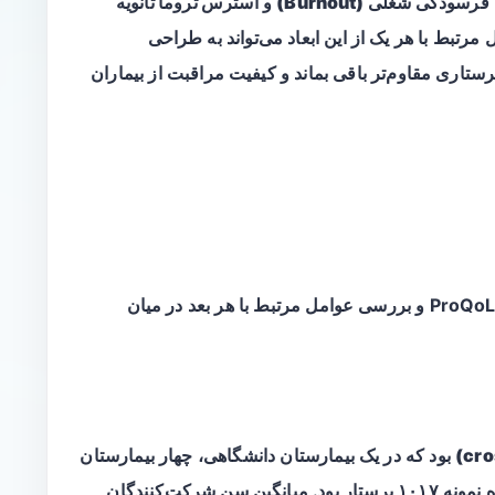
فرسودگی شغلی (Burnout)
و
استرس تروما ثانویه
 مرتبط با هر یک از این ابعاد می‌تواند به طراحی
ستاری مقاوم‌تر باقی بماند و کیفیت مراقبت از بیماران
هدف این مطالعه مقطعی برآورد سطوح سه بعد ProQoL و بررسی عوامل مرتبط با هر بعد در میان
بود که در یک بیمارستان دانشگاهی، چهار بیمارستان
آموزشی و پنج بیمارستان عمومی انجام شد. اندازه نمونه ۱۰۱۷ پرستار بود. میانگین سن شرکت‌کنندگان