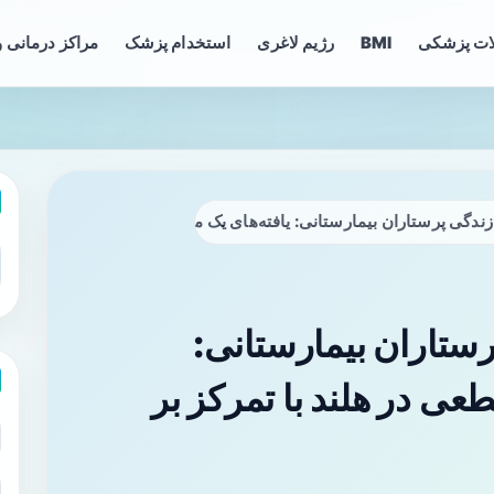
ات پزشکی
BMI
رژیم لاغری
استخدام پزشک
مراکز درمانی و
دگی پرستاران بیمارستانی: یافته‌های یک مطالعه مقطعی در هلند با تمرکز بر L-۵
ستاران بیمارستانی:
عی در هلند با تمرکز بر