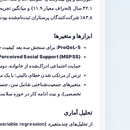
۸۳.۸٪ شرکت‌کنندگان پرستاران ثبت‌نام‌شده بودند.
ابزارها و متغیرها
ProQoL-5:
برای سنجش سه بعد کیفیت حرفه‌ای زندگی (TS
Perceived Social Support (MSPSS):
حمایت اجتماعی ادراک‌شده از خانواده، دوس
ترس از مرتکب شدن خطای بالینی:
با یک مقیاس لیکر
متغیرهای جمعیت‌شناختی شامل سن، جنسیت
تخصصی)، و نیت ادامه کار در حوزه سلام
تحلیل آماری