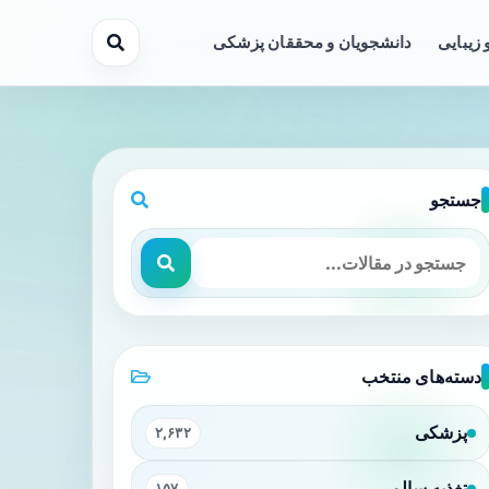
 زیبایی
دانشجویان و محققان پزشکی
جستجو
ProQo
دسته‌های منتخب
پزشکی
۲,۶۳۲
تغذیه سالم
۱۵۷