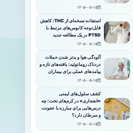
۱۴۰۵-۰۵-۱۵
استفاده نسخه‌ای از THC: کاهش
قابل‌توجه کابوس‌های مرتبط با
PTSD در یک مطالعه جدید
۱۴۰۵-۰۵-۱۵
آلودگی هوا و بدتر شدن حملات
دردناک روماتوئید: یافته‌های تازه و
پیامدهای عملی برای بیماران
۱۴۰۵-۰۵-۱۵
کشف سلول‌های ایمنی
«انفجاری» در کرم‌های تخت؛ چه
درس‌هایی برای مبارزه با عفونت
و سرطان دارد؟
۱۴۰۵-۰۵-۱۵