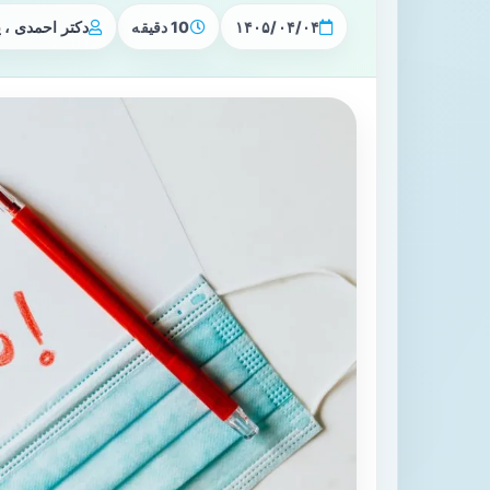
۱۴۰۵/۰۴/۰۴
10 دقیقه
دکتر احمدی ،