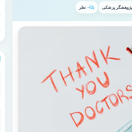
 پژوهشگر پزشکی
۰ نظر