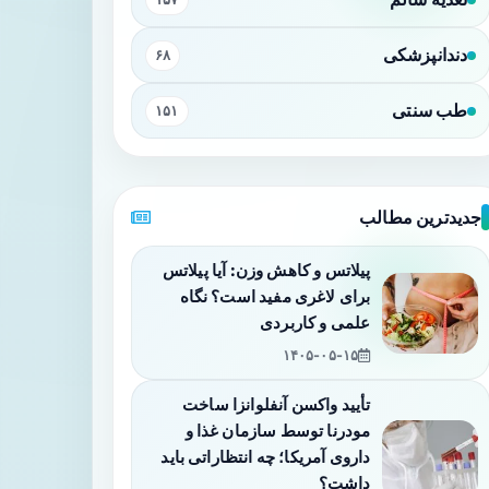
دندانپزشکی
۶۸
طب سنتی
۱۵۱
جدیدترین مطالب
پیلاتس و کاهش وزن: آیا پیلاتس
برای لاغری مفید است؟ نگاه
علمی و کاربردی
۱۴۰۵-۰۵-۱۵
تأیید واکسن آنفلوانزا ساخت
مودرنا توسط سازمان غذا و
داروی آمریکا؛ چه انتظاراتی باید
داشت؟