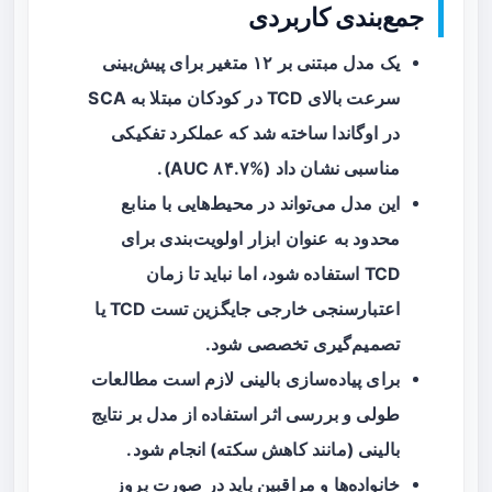
جمع‌بندی کاربردی
یک مدل مبتنی بر ۱۲ متغیر برای پیش‌بینی
سرعت بالای TCD در کودکان مبتلا به SCA
در اوگاندا ساخته شد که عملکرد تفکیکی
مناسبی نشان داد (AUC ۸۴.۷%).
این مدل می‌تواند در محیط‌هایی با منابع
محدود به عنوان ابزار
اولویت‌بندی
برای
TCD استفاده شود، اما نباید تا زمان
اعتبارسنجی خارجی جایگزین تست TCD یا
تصمیم‌گیری تخصصی شود.
برای پیاده‌سازی بالینی لازم است مطالعات
طولی و بررسی اثر استفاده از مدل بر نتایج
بالینی (مانند کاهش سکته) انجام شود.
خانواده‌ها و مراقبین باید در صورت بروز