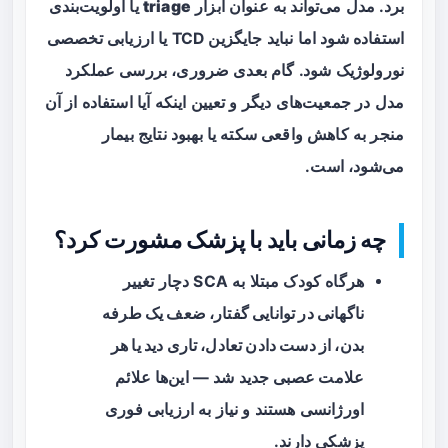
برد. مدل می‌تواند به عنوان ابزار
triage
یا اولویت‌بندی
استفاده شود اما نباید جایگزین TCD‌ یا ارزیابی تخصصی
نورولوژیک شود. گام بعدی ضروری، بررسی عملکرد
مدل در جمعیت‌های دیگر و تعیین اینکه آیا استفاده از آن
منجر به کاهش واقعی سکته یا بهبود نتایج بیمار
می‌شود، است.
چه زمانی باید با پزشک مشورت کرد؟
هرگاه کودک مبتلا به SCA دچار
تغییر
ناگهانی در توانایی گفتار، ضعف یک طرفه
بدن، از دست دادن تعادل، تاری دید یا هر
علامت عصبی جدید
شد — این‌ها علائم
اورژانسی هستند و نیاز به ارزیابی فوری
پزشکی دارند.