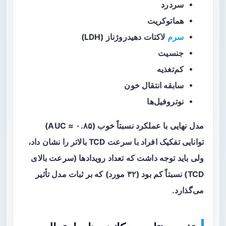
سردرد
هماتوکریت
سرم
لاکتات دهیدروژناز (LDH)
جنسیت
کم‌تغذیه
سابقه انتقال خون
نوتروفیل‌ها
مدل نهایی با عملکرد نسبتاً خوب (AUC ≈ ۰.۸۵)
توانایی تفکیک افراد با سرعت TCD بالاتر را نشان داد،
ولی باید توجه داشت که تعداد رویدادها (سرعت بالای
TCD) نسبتاً کم بود (۳۲ مورد) که بر ثبات مدل تأثیر
می‌گذارد.