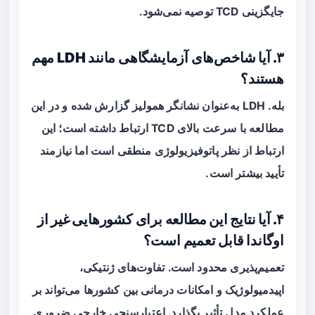
جایگزینی TCD توصیه نمی‌شود.
۳. آیا شاخص‌های آزمایشگاهی مانند LDH مهم
هستند؟
بله. LDH به‌عنوان نشانگر همولیز گزارش شده و در این
مطالعه با سرعت بالای TCD ارتباط داشته است؛ این
ارتباط از نظر پاتوفیزیولوژی منطقی است اما نیازمند
تأیید بیشتر است.
۴. آیا نتایج این مطالعه برای کشورهایی غیر از
اوگاندا قابل تعمیم است؟
تعمیم‌پذیری محدود است. تفاوت‌های ژنتیکی،
اپیدمیولوژیک و امکانات درمانی بین کشورها می‌تواند بر
عملکرد مدل تأثیر بگذارد. اعتبارسنجی خارجی ضروری