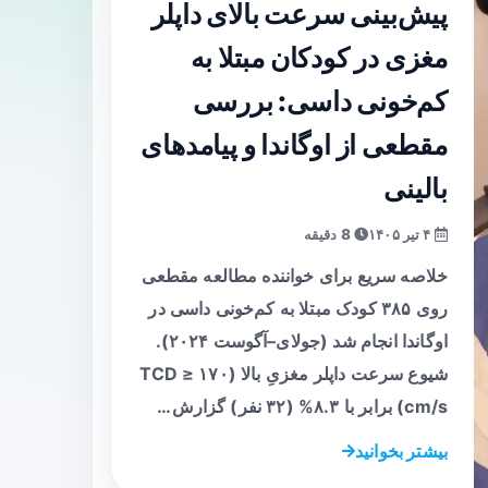
پیش‌بینی سرعت بالای داپلر
مغزی در کودکان مبتلا به
کم‌خونی داسی: بررسی
مقطعی از اوگاندا و پیامدهای
بالینی
۴ تیر ۱۴۰۵
8 دقیقه
خلاصه سریع برای خواننده مطالعه مقطعی
روی ۳۸۵ کودک مبتلا به کم‌خونی داسی در
اوگاندا انجام شد (جولای–آگوست ۲۰۲۴).
شیوع سرعت داپلر مغزیِ بالا (TCD ≥ ۱۷۰
cm/s) برابر با ۸.۳% (۳۲ نفر) گزارش…
بیشتر بخوانید