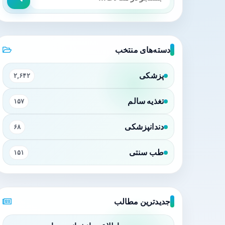
دسته‌های منتخب
پزشکی
۲,۶۴۲
تغذیه سالم
۱۵۷
دندانپزشکی
۶۸
طب سنتی
۱۵۱
جدیدترین مطالب