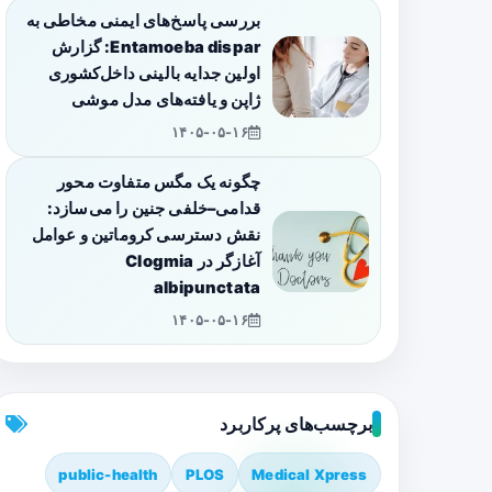
بررسی پاسخ‌های ایمنی مخاطی به
Entamoeba dispar: گزارش
اولین جدایه بالینی داخل‌کشوری
ژاپن و یافته‌های مدل موشی
۱۴۰۵-۰۵-۱۶
چگونه یک مگس متفاوت محور
قدامی–خلفی جنین را می‌سازد:
نقش دسترسی کروماتین و عوامل
آغازگر در Clogmia
albipunctata
۱۴۰۵-۰۵-۱۶
برچسب‌های پرکاربرد
public-health
PLOS
Medical Xpress