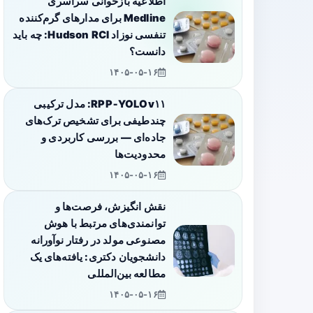
اطلاعیه بازخوانی سراسری
Medline برای مدارهای گرم‌کننده
تنفسی نوزاد Hudson RCI: چه باید
دانست؟
۱۴۰۵-۰۵-۱۶
RPP‑YOLOv۱۱: مدل ترکیبی
چندطیفی برای تشخیص ترک‌های
جاده‌ای — بررسی کاربردی و
محدودیت‌ها
۱۴۰۵-۰۵-۱۶
نقش انگیزش، فرصت‌ها و
توانمندی‌های مرتبط با هوش
مصنوعی مولد در رفتار نوآورانه
دانشجویان دکتری: یافته‌های یک
مطالعه بین‌المللی
۱۴۰۵-۰۵-۱۶