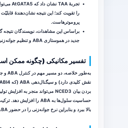
پروموترهاست.
براساس این مشاهدات، نویسندگان نتیجه گ
جدید در هموستازی ABA و تنظیم جوانه‌زنی بذر عمل می‌کند.
تفسیر مکانیکی (چگونه ممکن است
نقش کلیدی دارد) و سیگنال‌دهی ABA (که ABI4 یک میانجی مهم است). افزایش بیان
حساسیت سلول‌ها به ABA را افز
بالا ببرد و بنابراین نرخ جوانه‌زنی را در حضور ABA کاهش دهد.