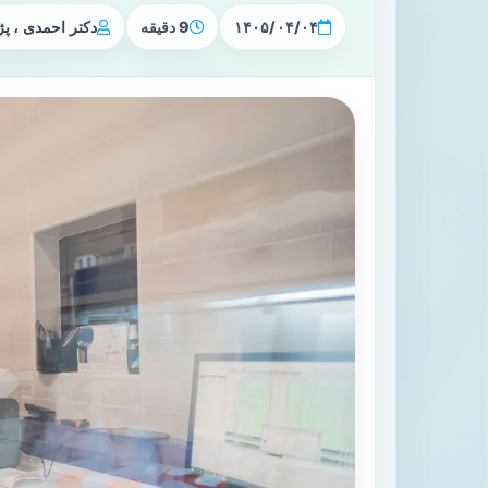
۱۴۰۵/۰۴/۰۴
9 دقیقه
دکتر احمدی ، 