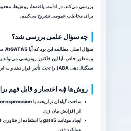
بررسی می‌کند. در ادامه، یافته‌ها، روش‌ها، محدود
برای مخاطب عمومی تشریح می‌کنیم.
چه سؤال علمی بررسی شد؟
سؤال اصلی مطالعه این بود که آیا
AtGATA5
و به‌طور خاص، آیا این فاکتور رونویسی می‌تواند ب
سیگنال‌دهی ABA) را تحت تأثیر قرار دهد و به این ترتیب فرآیند جوانه‌زنی بذر را تغییر دهد.
روش‌ها (به اختصار و قابل فهم ب
ساخت گیاهان تراریخته با
erexpression
اثر افزایش بیان ژن.
ایجاد موتانت gata5 با استفاده از فناوری
9
عملکرد ژن.