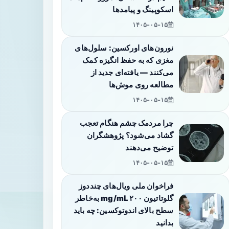
اسکوپینگ و پیامدها
۱۴۰۵-۰۵-۱۵
نورون‌های اورکسین: سلول‌های
مغزی که به حفظ انگیزه کمک
می‌کنند — یافته‌ای جدید از
مطالعه روی موش‌ها
۱۴۰۵-۰۵-۱۵
چرا مردمک چشم هنگام تعجب
گشاد می‌شود؟ پژوهشگران
توضیح می‌دهند
۱۴۰۵-۰۵-۱۵
فراخوان ملی ویال‌های چنددوز
گلوتاتیون ۲۰۰ mg/mL به‌خاطر
سطح بالای اندوتوکسین: چه باید
بدانید