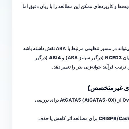
یت‌ها و کاربردهای ممکن این مطالعه را با زبان دقیق اما
می‌تواند در مسیر تنظیمی مرتبط با ABA نقش داشته باشد
یان
NCED3
(درگیر سینتز ABA) و
ABI4
(درگیر
رای غیرمتخصص)
Ov
از AtGATA5 (AtGATA5-OX) برای بررسی
CRISPR/Cas
برای مطالعه اثر کاهش یا حذف