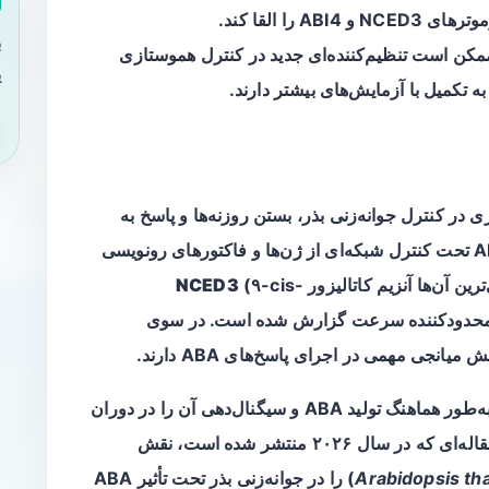
ب
سندگان نتیجه می‌گیرند که AtGATA5 ممکن است تنظیم‌کننده‌ای جدید در کنترل هموستازی
ی
ر کنترل جوانه‌زنی بذر، بستن روزنه‌ها و پاسخ به
تنش‌های غیرزیستی دارد. تولید و سیگنال‌دهی ABA تحت کنترل شبکه‌ای از ژن‌ها و فاکتورهای رونویسی
NCED3
(۹-cis-
epoxycaroteno) به عنوان محدودکننده سرعت گزارش شده است. در سوی
 میانجی مهمی در اجرای پاسخ‌های ABA دارند.
با این حال، شناخت تنظیم‌کننده‌های بالادستی که به‌طور هماهنگ تولید ABA و سیگنال‌دهی آن را در دوران
 ۲۰۲۶ منتشر شده است، نقش
Arabidopsis tha
) را در جوانه‌زنی بذر تحت تأثیر ABA