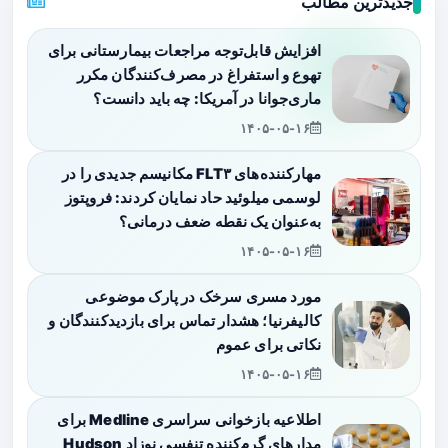
جدیدترین مطالب
افزایش قابل‌توجه مراجعات بیمارستانی برای
تهوع و استفراغ در مصرف‌کنندگان مکرر
ماری‌جوانا در آمریکا: چه باید دانست؟
۱۴۰۵-۰۵-۱۶
مهارکننده‌های FLT۳ مکانیسم جدیدی را در
لوسمی میلوئید حاد نمایان کردند: فروپتوز
به‌عنوان یک نقطه ضعف درمانی؟
۱۴۰۵-۰۵-۱۶
مورد مسری سرخک در پارک موضوعی
کالیفرنیا؛ هشدار تماس برای بازدیدکنندگان و
نکاتی برای عموم
۱۴۰۵-۰۵-۱۶
اطلاعیه بازخوانی سراسری Medline برای
مدارهای گرم‌کننده تنفسی نوزاد Hudson