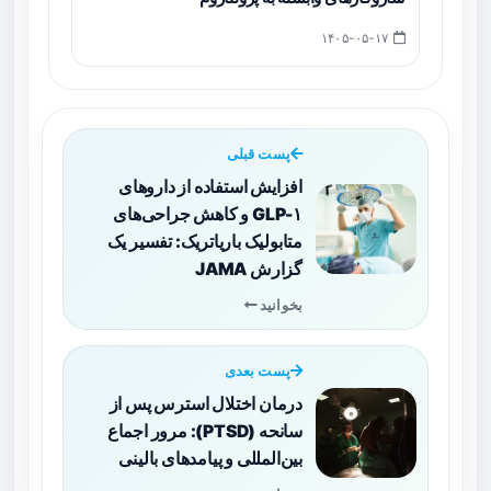
۱۴۰۵-۰۵-۱۷
پست قبلی
افزایش استفاده از داروهای
GLP-۱ و کاهش جراحی‌های
متابولیک باریاتریک: تفسیر یک
گزارش JAMA
بخوانید
پست بعدی
درمان اختلال استرس پس از
سانحه (PTSD): مرور اجماع
بین‌المللی و پیامدهای بالینی