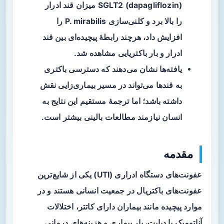
SGLT2 (dapagliflozin) میزان قند ادرار
را بالا برد و کلنی‌سازی P. mirabilis را
افزایش داد، هرچند رابطهٔ پیچیده‌ای بین قند
ادرار و بار باکتریایی مشاهده شد.
یافته‌ها نشان می‌دهند که دسترسی باکتری
به قندها می‌تواند در مسیر بیماری‌زایی نقش
داشته باشد؛ اما ترجمهٔ مستقیم این نتایج به
انسان نیازمند مطالعات بالینی بیشتر است.
مقدمه
عفونت‌های دستگاه ادراری (UTI) یکی از شایع‌ترین
عفونت‌های باکتریال در جمعیت انسانی هستند و در
موارد پیچیده مانند بیماران دارای کاتتر، اختلالات
آناتومیک یا دیابت، بار بیماری و هزینه‌های درمانی