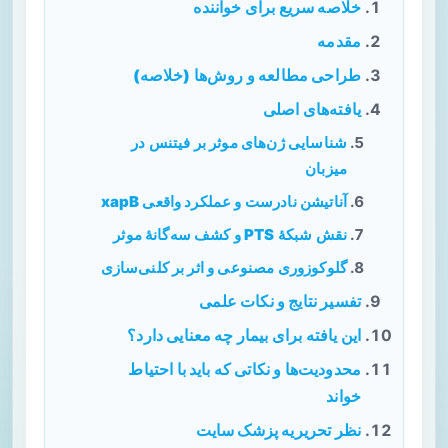
خلاصه سریع برای خواننده
مقدمه
طراحی مطالعه و روش‌ها (خلاصه)
یافته‌های اصلی
شناسایی ژن‌های موثر بر فیتنس در
میزبان
آناتیشن نادرست و عملکرد واقعی xapB
نقش شبکهٔ PTS و کشف سه‌گانهٔ موثر
گلوکوزوری مصنوعی و اثر بر کلنی‌سازی
تفسیر نتایج و نکات علمی
این یافته برای بیمار چه معنایی دارد؟
محدودیت‌ها و نکاتی که باید با احتیاط
خواند
نظر تحریریه پزشک سایت