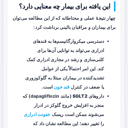
این یافته برای بیمار چه معنایی دارد؟
چهار نتیجهٔ عملی و محتاطانه که از این مطالعه می‌توان
برای بیماران و مراقبان بالینی برداشت کرد:
دسترسی میکروارگانیسم‌ها به
قندهای
ادراری
می‌تواند به توانایی آن‌ها برای
کلنی‌سازی و رشد در مجاری ادراری کمک
کند. این امر احتمالاً یکی از عوامل
تشدید‌کننده در بیماران مبتلا به گلوکوزوری
یا ضعف در کنترل
قند خون
است.
داروهای
SGLT2
(مانند dapagliflozin) که
منجر به افزایش خروج گلوکز در ادرار
می‌شوند ممکن است ریسک
عفونت ادراری
را تغییر دهند؛ این مطالعه نشان داد که