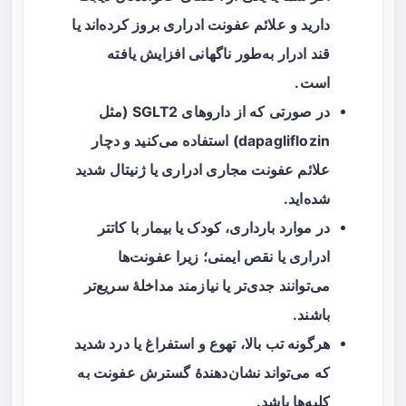
دارید و علائم عفونت ادراری بروز کرده‌اند یا
قند ادرار به‌طور ناگهانی افزایش یافته
است.
در صورتی که از داروهای SGLT2 (مثل
dapagliflozin) استفاده می‌کنید و دچار
علائم عفونت مجاری ادراری یا ژنیتال شدید
شده‌اید.
در موارد بارداری، کودک یا بیمار با کاتتر
ادراری یا نقص ایمنی؛ زیرا عفونت‌ها
می‌توانند جدی‌تر یا نیازمند مداخلهٔ سریع‌تر
باشند.
هرگونه تب بالا، تهوع و استفراغ یا درد شدید
که می‌تواند نشان‌دهندهٔ گسترش عفونت به
کلیه‌ها باشد.