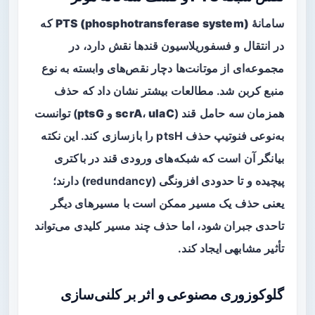
سامانهٔ
PTS (phosphotransferase system)
که
در انتقال و فسفوریلاسیون قندها نقش دارد، در
مجموعه‌ای از موتانت‌ها دچار نقص‌های وابسته به نوع
منبع کربن شد. مطالعات بیشتر نشان داد که حذف
همزمان سه حامل قند (
ulaC
،
scrA
و
ptsG
) توانست
به‌نوعی فنوتیپ حذف ptsH را بازسازی کند. این نکته
بیانگر آن است که شبکه‌های ورودی قند در باکتری
پیچیده و تا حدودی افزونگی (redundancy) دارند؛
یعنی حذف یک مسیر ممکن است با مسیرهای دیگر
تاحدی جبران شود، اما حذف چند مسیر کلیدی می‌تواند
تأثیر مشابهی ایجاد کند.
گلوکوزوری مصنوعی و اثر بر کلنی‌سازی