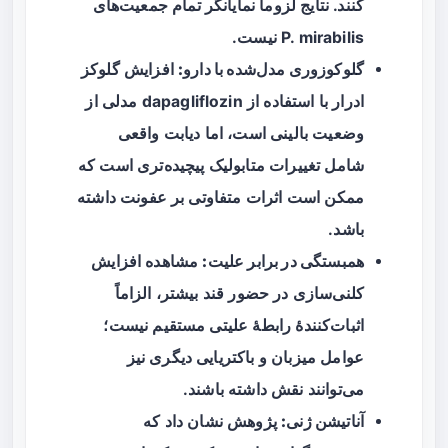
کنند. نتایج لزوماً نمایانگر تمام جمعیت‌های
P. mirabilis نیست.
گلوکوزوری مدل‌شده با دارو:
افزایش گلوکز
ادرار با استفاده از dapagliflozin مدلی از
وضعیت بالینی است، اما دیابت واقعی
شامل تغییرات متابولیک پیچیده‌تری است که
ممکن است اثرات متفاوتی بر عفونت داشته
باشد.
همبستگی در برابر علیت:
مشاهده افزایش
کلنی‌سازی در حضور قند بیشتر، الزاماً
اثبات‌کنندهٔ رابطهٔ علیتی مستقیم نیست؛
عوامل میزبان و باکتریایی دیگری نیز
می‌توانند نقش داشته باشند.
آناتیشن ژنی:
پژوهش نشان داد که