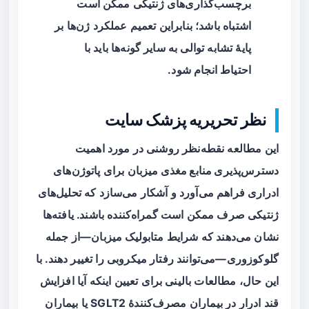
برچسب‌گذاری‌های ژنتیکی ممکن است
اشتباه باشد؛ بنابراین تعمیم عملکرد ژن‌ها بر
پایهٔ تشابه توالی به سایر گونه‌ها باید با
احتیاط انجام شود.
نظر تحریریه پزشک سایت
این مطالعه نقطه‌نظر روشنی در مورد اهمیت
دسترس‌پذیری منابع مغذی میزبان
برای پاتوژن‌های
ادراری فراهم می‌آورد و آشکار می‌سازد که تحلیل‌های
ژنتیکی صرف ممکن است گمراه‌کننده باشند. یافته‌ها
نشان می‌دهند که شرایط متابولیک میزبان—از جمله
گلوکوزوری—می‌توانند رفتار میکروبی را تغییر دهند. با
این حال، مطالعات بالینی برای تعیین اینکه آیا افزایش
قند ادرار در بیماران مصرف‌کنندهٔ SGLT2 یا بیماران