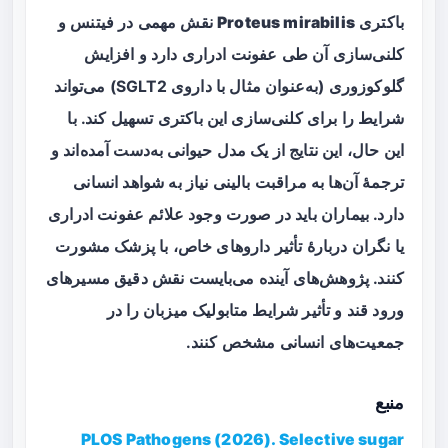
باکتری
Proteus mirabilis
نقش مهمی در فیتنس و
کلنی‌سازی آن طی عفونت ادراری دارد و افزایش
گلوکوزوری (به‌عنوان مثال با داروی SGLT2) می‌تواند
شرایط را برای کلنی‌سازی این باکتری تسهیل کند. با
این حال، این نتایج از یک مدل حیوانی به‌دست آمده‌اند و
ترجمهٔ آن‌ها به مراقبت بالینی نیاز به شواهد انسانی
دارد. بیماران باید در صورت وجود علائم عفونت ادراری
یا نگران دربارهٔ تأثیر داروهای خاص، با پزشک مشورت
کنند. پژوهش‌های آینده می‌بایست نقش دقیق مسیرهای
ورود قند و تأثیر شرایط متابولیک میزبان را در
جمعیت‌های انسانی مشخص کنند.
منبع
PLOS Pathogens (2026). Selective sugar