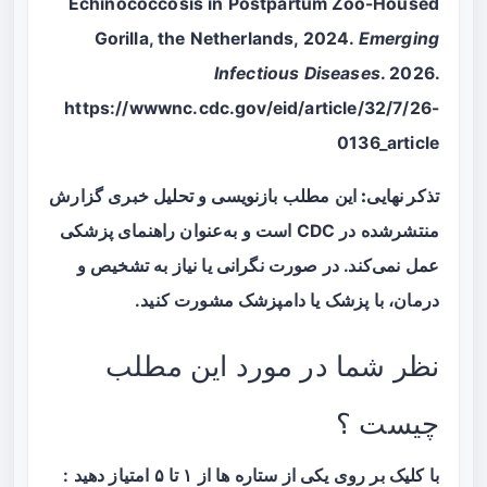
Echinococcosis in Postpartum Zoo-Housed
Gorilla, the Netherlands, 2024.
Emerging
Infectious Diseases
. 2026.
https://wwwnc.cdc.gov/eid/article/32/7/26-
0136_article
تذکر نهایی:
این مطلب بازنویسی و تحلیل خبری گزارش
منتشرشده در CDC است و به‌عنوان راهنمای پزشکی
عمل نمی‌کند. در صورت نگرانی یا نیاز به تشخیص و
درمان، با پزشک یا دامپزشک مشورت کنید.
نظر شما در مورد این مطلب
چیست ؟
با کلیک بر روی یکی از ستاره ها از ۱ تا ۵ امتیاز دهید :