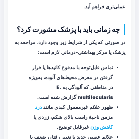
عملی‌تری فراهم آید.
چه زمانی باید با پزشک مشورت کرد؟
در صورتی که یکی از شرایط زیر وجود دارد، مراجعه به
پزشک یا مرکز بهداشتی-درمانی لازم است:
تماس قابل‌توجه با مدفوع کانیدها یا قرار
گرفتن در معرض محیط‌های آلوده، به‌ویژه
در مناطقی که آلودگی به
E.
multilocularis
گزارش شده است.
ظهور علائم غیرمعمول کبدی مانند
درد
مزمن ناحیهٔ راست بالای شکم، زردی یا
کاهش وزن
غیرقابل توضیح.
علائم عصبی جدید یا تغییر رفتار، ضعف یا