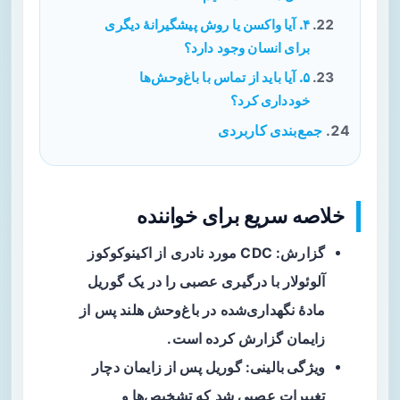
۴. آیا واکسن یا روش پیشگیرانهٔ دیگری
برای انسان وجود دارد؟
۵. آیا باید از تماس با باغ‌وحش‌ها
خودداری کرد؟
جمع‌بندی کاربردی
خلاصه سریع برای خواننده
گزارش
: CDC مورد نادری از
اکینوکوکوز
آلوئولار
با درگیری عصبی را در یک گوریل
مادهٔ نگهداری‌شده در باغ‌وحش هلند پس از
زایمان گزارش کرده است.
ویژگی بالینی
: گوریل پس از زایمان دچار
تغییرات عصبی شد که تشخیص‌ها و