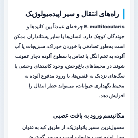
راه‌های انتقال و سیر اپیدمیولوژیک
E. multilocularis
چرخه‌ای عمدتاً بین کانیدها و
جوندگان کوچک دارد. انسان‌ها یا سایر پستانداران ممکن
است به‌طور تصادفی با خوردن خوراک، سبزیجات یا آب
آلوده به تخم انگل یا تماس با سطوح آلوده دچار عفونت
شوند. در محیط‌های باغ‌وحش، وجود کانیدهای وحشی یا
سگ‌های نزدیک به قفس‌ها، یا ورود مدفوع آلوده به
محیط نگهداری حیوانات، می‌تواند خطر انتقال را
افزایش دهد.
مکانیسم ورود به بافت عصبی
معمول‌ترین مسیر پاتولوژیک، از طریق کبد به‌عنوان
محل اولیه نصب ضایعات است و سپس گسترش