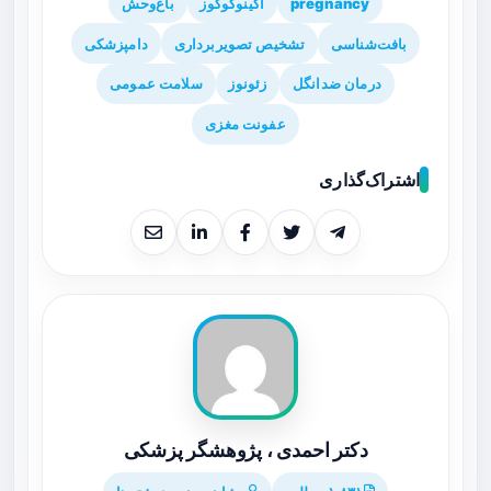
pregnancy
اکینوکوکوز
باغ‌وحش
بافت‌شناسی
تشخیص تصویربرداری
دامپزشکی
درمان ضدانگل
زئونوز
سلامت عمومی
عفونت مغزی
اشتراک‌گذاری
دکتر احمدی ، پژوهشگر پزشکی