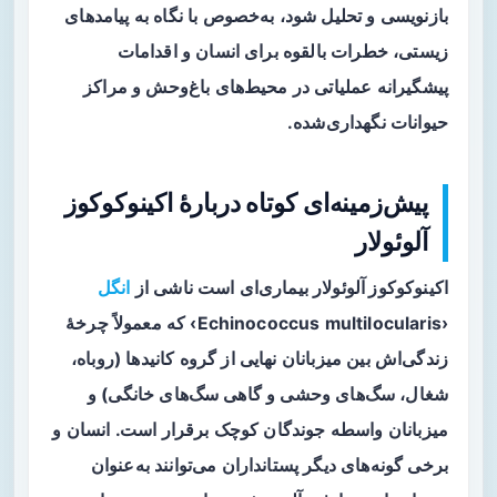
بازنویسی و تحلیل شود، به‌خصوص با نگاه به پیامدهای
زیستی، خطرات بالقوه برای انسان و اقدامات
پیشگیرانه عملیاتی در محیط‌های باغ‌وحش و مراکز
حیوانات نگهداری‌شده.
پیش‌زمینه‌ای کوتاه دربارهٔ اکینوکوکوز
آلوئولار
اکینوکوکوز آلوئولار
بیماری‌ای است ناشی از
انگل
‹Echinococcus multilocularis› که معمولاً چرخهٔ
زندگی‌اش بین میزبانان نهایی از گروه کانیدها (روباه،
شغال، سگ‌های وحشی و گاهی سگ‌های خانگی) و
میزبانان واسطه جوندگان کوچک برقرار است. انسان و
برخی گونه‌های دیگر پستانداران می‌توانند به‌عنوان