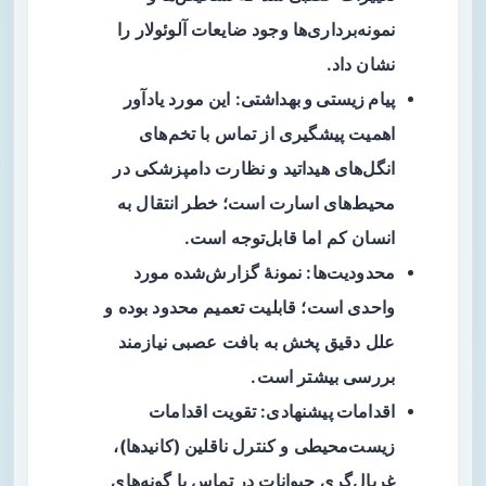
نمونه‌برداری‌ها وجود ضایعات آلوئولار را
نشان داد.
پیام زیستی و بهداشتی
: این مورد یادآور
اهمیت پیشگیری از تماس با تخم‌های
انگل‌های هیداتید و نظارت دامپزشکی در
محیط‌های اسارت است؛ خطر انتقال به
انسان کم اما قابل‌توجه است.
محدودیت‌ها
: نمونهٔ گزارش‌شده مورد
واحدی است؛ قابلیت تعمیم محدود بوده و
علل دقیق پخش به بافت عصبی نیازمند
بررسی بیشتر است.
اقدامات پیشنهادی
: تقویت اقدامات
زیست‌محیطی و کنترل ناقلین (کانیدها)،
غربال‌گری حیوانات در تماس با گونه‌های