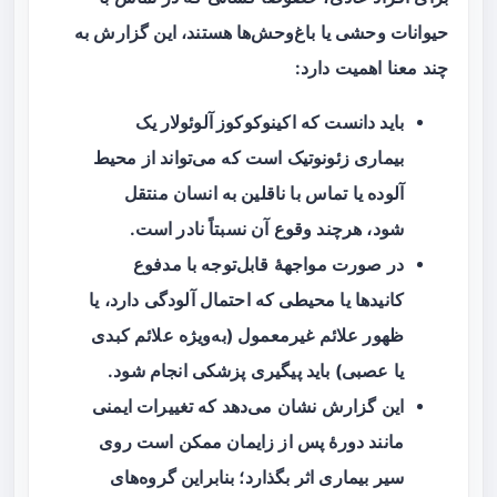
حیوانات وحشی یا باغ‌وحش‌ها هستند، این گزارش به
چند معنا اهمیت دارد:
باید دانست که
اکینوکوکوز آلوئولار
یک
بیماری زئونوتیک است که می‌تواند از محیط
آلوده یا تماس با ناقلین به انسان منتقل
شود، هرچند وقوع آن نسبتاً نادر است.
در صورت مواجههٔ قابل‌توجه با مدفوع
کانیدها یا محیطی که احتمال آلودگی دارد، یا
ظهور علائم غیرمعمول (به‌ویژه علائم کبدی
یا عصبی) باید پیگیری پزشکی انجام شود.
این گزارش نشان می‌دهد که تغییرات ایمنی
مانند دورهٔ پس از زایمان ممکن است روی
سیر بیماری اثر بگذارد؛ بنابراین گروه‌های