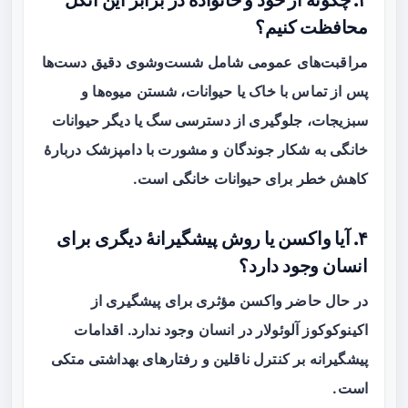
۳. چگونه از خود و خانواده در برابر این انگل
محافظت کنیم؟
مراقبت‌های عمومی شامل شست‌وشوی دقیق دست‌ها
پس از تماس با خاک یا حیوانات، شستن میوه‌ها و
سبزیجات، جلوگیری از دسترسی سگ یا دیگر حیوانات
خانگی به شکار جوندگان و مشورت با دامپزشک دربارهٔ
کاهش خطر برای حیوانات خانگی است.
۴. آیا واکسن یا روش پیشگیرانهٔ دیگری برای
انسان وجود دارد؟
در حال حاضر واکسن مؤثری برای پیشگیری از
اکینوکوکوز آلوئولار در انسان وجود ندارد. اقدامات
پیشگیرانه بر کنترل ناقلین و رفتارهای بهداشتی متکی
است.