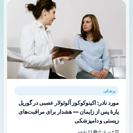
پزشکی
مورد نادر: اکینوکوکوز آلوئولار عصبی در گوریل
پارۀ پس از زایمان — هشدار برای مراقبت‌های
زیستی و دامپزشکی
۴ تیر ۱۴۰۵
11 دقیقه