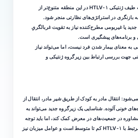
، این نشان می‌دهد که طیف ژنتیکی HTLV-۱ در این منطقه متنوع‌تر از
به بازنگری در استراتژی‌های نظارتی منجر شود.
جدید یا غیربومی مطرح‌کننده نیاز به تقویت غربالگریِ
 و برنامه‌های پیشگیری است.
 به معنای بیمار شدن فرد نیست، اما می‌تواند نیاز
لینی جهت بررسی ارتباط بین زیرگروه ژنتیکی و
انتقال مادر به کودک از طریق شیر مادر
،
انتقال از
‌های خونی آلوده
. شناسایی یک زیرگروه جدید می‌تواند به
مشاوره در جمعیت‌های در معرض کمک کند، اما باید توجه
داشت که خطر فردی برای تبدیل به بیماری‌های مرتبط با HTLV-۱ کم تا متوسط است و عوامل میزبان نیز