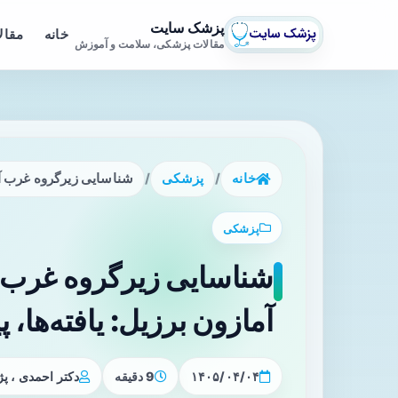
پزشک سایت
خانه
مقال
مقالات پزشکی، سلامت و آموزش
خانه
/
پزشکی
/
شناسایی زیرگروه غرب آفریقایی HTLV-۱ در آمازون برزیل: یافته‌ها
پزشکی
آمازون برزیل: یافته‌ها، 
۱۴۰۵/۰۴/۰۴
9 دقیقه
دکتر احمدی ، 