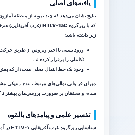
یافته‌های اصلی
نتایج نشان می‌دهد که چند نمونه از منطقه آمازون 
که با زیرگروه
HTLV-1aC
(غرب آفریقایی) هم‌خان
زیر داشته باشد:
ورود نسبی یا اخیر ویروس از طریق حرکت اف
تکاملی را برقرار کرده‌اند.
وجود یک خط انتقال محلی مدت‌دار که پیش ا
میزان فراوانی توالی‌های مرتبط، تنوع ژنتیکی مش
شده، و محققان بر ضرورت بررسی‌های بیشتر تاکید
تفسیر علمی و پیامدهای بالقوه
شناسایی زیرگروه غرب آفریقایی HTLV-۱ در آمازون برزیل از جنبه‌های مختلف مهم است: