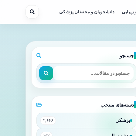
 زیبایی
دانشجویان و محققان پزشکی
جستجو
دسته‌های منتخب
پزشکی
۲,۶۶۶
تغذیه سالم
۱۵۷