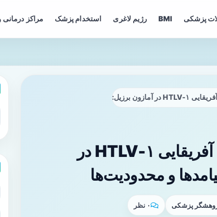
ات پزشکی
BMI
رژیم لاغری
استخدام پزشک
مراکز درمانی و
، پیامدها و محدودیت‌ها
شناسایی زیرگروه غرب آفریقایی HTLV-۱ در
پیامدها و محدودیت‌ها
پژوهشگر پزشکی
۰ نظر