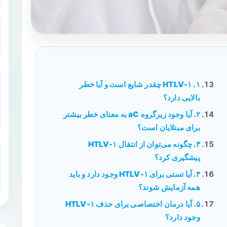
۱. HTLV-۱ چقدر شایع است و آیا خطر
بالایی دارد؟
۲. آیا وجود زیرگروه aC به معنای خطر بیشتر
برای مبتلایان است؟
۳. چگونه می‌توان از انتقال HTLV-۱
پیشگیری کرد؟
۴. آیا تستی برای HTLV-۱ وجود دارد و باید
همه آزمایش شوند؟
۵. آیا درمان اختصاصی برای حذف HTLV-۱
وجود دارد؟