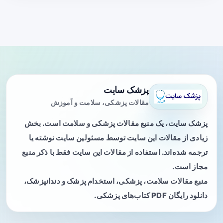
پزشک سایت
مقالات پزشکی، سلامت و آموزش
پزشک سایت، یک منبع مقالات پزشکی و سلامت است. بخش
زیادی از مقالات این سایت توسط مسئولین سایت نوشته یا
ترجمه شده‌اند. استفاده از مقالات این سایت فقط با ذکر منبع
مجاز است.
منبع مقالات سلامت، پزشکی، استخدام پزشک و دندانپزشک،
دانلود رایگان PDF کتاب‌های پزشکی.