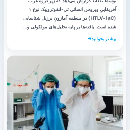
توسط CDC گزارش می‌دهد که زیرگروه غرب
آفریقاییِ ویروس انسانی تی-لنفوتروپیک نوع ۱
(HTLV-1aC) در منطقه آمازونِ برزیل شناسایی
شده است. یافته‌ها بر پایه تحلیل‌های مولکولی و…
بیشتر بخوانید