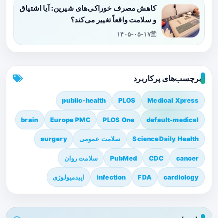
کاهش مصرف خوراکی‌های شیرین: آیا اشتیاق
و سلامت واقعاً تغییر می‌کند؟
۱۴۰۵-۰۵-۱۷
برچسب‌های پرکاربرد
public-health
PLOS
Medical Xpress
brain
Europe PMC
PLOS One
default-medical
ScienceDaily Health
سلامت عمومی
surgery
cancer
CDC
PubMed
سلامت روان
cardiology
FDA
infection
اپیدمیولوژی