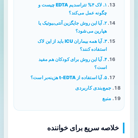
۱. لاک ۴% تتراسدیم EDTA چیست و
چگونه عمل می‌کند؟
۲. آیا این روش جایگزین آنتی‌بیوتیک یا
هپارین می‌شود؟
۳. آیا همه بیماران ICU باید از این لاک
استفاده کنند؟
۴. آیا این روش برای کودکان هم مفید
است؟
۵. آیا استفاده از t-EDTA هزینه‌بر است؟
جمع‌بندی کاربردی
منبع
خلاصه سریع برای خواننده