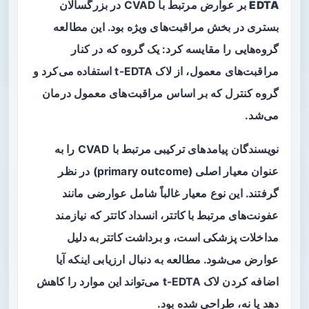
EDTA
بر عوارض مرتبط با CVAD در بزرگسالان
بستری در بخش مراقبت‌های ویژه بود. این مطالعه
گروه‌هایی را مقایسه کرد: یک گروه که در کنار
مراقبت‌های معمول، از لاک t-EDTA استفاده می‌کرد و
گروه کنترل که بر اساس مراقبت‌های معمول درمان
می‌شد.
نویسندگان پیامدهای ترکیبی مرتبط با CVAD را به
عنوان معیار اصلی (primary outcome) در نظر
گرفتند. این نوع معیار غالباً شامل عوارضی مانند
عفونت‌های مرتبط با کاتتر
،
انسداد کاتتر
که نیازمند
مداخلات پزشکی است، و
برداشت کاتتر به دلیل
عوارض
می‌شود. مطالعه به دنبال ارزیابی اینکه آیا
اضافه کردن لاک t-EDTA می‌تواند این موارد را کاهش
دهد یا نه، طراحی شده بود.