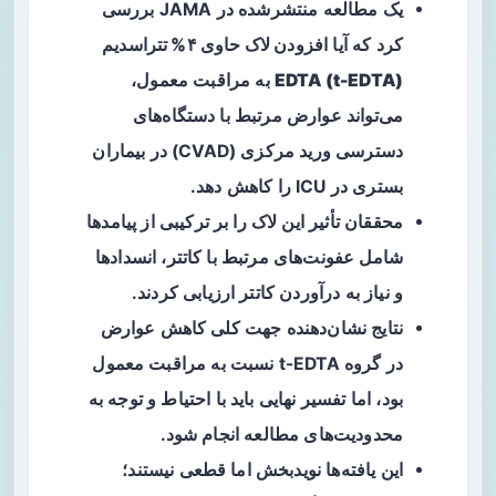
یک مطالعه منتشرشده در JAMA بررسی
کرد که آیا
افزودن لاک حاوی ۴% تتراسدیم
EDTA (t-EDTA)
به مراقبت معمول،
می‌تواند عوارض مرتبط با دستگاه‌های
دسترسی ورید مرکزی (CVAD) در بیماران
بستری در ICU را کاهش دهد.
محققان تأثیر این لاک را بر ترکیبی از پیامدها
شامل عفونت‌های مرتبط با کاتتر، انسدادها
و نیاز به درآوردن کاتتر ارزیابی کردند.
نتایج نشان‌دهنده جهت کلی کاهش عوارض
در گروه t-EDTA نسبت به مراقبت معمول
بود، اما تفسیر نهایی باید با احتیاط و توجه به
محدودیت‌های مطالعه انجام شود.
این یافته‌ها نویدبخش اما قطعی نیستند؛