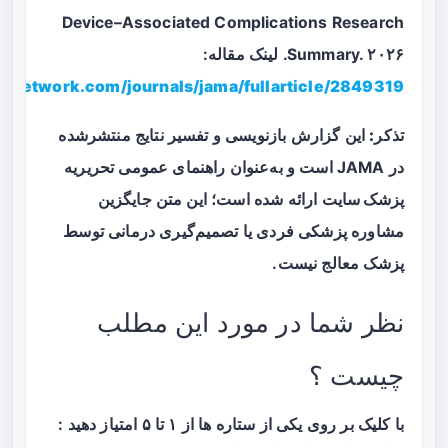
Device–Associated Complications Research
Summary. ۲۰۲۶. لینک مقاله:
manetwork.com/journals/jama/fullarticle/2849319
تذکر:
این گزارش بازنویسی و تفسیر نتایج منتشرشده
در JAMA است و به‌عنوان راهنمای عمومی تحریریه
پزشک سایت
ارائه شده است؛ این متن جایگزین
مشاوره پزشکی فردی یا تصمیم‌گیری درمانی توسط
پزشک معالج نیست.
نظر شما در مورد این مطلب
چیست ؟
با کلیک بر روی یکی از ستاره ها از ۱ تا ۵ امتیاز دهید :