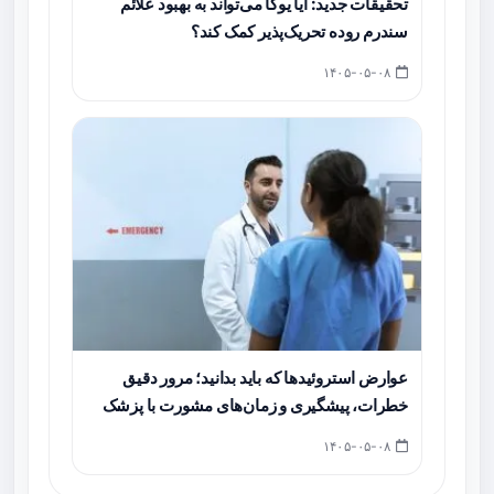
تحقیقات جدید: آیا یوگا می‌تواند به بهبود علائم
سندرم روده تحریک‌پذیر کمک کند؟
۱۴۰۵-۰۵-۰۸
عوارض استروئیدها که باید بدانید؛ مرور دقیق
خطرات، پیشگیری و زمان‌های مشورت با پزشک
۱۴۰۵-۰۵-۰۸