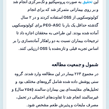
این
تحقیق
به صورت
پروسپکتیو
و تک‌مرکزی انجام شد
و بر روی بیمارانی متمرکز شد که برای انجام
کولونوسکوپی از OSS استفاده کردند و در ۲ سال
گذشته حداقل یک بار با PEG-ASC برای کولونوسکوپی
آماده شده بودند. این طراحی به محققان اجازه داد تا
ترجیحات بیماران نسبت به دو راهکار آماده‌سازی را بر
اساس تجربه قبلی و تازه‌شده با OSS ارزیابی کنند.
شمول و جمعیت مطالعه
در مجموع ۲۶۳ بیمار در این مطالعه وارد شدند. گروه
سنی پوشش داده شده شامل گروه‌های مختلف بود و
تحلیل‌های مقایسه‌ای بین بیماران
سالمند (≥۷۵ سال)
و
غیرسالمند انجام شد تا تفاوت‌های احتمالی در تحمل،
مصرف مایعات و پذیرش طعم مشخص شود.