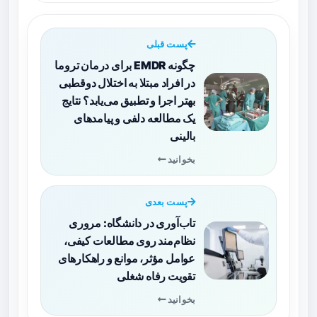
پست قبلی
چگونه EMDR برای درمان تروما
در افراد مبتلا به اختلال دوقطبی
بهتر اجرا و تطبیق می‌یابد؟ نتایج
یک مطالعه دلفی و پیامدهای
بالینی
بخوانید
پست بعدی
تاب‌آوری در دانشگاه: مروری
نظام‌مند روی مطالعات کیفی،
عوامل مؤثر، موانع و راهکارهای
تقویت رفاه شغلی
بخوانید