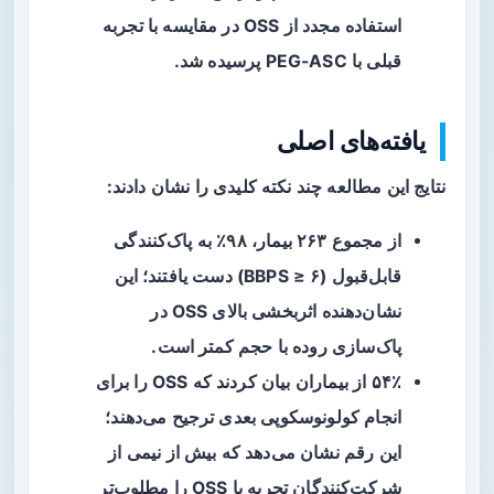
استفاده مجدد از OSS در مقایسه با تجربه
قبلی با PEG-ASC پرسیده شد.
یافته‌های اصلی
نتایج این مطالعه چند نکته کلیدی را نشان دادند:
از مجموع ۲۶۳ بیمار،
۹۸٪
به پاک‌کنندگی
قابل‌قبول (BBPS ≥ ۶) دست یافتند؛ این
نشان‌دهنده اثربخشی بالای OSS در
پاک‌سازی روده با حجم کمتر است.
۵۴٪
از بیماران بیان کردند که OSS را برای
انجام کولونوسکوپی بعدی ترجیح می‌دهند؛
این رقم نشان می‌دهد که بیش از نیمی از
شرکت‌کنندگان تجربه با OSS را مطلوب‌تر