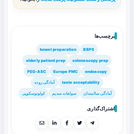
برچسب‌ها
bowel preparation
BBPS
elderly patient prep
colonoscopy prep
PEG-ASC
Europe PMC
endoscopy
taste acceptability
آمادگی روده
آمادگی سالمندان
سولفات سدیم
کولونوسکوپی
اشتراک‌گذاری