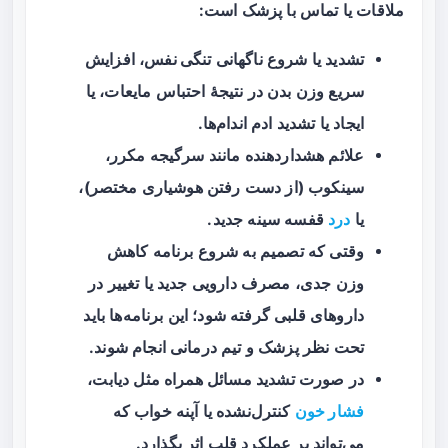
ملاقات یا تماس با پزشک است:
تشدید یا شروع ناگهانی
تنگی نفس
، افزایش
سریع وزن بدن در نتیجهٔ احتباس مایعات، یا
ایجاد یا تشدید ادم اندام‌ها.
علائم هشداردهنده مانند سرگیجه مکرر،
سینکوب (از دست رفتن هوشیاری مختصر)،
یا
درد
قفسه سینه جدید.
وقتی که تصمیم به شروع برنامه کاهش
وزن جدی، مصرف دارویی جدید یا تغییر در
داروهای قلبی گرفته شود؛ این برنامه‌ها باید
تحت نظر پزشک و تیم درمانی انجام شوند.
در صورت تشدید مسائل همراه مثل دیابت،
فشار خون
کنترل‌نشده یا آپنه خواب که
می‌تواند بر عملکرد قلب اثر بگذارد.