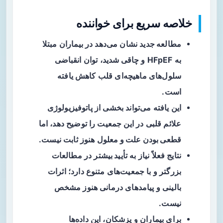
خلاصه سریع برای خواننده
مطالعه جدید
نشان می‌دهد در بیماران مبتلا
به HFpEF و
چاقی شدید
، توان انقباضی
سلول‌های ماهیچه‌ای قلب کاهش یافته
است.
این یافته می‌تواند بخشی از
پاتوفیزیولوژی
علائم قلبی در این جمعیت را توضیح دهد، اما
قطعی بودن علت و معلول
هنوز ثابت نیست.
نتایج فعلاً نیاز به
تأیید بیشتر
در مطالعات
بزرگتر و با جمعیت‌های متنوع دارد؛ اثرات
بالینی و پیامدهای درمانی هنوز مشخص
نیست.
برای بیماران و پزشکان، این داده‌ها