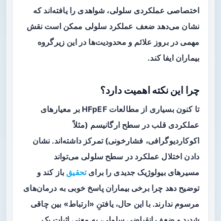
اختصاصی عملکردی سلولی، شواهدی را یافته‌اند که
نشان می‌دهد ضعف عملکرد سلولی ممکن است نقش
مهمی در بروز علائم و محدودیت‌ها در این زیرگروه
بیماران ایفا کند.
چرا این نکته اهمیت دارد؟
تا کنون بسیاری از مطالعات HFpEF بر معیارهای
عملکردی قلب در سطح ارگانیسم (مثلاً
اکوکاردیوگرافی، فشارخونی) تمرکز داشته‌اند. نشان
دادن اختلال عملکرد در سطح سلولی می‌تواند
مسیرهای بیولوژیک جدیدی را برای
تحقیق
باز کند و
توضیح دهد چرا برخی بیماران پاسخ خوبی به درمان‌های
مرسوم ندارند. با این حال، یافتنِ «ارتباط» بین چاقی
شدید و ضعف انقباضی سلولی، به معنی اثبات یک