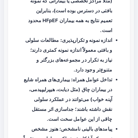
(مثلاً مراکز تخصصی یا بیمارانی که نمونه
بافتی در دسترس بوده است)، بنابراین
تعمیم نتایج به همه بیماران HFpEF محدود
است.
اندازه نمونه و تکرارپذیری:
مطالعات سلولی
و بافتی معمولاً اندازه نمونه کمتری دارند؛
نیاز به تکرار در مجموعه‌های بزرگتر و
متنوع‌تر وجود دارد.
تداخل عوامل همراه:
بیماری‌های همراه شایع
در بیماران چاق (مثل دیابت، هیپرلیپیدمی،
آپنه خواب) می‌توانند در عملکرد سلولی
نقش داشته باشند؛ جداسازی اثر مستقل
چاقی از این عوامل سخت است.
پیامدهای بالینی نامشخص:
هنوز مشخص