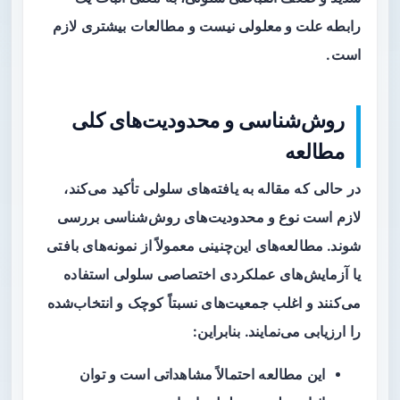
رابطه علت و معلولی
نیست و مطالعات بیشتری لازم
است.
روش‌شناسی و محدودیت‌های کلی
مطالعه
در حالی که مقاله به یافته‌های سلولی تأکید می‌کند،
لازم است نوع و محدودیت‌های روش‌شناسی بررسی
شوند. مطالعه‌های این‌چنینی معمولاً از نمونه‌های بافتی
یا آزمایش‌های عملکردی اختصاصی سلولی استفاده
می‌کنند و اغلب جمعیت‌های نسبتاً کوچک و انتخاب‌شده
را ارزیابی می‌نمایند. بنابراین:
این مطالعه احتمالاً
مشاهداتی
است و توان