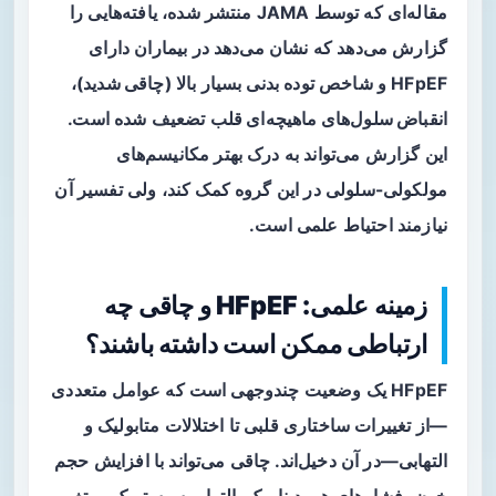
مقاله‌ای که توسط JAMA منتشر شده، یافته‌هایی را
گزارش می‌دهد که نشان می‌دهد در بیماران دارای
HFpEF و شاخص توده بدنی بسیار بالا (
چاقی شدید
)،
انقباض سلول‌های ماهیچه‌ای قلب
تضعیف شده است.
این گزارش می‌تواند به درک بهتر مکانیسم‌های
مولکولی-سلولی در این گروه کمک کند، ولی تفسیر آن
نیازمند احتیاط علمی است.
زمینه علمی: HFpEF و چاقی چه
ارتباطی ممکن است داشته باشند؟
HFpEF یک وضعیت چندوجهی است که عوامل متعددی
—از تغییرات ساختاری قلبی تا اختلالات متابولیک و
التهابی—در آن دخیل‌اند.
چاقی
می‌تواند با افزایش حجم