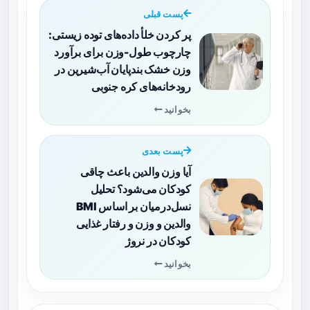
پست قبلی
پر کردن خلأ داده‌های توده زیستی:
چارچوب طول-وزن برای برآورد
وزن خشک بندپایان آب‌شیرین در
رودخانه‌های کره جنوبی
بخوانید
پست بعدی
آیا وزن والدین باعث چاقی
کودکان می‌شود؟ تحلیل
نسل‌درمیان بر اساس BMI
والدین و وزن و رفتار غذایی
کودکان در نروژ
بخوانید