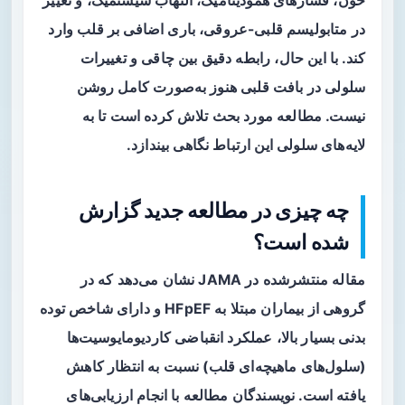
خون، فشارهای همودینامیک، التهاب سیستمیک، و تغییر
در متابولیسم قلبی-عروقی، باری اضافی بر قلب وارد
کند. با این حال، رابطه دقیق بین چاقی و تغییرات
سلولی در بافت قلبی هنوز به‌صورت کامل روشن
نیست. مطالعه مورد بحث تلاش کرده است تا به
لایه‌های سلولی این ارتباط نگاهی بیندازد.
چه چیزی در مطالعه جدید گزارش
شده است؟
مقاله منتشرشده در JAMA نشان می‌دهد که در
گروهی از بیماران مبتلا به HFpEF و دارای شاخص توده
بدنی بسیار بالا، عملکرد انقباضی
کاردیومایوسیت‌ها
(سلول‌های ماهیچه‌ای قلب) نسبت به انتظار کاهش
یافته است. نویسندگان مطالعه با انجام ارزیابی‌های