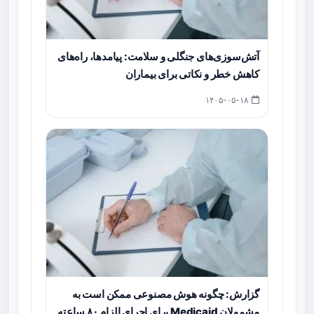
آتش‌سوزی‌های جنگلی و سلامت: پیامدها، راه‌های
کاهش خطر و نکاتی برای بیماران
۱۴۰۵-۰۵-۱۸
گزارش: چگونه هوش مصنوعی ممکن است به
مشمولان Medicaid برای اجرای الزام ۸۰ ساعته