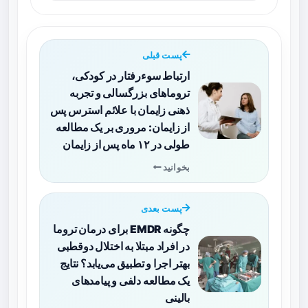
پست قبلی
ارتباط سوءرفتار در کودکی،
تروماهای بزرگسالی و تجربه
ذهنی زایمان با علائم استرس پس
از زایمان: مروری بر یک مطالعه
طولی در ۱۲ ماه پس از زایمان
بخوانید
پست بعدی
چگونه EMDR برای درمان تروما
در افراد مبتلا به اختلال دوقطبی
بهتر اجرا و تطبیق می‌یابد؟ نتایج
یک مطالعه دلفی و پیامدهای
بالینی