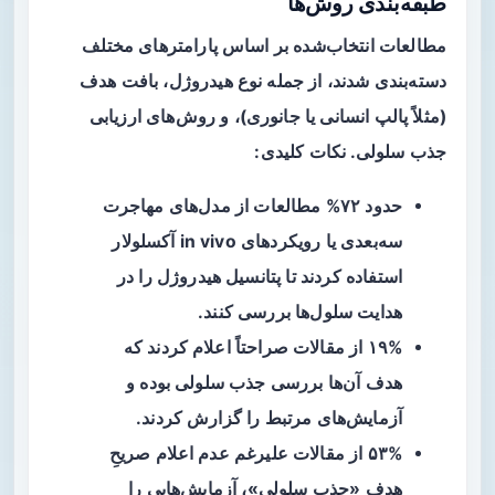
طبقه‌بندی روش‌ها
مطالعات انتخاب‌شده بر اساس پارامترهای مختلف
دسته‌بندی شدند، از جمله نوع هیدروژل، بافت هدف
(مثلاً پالپ انسانی یا جانوری)، و روش‌های ارزیابی
جذب سلولی. نکات کلیدی:
حدود ۷۲% مطالعات از مدل‌های
مهاجرت
سه‌بعدی
یا رویکردهای in vivo آکسلولار
استفاده کردند تا پتانسیل هیدروژل را در
هدایت سلول‌ها بررسی کنند.
۱۹% از مقالات صراحتاً اعلام کردند که
هدف آن‌ها بررسی جذب سلولی بوده و
آزمایش‌های مرتبط را گزارش کردند.
۵۳% از مقالات علیرغم عدم اعلام صریحِ
هدف «جذب سلولی»، آزمایش‌هایی را