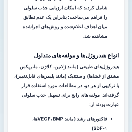
شامل کردند که امکان ارزیابی جذب سلولی
را فراهم می‌ساخت؛ بنابراین یک عدم تطابق
میان اهداف اعلام‌شده و روش‌های اجراشده
مشاهده شد.
انواع هیدروژل‌ها و مولفه‌های متداول
هیدروژل‌های طبیعی (مانند ژلاتین، کلاژن، ماتریکس
مشتق از غشاها) و سنتتیک (مانند پلیمرهای قابل‌تغییر)،
یا ترکیبی از هر دو، در مطالعات مورد استفاده قرار
گرفته‌اند. مولفه‌های رایج برای تسهیل جذب سلولی
عبارت بودند از:
فاکتورهای رشد (مانند VEGF، BMPها،
SDF-۱)