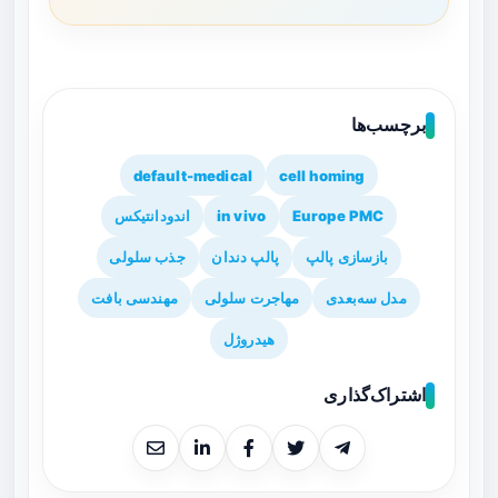
برچسب‌ها
default-medical
cell homing
Europe PMC
in vivo
اندودانتیکس
بازسازی پالپ
پالپ دندان
جذب سلولی
مدل سه‌بعدی
مهاجرت سلولی
مهندسی بافت
هیدروژل
اشتراک‌گذاری