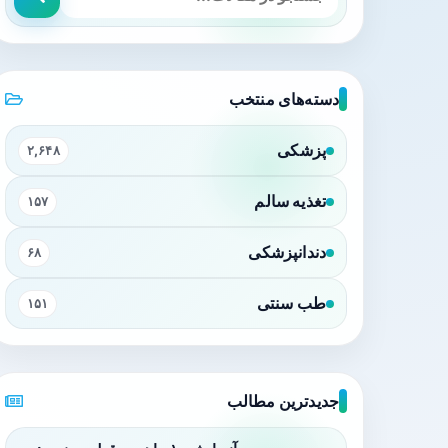
دسته‌های منتخب
پزشکی
۲,۶۴۸
تغذیه سالم
۱۵۷
دندانپزشکی
۶۸
طب سنتی
۱۵۱
جدیدترین مطالب