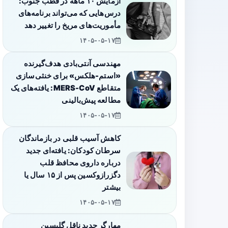
آزمایش ۱۰ ماهه در قطب جنوب:
درس‌هایی که می‌تواند برنامه‌های
مأموریت‌های مریخ را تغییر دهد
۱۴۰۵-۰۵-۱۷
مهندسی آنتی‌بادی هدف‌گیرنده
«استم-هلکس» برای خنثی‌سازی
متقاطع MERS-CoV: یافته‌های یک
مطالعه پیش‌بالینی
۱۴۰۵-۰۵-۱۷
کاهش آسیب قلبی در بازماندگان
سرطان کودکان: یافته‌ای جدید
درباره داروی محافظ قلب
دگزرازوکسین پس از ۱۵ سال یا
بیشتر
۱۴۰۵-۰۵-۱۷
مهارگر جدیدِ ناقل گلیسین