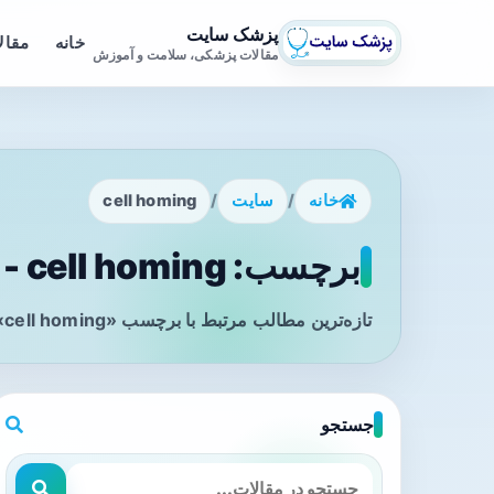
پزشک سایت
خانه
مقال
مقالات پزشکی، سلامت و آموزش
خانه
/
سایت
/
cell homing
برچسب: cell homing - صفحه 1
تازه‌ترین مطالب مرتبط با برچسب «cell homing» را در این صفحه مشاهده می‌کنید.
جستجو