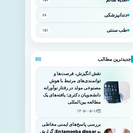
دندانپزشکی
۶۸
طب سنتی
۱۵۱
جدیدترین مطالب
نقش انگیزش، فرصت‌ها و
توانمندی‌های مرتبط با هوش
مصنوعی مولد در رفتار نوآورانه
دانشجویان دکتری: یافته‌های یک
مطالعه بین‌المللی
۱۴۰۵-۰۵-۱۶
بررسی پاسخ‌های ایمنی مخاطی
به Entamoeba dispar: گزارش