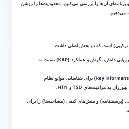
 و برنامه‌ای آن‌ها را بررسی می‌کنیم، محدودیت‌ها را روشن
ه می‌دهیم.
رکیبی) است که دو بخش اصلی داشت:
برای ارزیابی دانش، نگرش و عملکرد (KAP) نسبت به
مصاحبه‌های نیمه‌ساختاریافته با کلیدی‌ها (key informants) برای شناسایی موانع نظام
ن به مراقبت‌های T2D و HTN.
 (پرسشنامه) و بینش‌های کیفی (مصاحبه‌ها) را برای
.