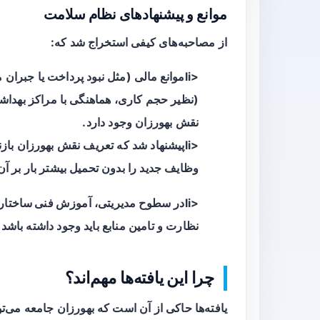
موانع و پیشنهادهای نظام سلامت
از مصاحبه‌های کیفی استخراج شد که:
<li
موانع مالی
(مثل نبود پرداخت یا جبران 
(نظیر حجم کاری، هماهنگی با مراکز بهدا
نقش بهورزان وجود دارد.
<liپیشنهاد شد که تعریف نقش بهورزان بازنگری شود و
وظایف جدید را بدون تحمیل بیشتر بار بر آن
<liدر سطوح مدیریتی،
آموزش فنی ساختاری
نظارت و تامین منابع باید وجود داشته باشد تا ادغام بهو
چرا این یافته‌ها مهم‌اند؟
یافته‌ها حاکی از آن است که بهورزان جامعه می‌تو