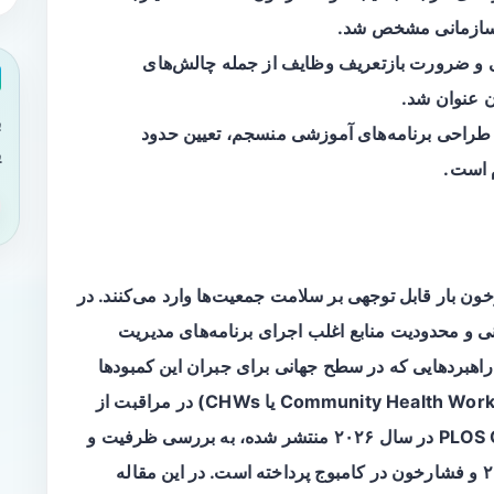
ازمانی
مشخص شد.
نی و ضرورت بازتعریف وظایف از جمله چالش‌های
 عنوان شد.
ب
ن، طراحی برنامه‌های آموزشی منسجم، تعیین حدود
ی
م است.
خون
بار قابل توجهی بر سلامت جمعیت‌ها وارد می‌کنند. در
ی و محدودیت منابع اغلب اجرای برنامه‌های مدیریت
 راهبردهایی که در سطح جهانی برای جبران این کمبودها
(Community Health Workers یا CHWs) در مراقبت از
بیماران مزمن است. مطالعه‌ای که در مجله PLOS One در سال ۲۰۲۶ منتشر شده، به بررسی ظرفیت و
موانع ورود بهورزان جامعه در مدیریت دیابت نوع ۲ و فشارخون در کامبوج پرداخته است. در این مقاله