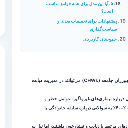
۵. آیا این مدل برای همه جوامع مناسب
است؟
پیشنهادات برای تحقیقات بعدی و
سیاست‌گذاری
جمع‌بندی کاربردی
در کامبوج نشان داد که بهورزان جامعه (CHWs) می‌توانند در مدیریت دیابت
درباره بیماری‌های غیرواگیر، عوامل خطر و
۲۰–۴۰
به سوالاتی درباره سابقه خانوادگی یا
های مرتبط با دیابت و فشارخون داشتند، اما
نیاز به