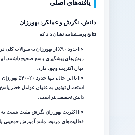
یافته‌های اصلی
دانش، نگرش و عملکرد بهورزان
نتایج پرسشنامه نشان داد که:
<liحدود
۹۰٪
از بهورزان به سوالات کلی در
روش‌های پیشگیری پاسخ صحیح داشتند. این ن
میان اکثریت وجود دارد.
<li با این حال، تنها حدود
۲۰–۴۰٪
بهورزان ب
استعمال توتون
به عنوان عوامل خطر پاسخ 
دانش تخصصی‌تر است.
<li اکثریت بهورزان نگرش مثبت نسبت به
فعالیت‌های مرتبط مانند آموزش جمعیتی یا ار