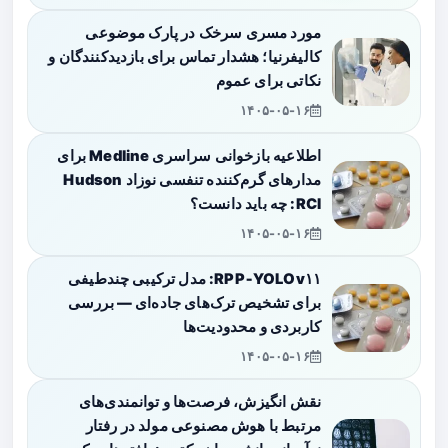
مورد مسری سرخک در پارک موضوعی
کالیفرنیا؛ هشدار تماس برای بازدیدکنندگان و
نکاتی برای عموم
۱۴۰۵-۰۵-۱۶
اطلاعیه بازخوانی سراسری Medline برای
مدارهای گرم‌کننده تنفسی نوزاد Hudson
RCI: چه باید دانست؟
۱۴۰۵-۰۵-۱۶
RPP‑YOLOv۱۱: مدل ترکیبی چندطیفی
برای تشخیص ترک‌های جاده‌ای — بررسی
کاربردی و محدودیت‌ها
۱۴۰۵-۰۵-۱۶
نقش انگیزش، فرصت‌ها و توانمندی‌های
مرتبط با هوش مصنوعی مولد در رفتار