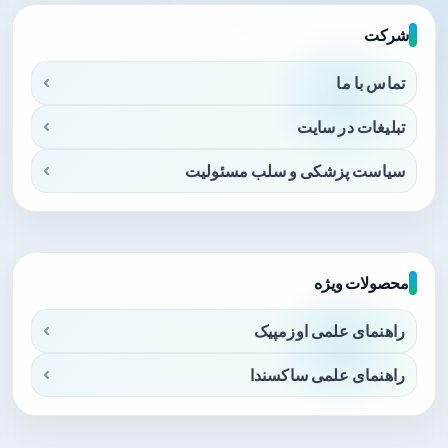
شرکت
تماس با ما
تبلیغات در سایت
سیاست پزشکی و سلب مسئولیت
محصولات ویژه
راهنمای علمی اوزمپیک
راهنمای علمی ساکسندا