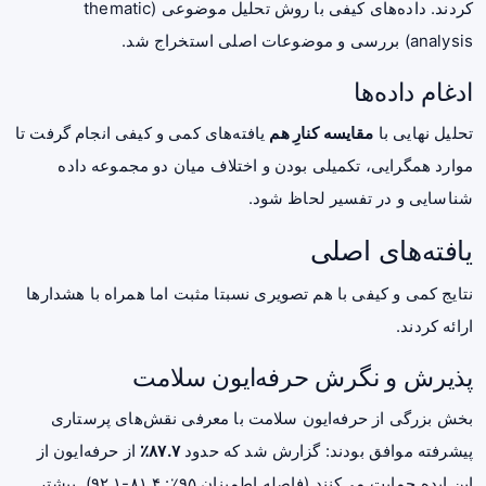
کردند. داده‌های کیفی با روش تحلیل موضوعی (thematic
analysis) بررسی و موضوعات اصلی استخراج شد.
ادغام داده‌ها
تحلیل نهایی با
مقایسه کنارِ هم
یافته‌های کمی و کیفی انجام گرفت تا
موارد همگرایی، تکمیلی بودن و اختلاف میان دو مجموعه داده
شناسایی و در تفسیر لحاظ شود.
یافته‌های اصلی
نتایج کمی و کیفی با هم تصویری نسبتا مثبت اما همراه با هشدارها
ارائه کردند.
پذیرش و نگرش حرفه‌ایون سلامت
بخش بزرگی از حرفه‌ایون سلامت با معرفی نقش‌های پرستاری
پیشرفته موافق بودند: گزارش شد که حدود
۸۷.۷٪
از حرفه‌ایون از
این ایده حمایت می‌کنند (فاصله اطمینان ۹۵٪: ۸۱.۴-۹۲.۱). بیشتر