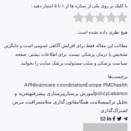
با کلیک بر روی یکی از ستاره ها از ۱ تا ۵ امتیاز دهید :
هیچ نظری داده نشده است .
مطالب این مقاله فقط برای افزایش آگاهی عمومی است و جایگزین
تشخیص یا درمان پزشکی نیست. برای اطلاعات بیشتر، صفحه
سیاست پزشکی و سلب مسئولیت پزشک سایت
را بخوانید.
برچسب‌ها
APN
brain
care coordination
Europe PMC
health
Lebanon
policy
آموزش پرستاری
پرستاری پیشرفته
تجزیه و
تحلیل ترکیبی
سلامت همگانی
قانون‌گذاری سلامت
مراقبت مزمن
اشتراک‌گذاری