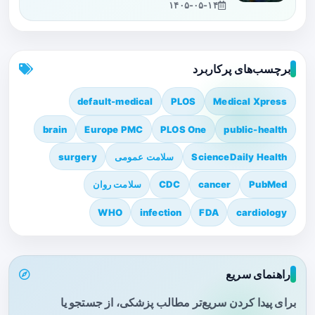
۱۴۰۵-۰۵-۱۴
برچسب‌های پرکاربرد
default-medical
PLOS
Medical Xpress
brain
Europe PMC
PLOS One
public-health
ScienceDaily Health
سلامت عمومی
surgery
PubMed
cancer
CDC
سلامت روان
WHO
infection
FDA
cardiology
راهنمای سریع
برای پیدا کردن سریع‌تر مطالب پزشکی، از جستجو یا