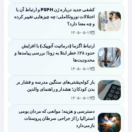
کشفی جدید درباره ژن PSPH و ارتباط آن با
اختلالات نوروتکاملی: چه چیزهایی تغییر کرده
و چه معنا دارد؟
۱۴۰۵-۰۵-۱۴
ارتباط اگزما (درماتیت آتوپیک) با افزایش
حدود ۲۸٪ خطر ابتلا به زونا؛ بررسی پیامدها و
محدودیت‌ها
۱۴۰۵-۰۵-۱۴
بار کوله‌پشتی‌های سنگین مدرسه و فشار بر
بدن کودکان؛ هشدار و راهنمای والدین
۱۴۰۵-۰۵-۱۴
دسترسی و هزینه؛ موانعی که مردان بومی
استرالیا را از جراحی سرطان پروستات
بازمی‌دارد