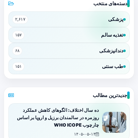
دسته‌های منتخب
پزشکی
۲,۶۱۷
تغذیه سالم
۱۵۷
دندانپزشکی
۶۸
طب سنتی
۱۵۱
جدیدترین مطالب
ده سال اختلاف: الگوهای کاهش عملکرد
روزمره در سالمندان برزیل و اروپا بر اساس
چارچوب WHO ICOPE
۱۴۰۵-۰۵-۱۴