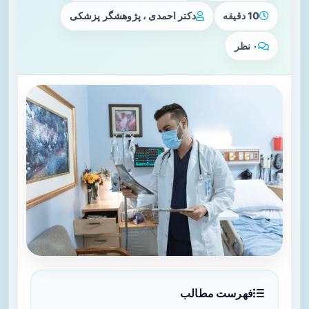
10 دقیقه
دکتر احمدی ، پژوهشگر پزشکی
۰ نظر
فهرست مطالب