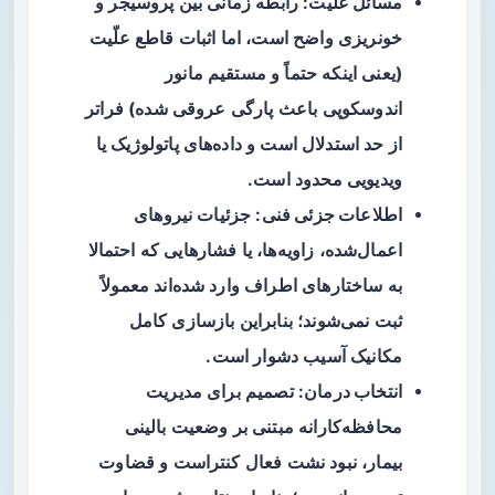
مسائل علیت
: رابطه زمانی بین پروسیجر و
خونریزی واضح است، اما اثبات قاطع علّیت
(یعنی اینکه حتماً و مستقیم مانور
اندوسکوپی باعث پارگی عروقی شده) فراتر
از حد استدلال است و داده‌های پاتولوژیک یا
ویدیویی محدود است.
اطلاعات جزئی فنی
: جزئیات نیروهای
اعمال‌شده، زاویه‌ها، یا فشارهایی که احتمالا
به ساختارهای اطراف وارد شده‌اند معمولاً
ثبت نمی‌شوند؛ بنابراین بازسازی کامل
مکانیک آسیب دشوار است.
انتخاب درمان
: تصمیم برای مدیریت
محافظه‌کارانه مبتنی بر وضعیت بالینی
بیمار، نبود نشت فعال کنتراست و قضاوت