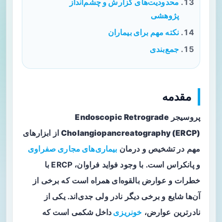
محدودیت‌های گزارش و چشم‌انداز
پژوهشی
نکته مهم برای بیماران
جمع‌بندی
مقدمه
پروسیجر
Endoscopic Retrograde
Cholangiopancreatography (ERCP)
از ابزارهای
مهم در تشخیص و درمان
بیماری‌های مجاری صفراوی
و پانکراس است. با وجود فواید فراوان، ERCP با
خطرات و عوارض بالقوه‌ای همراه است که برخی از
آن‌ها شایع و برخی دیگر نادر ولی جدی‌اند. یکی از
نادرترین عوارض،
خونریزی
داخل شکمی
است که