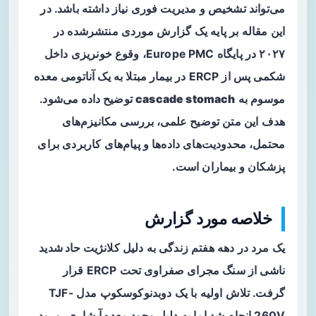
می‌تواند تشخیص و مدیریت فوری نیاز داشته باشد. در
این مقاله بر پایه یک گزارش موردی منتشرشده در
۲۰۲۷ در پایگاه Europe PMC، وقوع خونریزی داخل
شکمی پس از ERCP در بیمار مبتلا به یک آناتومی معده
موسوم به
cascade stomach
توضیح داده می‌شود.
هدف این متن توضیح علمی، بررسی مکانیزم‌های
محتمل، محدودیت‌های داده‌ها و پیام‌های کاربردی برای
پزشکان و بیماران است.
خلاصه مورد گزارش
یک مرد در دهه هفتم زندگی به دلیل
کلانژیت حاد شدید
ناشی از سنگ مجرای صفراوی تحت ERCP قرار
گرفت. تلاش اولیه با یک دوبدنوکوسکوپ مدل TJF-
260V انجام شد اما به دلیل وجود
معده آبشاری
، ورود