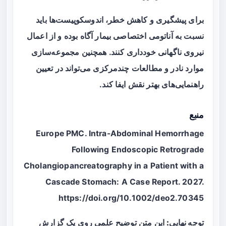
برای پیشگیری و کاهش خطر، اندوسکوپیست‌ها باید
نسبت به آناتومی اختصاصی بیمار آگاه بوده و از اعمال
نیروی ناگهانی خودداری کنند. همچنین مجموعه‌سازی
موارد نادر و مطالعات چندمرکزی می‌تواند در تعیین
راهنمایی‌های بهتر نقش ایفا کند.
منبع
Europe PMC. Intra-Abdominal Hemorrhage
Following Endoscopic Retrograde
Cholangiopancreatography in a Patient with a
Cascade Stomach: A Case Report. 2027.
https://doi.org/10.1002/deo2.70345
توجه نهایی:
این متن توضیح علمی روی یک گزارش