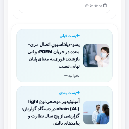
۱۴۰۵-۰۵-۰۸
پست قبلی
پسو-دیلاتاسیونِ اتصال مری-
معده در جریان POEM: وقتی
بازشدن فوری به معنای پایان
نهایی نیست
بخوانید
پست بعدی
آمیلوئیدوز موضعی نوع light
chain (AL) در دستگاه گوارش:
گزارشی از پنج سال نظارت و
پیامدهای بالینی