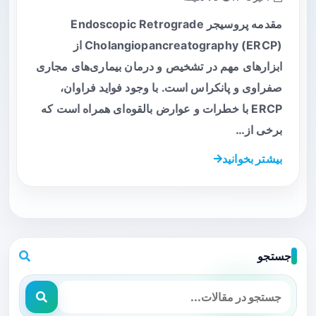
مقدمه پروسیجر Endoscopic Retrograde
Cholangiopancreatography (ERCP) از
ابزارهای مهم در تشخیص و درمان بیماری‌های مجاری
صفراوی و پانکراس است. با وجود فواید فراوان،
ERCP با خطرات و عوارض بالقوه‌ای همراه است که
برخی از…
بیشتر بخوانید
جستجو