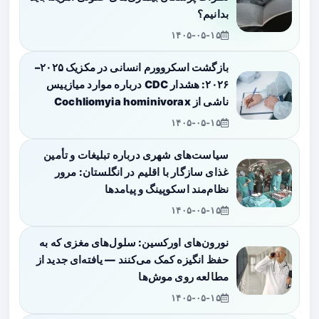
بدانیم؟
۱۴۰۵-۰۵-۱۵
بازگشت اسکروورم انسانی در مکزیک ۲۰۲۵–
۲۰۲۶: هشدار CDC درباره موارد میازییس
ناشی از Cochliomyia hominivorax
۱۴۰۵-۰۵-۱۵
سیاست‌های شهری درباره تبلیغات و تأمین
غذای سازگار با اقلیم در انگلستان: مرور
نظام‌مند اسکوپینگ و پیامدها
۱۴۰۵-۰۵-۱۵
نورون‌های اورکسین: سلول‌های مغزی که به
حفظ انگیزه کمک می‌کنند — یافته‌ای جدید از
مطالعه روی موش‌ها
۱۴۰۵-۰۵-۱۵