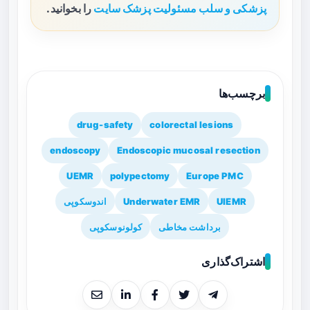
پزشکی و سلب مسئولیت پزشک سایت
را بخوانید.
برچسب‌ها
drug-safety
colorectal lesions
endoscopy
Endoscopic mucosal resection
UEMR
polypectomy
Europe PMC
UIEMR
Underwater EMR
اندوسکوپی
برداشت مخاطی
کولونوسکوپی
اشتراک‌گذاری