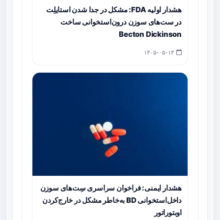
هشدار اولیه FDA: مشکل در جدا شدن استایلِت
در ست‌های سوزن درون‌استخوانی ساخت
Becton Dickinson
۱۴۰۵-۰۵-۱۴
هشدار ایمنی: فراخوان سراسری سِت‌های سوزن
داخل‌استخوانی BD به‌خاطر مشکل در خارج‌کردن
اوبتوراتور