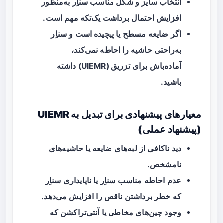
انتخاب سایز و شکل مناسب سناِر به‌منظور
افزایش احتمال برداشت یک‌تکه مهم است.
اگر ضایعه مسطح یا پیچیده است و سناِر
به‌راحتی حاشیه را احاطه نمی‌کند،
آماده‌باش برای تزریق (UIEMR) داشته
باشید.
معیارهای پیشنهادی برای تبدیل به UIEMR
(پیشنهاد عملی)
دید ناکافی از لبه‌های ضایعه یا حاشیه‌های
نامشخص.
عدم احاطه مناسب سناِر یا ناپایداری سناِر
که خطر برداشتن ناقص را افزایش می‌دهد.
وجود چین‌های مخاطی یا آنتی‌تراکشن که