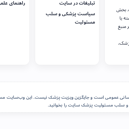
تبلیغات در سایت
راهنمای علم
. بخش
سیاست پزشکی و سلب
ه یا
مسئولیت
 منبع
زشک،
‌رسانی عمومی است و جایگزین ویزیت پزشک نیست. این وب‌سایت مسئو
و سلب مسئولیت پزشک سایت
را بخوانید.