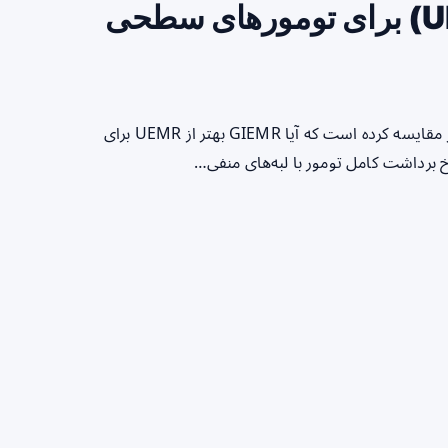
(GIEMR) در برابر زیرآبی (UEMR) برای تومورهای سطحی
خلاصه سریع برای خواننده مطالعه‌ای برگرفته از داده‌های گذشته‌نگر مقایسه کرده است که آیا GIEMR بهتر از UEMR برای