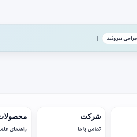
|
راحی تیروئید
شرکت
محصولات 
تماس با ما
راهنمای علم