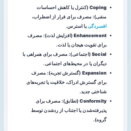
Coping
(کنترل یا کاهش
احساسات
منفی
): مصرف برای فرار از اضطراب،
افسردگی
یا استرس.
Enhancement
(افزایش لذت): مصرف
برای تقویت هیجان یا لذت.
Social
(اجتماعی): مصرف برای همراهی با
دیگران یا در محیط‌های اجتماعی.
Expansion
(گسترش تجربه): مصرف
برای گسترش ادراک، خلاقیت یا تجربه‌های
شناختی جدید.
Conformity
(تطابق): مصرف برای
پذیرفته‌شدن یا اجتناب از ردشدن توسط
گروه).