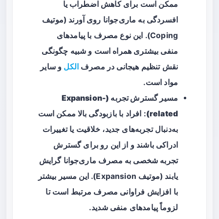
ممکن است برای کاهش اضطراب یا
افسردگی به ماری‌جوانا روی آورند (موتیف
Coping). این نوع مصرف با پیامدهای
منفی بیشتری همراه است و شبیه چگونگی
نقش تنظیم هیجانی در مصرف
الکل
و سایر
مواد است.
مسیر گسترش تجربه (Expansion-
related)
: افراد با
بازبودگی بالا
ممکن است
به‌دنبال تجربه‌های جدید، خلاقیت یا تغییرات
ادراکی باشند و از این رو برای گسترش
تجربه شخصی به مصرف ماری‌جوانا گرایش
یابند (موتیف Expansion). این مسیر بیشتر
با افزایش فراوانی مصرف مرتبط است تا
لزوماً پیامدهای منفی شدید.