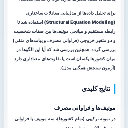
برای تحلیل داده‌ها از
مدل‌یابی معادلات ساختاری
(Structural Equation Modeling)
استفاده شد تا
رابطه مستقیم و میانجی موتیف‌ها بین صفات شخصیت
و دو متغیر خروجی (فراوانی مصرف و پیامدهای منفی)
بررسی گردد. همچنین بررسی شد که آیا این الگوها در
میان کشورها یکسان است یا تفاوت‌های معناداری دارد
(آزمون سنجش همگنی مدل).
نتایج کلیدی
موتیف‌ها و فراوانی مصرف
در نمونه ترکیبی (تمام کشورها)، سه موتیف با
فراوانی
مصرف بالاتر
مرتبط بودند: