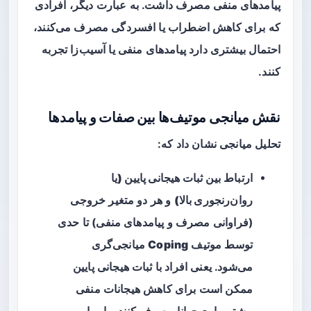
پیامدهای منفی
مصرف داشت. به عبارت دیگر، افرادی
که برای کاهش اضطراب یا افسردگی مصرف می‌کنند،
احتمال بیشتری دارد پیامدهای منفی یا آسیب‌زا تجربه
کنند.
نقش میانجی موتیف‌ها بین صفات و پیامدها
تحلیل میانجی نشان داد که:
ارتباط بین
ثبات هیجانی پایین (یا
روان‌رنجوری بالا)
و هر دو متغیر خروجی
(فراوانی مصرف و پیامدهای منفی) تا حدی
توسط موتیف
Coping
میانجی‌گری
می‌شود. یعنی افراد با ثبات هیجانی پایین
ممکن است برای کاهش هیجانات منفی