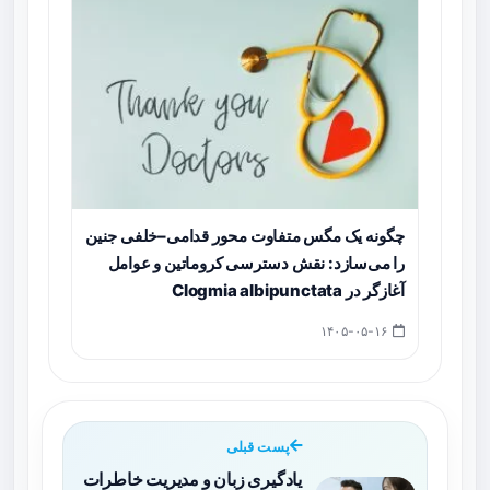
چگونه یک مگس متفاوت محور قدامی–خلفی جنین
را می‌سازد: نقش دسترسی کروماتین و عوامل
آغازگر در Clogmia albipunctata
۱۴۰۵-۰۵-۱۶
پست قبلی
یادگیری زبان و مدیریت خاطرات