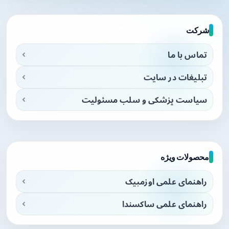
شرکت
تماس با ما
تبلیغات در سایت
سیاست پزشکی و سلب مسئولیت
محصولات ویژه
راهنمای علمی اوزمپیک
راهنمای علمی ساکسندا