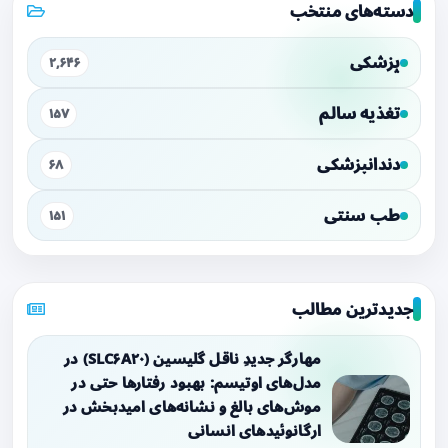
دسته‌های منتخب
پزشکی
۲,۶۴۶
تغذیه سالم
۱۵۷
دندانپزشکی
۶۸
طب سنتی
۱۵۱
جدیدترین مطالب
مهارگر جدیدِ ناقل گلیسین (SLC۶A۲۰) در
مدل‌های اوتیسم: بهبود رفتارها حتی در
موش‌های بالغ و نشانه‌های امیدبخش در
ارگانوئیدهای انسانی