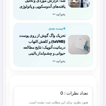
شد: گزارش موردی و تحلیل
یافته‌های آندوسکوپی و پاتولوژی
بخوانید
پست بعدی
تحریک واگ گوش از روی پوست
(taVNS) و کاهش التهاب
درماتیت آتوپیک: نتایج مطالعه
حیوانی و چشم‌انداز بالینی
بخوانید
تعداد نظرات : 0
هنوز نظری برای این مطلب ثبت نشده است.