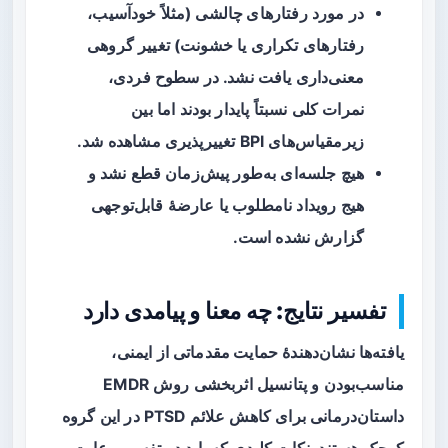
در مورد
رفتارهای چالشی
(مثلاً خودآسیب،
رفتارهای تکراری یا خشونت) تغییر گروهی
معنی‌داری یافت نشد. در سطوح فردی،
نمرات کلی نسبتاً پایدار بودند اما بین
زیرمقیاس‌های BPI تغییرپذیری مشاهده شد.
هیچ جلسه‌ای به‌طور پیش‌زمان قطع نشد و
هیج رویداد نامطلوب یا عارضهٔ قابل‌توجهی
گزارش نشده است.
تفسیر نتایج: چه معنا و پیامدی دارد
یافته‌ها نشان‌دهندهٔ
حمایت مقدماتی
از ایمنی،
مناسب‌بودن و پتانسیل اثربخشی روش EMDR
داستان‌درمانی برای کاهش علائم PTSD در این گروه