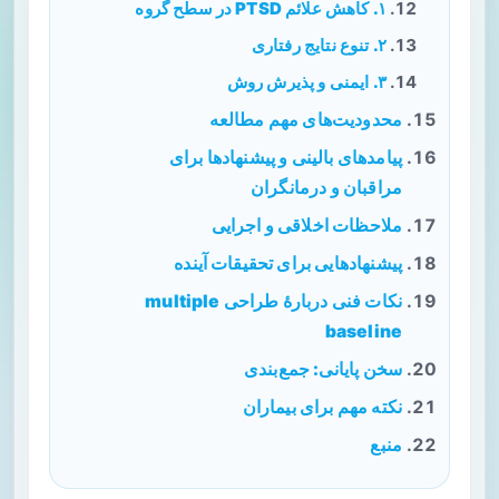
۱. کاهش علائم PTSD در سطح گروه
۲. تنوع نتایج رفتاری
۳. ایمنی و پذیرش روش
محدودیت‌های مهم مطالعه
پیامدهای بالینی و پیشنهادها برای
مراقبان و درمانگران
ملاحظات اخلاقی و اجرایی
پیشنهادهایی برای تحقیقات آینده
نکات فنی دربارهٔ طراحی multiple
baseline
سخن پایانی: جمع‌بندی
نکته مهم برای بیماران
منبع