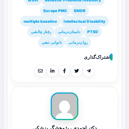
brain
Behavior Problems Inventory
Europe PMC
EMDR
multiple baseline
Intellectual Disability
PTSD
داستان‌درمانی
رفتار چالشی
روان‌درمانی
ناتوانی ذهنی
اشتراک‌گذاری
دکتر احمدی ، پژوهشگر پزشکی