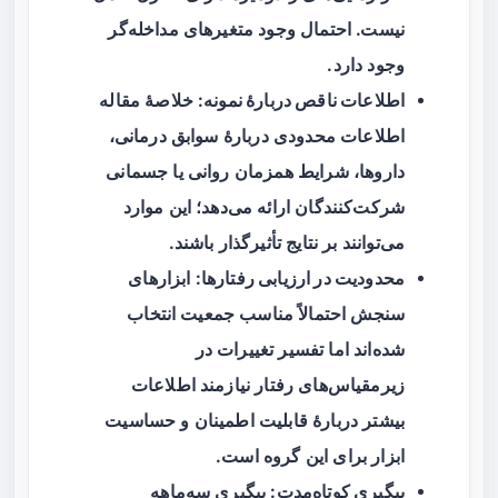
نیست. احتمال وجود متغیرهای مداخله‌گر
وجود دارد.
اطلاعات ناقص دربارهٔ نمونه
: خلاصهٔ مقاله
اطلاعات محدودی دربارهٔ سوابق درمانی،
داروها، شرایط همزمان روانی یا جسمانی
شرکت‌کنندگان ارائه می‌دهد؛ این موارد
می‌توانند بر نتایج تأثیرگذار باشند.
محدودیت در ارزیابی رفتارها
: ابزارهای
سنجش احتمالاً مناسب جمعیت انتخاب
شده‌اند اما تفسیر تغییرات در
زیرمقیاس‌های رفتار نیازمند اطلاعات
بیشتر دربارهٔ قابلیت اطمینان و حساسیت
ابزار برای این گروه است.
پیگیری کوتاه‌مدت
: پیگیری سه‌ماهه