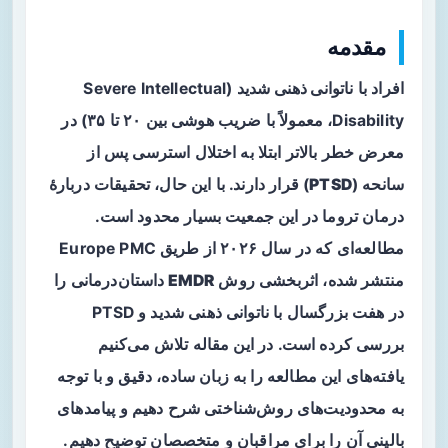
مقدمه
افراد با
ناتوانی ذهنی شدید
(Severe Intellectual
Disability، معمولاً با ضریب هوشی بین ۲۰ تا ۳۵) در
معرض خطر بالاتر ابتلا به اختلال استرسی پس از
سانحه (
PTSD
) قرار دارند. با این حال، تحقیقات دربارهٔ
درمان تروما در این جمعیت بسیار محدود است.
مطالعه‌ای که در سال ۲۰۲۶ از طریق Europe PMC
منتشر شده، اثربخشی روش
EMDR داستان‌درمانی
را
در هفت بزرگسال با ناتوانی ذهنی شدید و PTSD
بررسی کرده است. در این مقاله تلاش می‌کنیم
یافته‌های این مطالعه را به زبان ساده، دقیق و با توجه
به محدودیت‌های روش‌شناختی شرح دهیم و پیامدهای
بالینی آن را برای مراقبان و متخصصان توضیح دهیم.