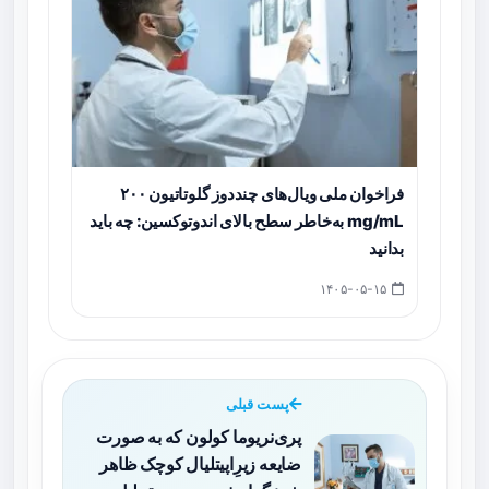
فراخوان ملی ویال‌های چنددوز گلوتاتیون ۲۰۰
mg/mL به‌خاطر سطح بالای اندوتوکسین: چه باید
بدانید
۱۴۰۵-۰۵-۱۵
پست قبلی
پری‌نریوما کولون که به صورت
ضایعه زیرِ‌اپیتلیال کوچک ظاهر