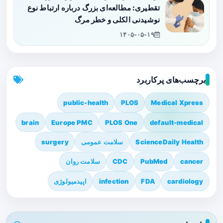
تقطیری: مطالعه‌ای بزرگ درباره ارتباط نوع
نوشیدنی الکلی و خطر مرگ
۱۴۰۵-۰۵-۱۹
برچسب‌های پرکاربرد
public-health
PLOS
Medical Xpress
brain
Europe PMC
PLOS One
default-medical
ScienceDaily Health
سلامت عمومی
surgery
cancer
PubMed
CDC
سلامت روان
cardiology
FDA
infection
اپیدمیولوژی