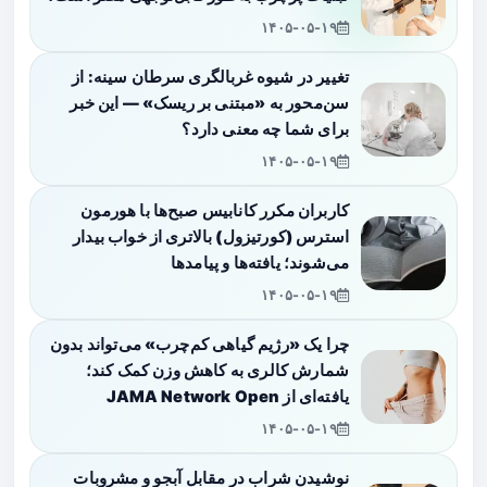
۱۴۰۵-۰۵-۱۹
تغییر در شیوه غربالگری سرطان سینه: از
سن‌محور به «مبتنی بر ریسک» — این خبر
برای شما چه معنی دارد؟
۱۴۰۵-۰۵-۱۹
کاربران مکرر کانابیس صبح‌ها با هورمون
استرس (کورتیزول) بالاتری از خواب بیدار
می‌شوند؛ یافته‌ها و پیامدها
۱۴۰۵-۰۵-۱۹
چرا یک «رژیم گیاهی کم‌چرب» می‌تواند بدون
شمارش کالری به کاهش وزن کمک کند؛
یافته‌ای از JAMA Network Open
۱۴۰۵-۰۵-۱۹
نوشیدن شراب در مقابل آبجو و مشروبات