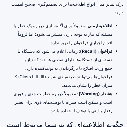
درک تمایز میان انواع اطلاعیه‌ها برای تصمیم‌گیری صحیح اهمیت
دارد:
اطلاعیه ایمنی
: معمولاً برای آگاه‌سازی درباره یک خطر یا
مسئله که نیاز به توجه دارد، منتشر می‌شود؛ اما لزوماً
اقدام اجباریِ فراخوان را دربر ندارد.
فراخوان (Recall)
: زمانی اعلام می‌شود که دستگاه یا
دسته‌ای از دستگاه‌ها دارای نقصی هستند که نیاز به
جمع‌آوری، اصلاح یا بازگرداندن به تولیدکننده دارد.
فراخوان‌ها می‌توانند طبقه‌بندی شوند (Class I، II، III) که
میزان خطر را نشان می‌دهد.
هشدار (Warning)
: معمولاً درباره خطرات جدی و فوری
است و ممکن است همراه با توصیه‌های قوی برای تغییر
رفتار بالینی یا توقف استفاده باشد.
چگونه اطلاعیه‌ای که به شما مربوط است