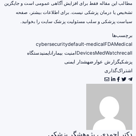
مطالب این مقاله فقط برای افزایش آگاهی عمومی است و جایگزین
تشخیص یا درمان پزشکی نیست. برای اطلاعات بیشتر، صفحه
سیاست پزشکی و سلب مسئولیت پزشک سایت
را بخوانید.
برچسب‌ها
cybersecurity
default-medical
FDA
Medical
recall
MedWatch
Devices
امنیت بیماران
ایمنی
دستگاه
پزشکی
گزارش عوارض
هشدار ایمنی
اشتراک‌گذاری
دکتر احمدی ، پژوهشگر پزشکی