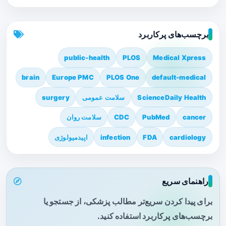
برچسب‌های پرکاربرد
public-health
PLOS
Medical Xpress
brain
Europe PMC
PLOS One
default-medical
ScienceDaily Health
سلامت عمومی
surgery
cancer
PubMed
CDC
سلامت روان
cardiology
FDA
infection
اپیدمیولوژی
راهنمای سریع
برای پیدا کردن سریع‌تر مطالب پزشکی، از جستجو یا
برچسب‌های پرکاربرد استفاده کنید.