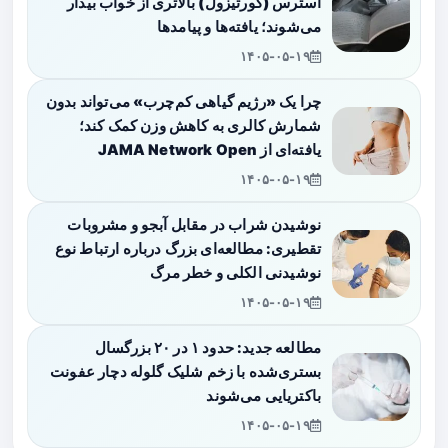
استرس (کورتیزول) بالاتری از خواب بیدار
می‌شوند؛ یافته‌ها و پیامدها
۱۴۰۵-۰۵-۱۹
چرا یک «رژیم گیاهی کم‌چرب» می‌تواند بدون
شمارش کالری به کاهش وزن کمک کند؛
یافته‌ای از JAMA Network Open
۱۴۰۵-۰۵-۱۹
نوشیدن شراب در مقابل آبجو و مشروبات
تقطیری: مطالعه‌ای بزرگ درباره ارتباط نوع
نوشیدنی الکلی و خطر مرگ
۱۴۰۵-۰۵-۱۹
مطالعه جدید: حدود ۱ در ۲۰ بزرگسال
بستری‌شده با زخم شلیک گلوله دچار عفونت
باکتریایی می‌شوند
۱۴۰۵-۰۵-۱۹