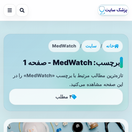
خانه
/
سایت
/
MedWatch
برچسب: MedWatch - صفحه 1
تازه‌ترین مطالب مرتبط با برچسب «MedWatch» را در
این صفحه مشاهده می‌کنید.
۴ مطلب