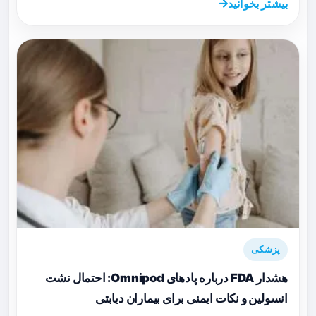
بیشتر بخوانید
پزشکی
هشدار FDA درباره پادهای Omnipod: احتمال نشت
انسولین و نکات ایمنی برای بیماران دیابتی